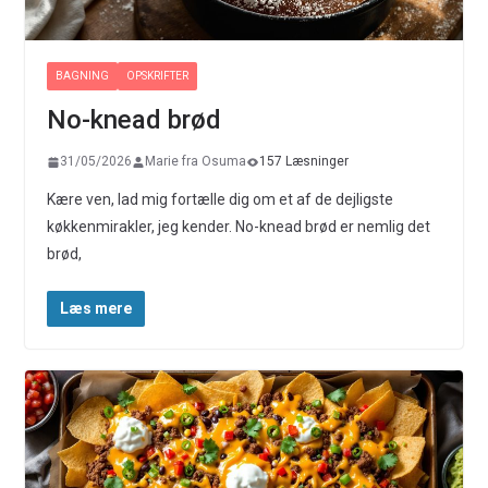
BAGNING
OPSKRIFTER
No-knead brød
31/05/2026
Marie fra Osuma
157 Læsninger
Kære ven, lad mig fortælle dig om et af de dejligste
køkkenmirakler, jeg kender. No-knead brød er nemlig det
brød,
Læs mere