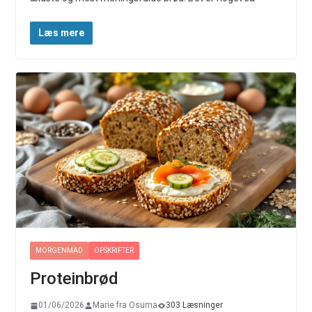
Læs mere
MORGENMAD
OPSKRIFTER
Proteinbrød
01/06/2026
Marie fra Osuma
303 Læsninger