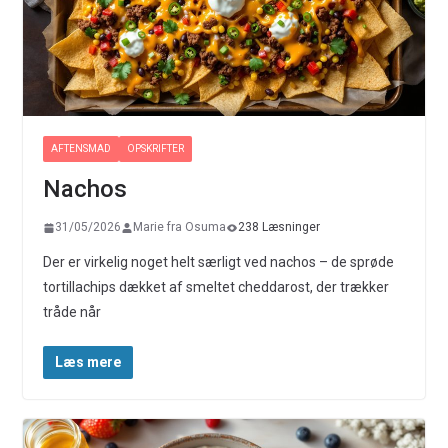
AFTENSMAD
OPSKRIFTER
Nachos
31/05/2026
Marie fra Osuma
238 Læsninger
Der er virkelig noget helt særligt ved nachos – de sprøde
tortillachips dækket af smeltet cheddarost, der trækker
tråde når
Læs mere