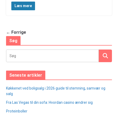
Læs mere
← Forrige
Søg
Seneste artikler
Køkkenet ved boligsalg i 2026 guide til stemning, samvær og
salg
Fra Las Vegas til din sofa: Hvordan casino ændrer sig
Proteinboller