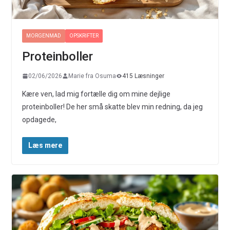
MORGENMAD
OPSKRIFTER
Proteinboller
02/06/2026
Marie fra Osuma
415 Læsninger
Kære ven, lad mig fortælle dig om mine dejlige
proteinboller! De her små skatte blev min redning, da jeg
opdagede,
Læs mere