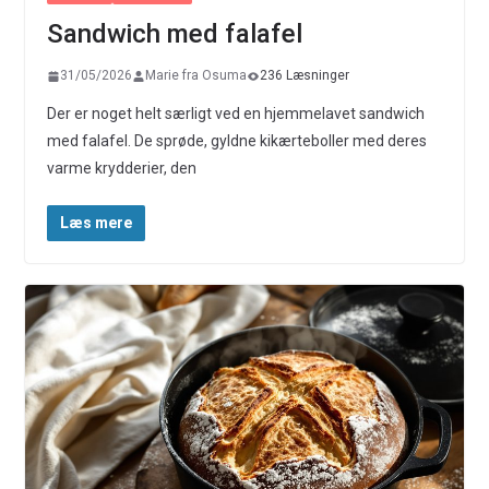
Sandwich med falafel
31/05/2026
Marie fra Osuma
236 Læsninger
Der er noget helt særligt ved en hjemmelavet sandwich
med falafel. De sprøde, gyldne kikærteboller med deres
varme krydderier, den
Læs mere