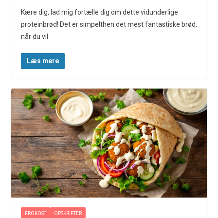
Kære dig, lad mig fortælle dig om dette vidunderlige
proteinbrød! Det er simpelthen det mest fantastiske brød,
når du vil
Læs mere
FROKOST
OPSKRIFTER