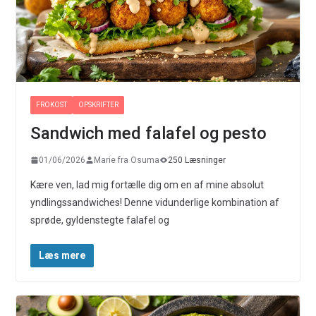
FROKOST
OPSKRIFTER
Sandwich med falafel og pesto
01/06/2026
Marie fra Osuma
250 Læsninger
Kære ven, lad mig fortælle dig om en af mine absolut
yndlingssandwiches! Denne vidunderlige kombination af
sprøde, gyldenstegte falafel og
Læs mere