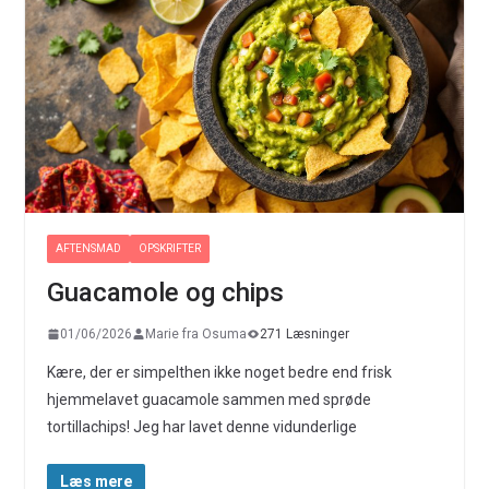
AFTENSMAD
OPSKRIFTER
Guacamole og chips
01/06/2026
Marie fra Osuma
271 Læsninger
Kære, der er simpelthen ikke noget bedre end frisk
hjemmelavet guacamole sammen med sprøde
tortillachips! Jeg har lavet denne vidunderlige
Læs mere