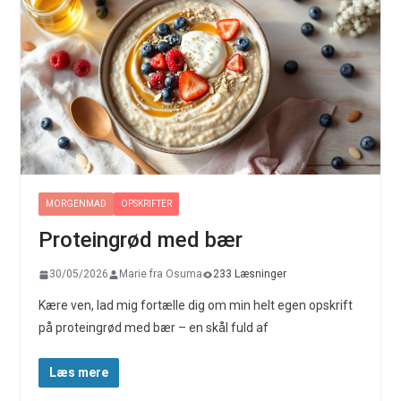
MORGENMAD
OPSKRIFTER
Proteingrød med bær
30/05/2026
Marie fra Osuma
233 Læsninger
Kære ven, lad mig fortælle dig om min helt egen opskrift
på proteingrød med bær – en skål fuld af
Læs mere