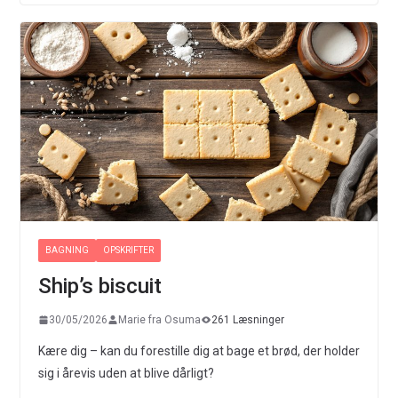
BAGNING
OPSKRIFTER
Ship’s biscuit
30/05/2026
Marie fra Osuma
261 Læsninger
Kære dig – kan du forestille dig at bage et brød, der holder
sig i årevis uden at blive dårligt?