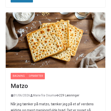
BAGNING
OPSKRIFTER
Matzo
01/06/2026
Marie fra Osuma
229 Læsninger
Når jeg tænker på matzo, tænker jeg på et af verdens
ældste og mest meningsfulde brød. Det er noget så