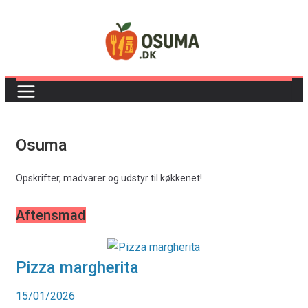
Skip
to
content
Osuma
Opskrifter, madvarer og udstyr til køkkenet!
Aftensmad
Pizza margherita
15/01/2026