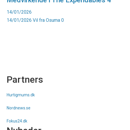
Medvirkende i The Expendables 4
14/01/2026
14/01/2026
Vil fra Osuma
0
Partners
Hurtigmums.dk
Nordnews.se
Fokus24.dk