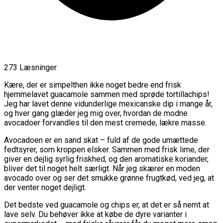
273 Læsninger
Kære, der er simpelthen ikke noget bedre end frisk
hjemmelavet guacamole sammen med sprøde tortillachips!
Jeg har lavet denne vidunderlige mexicanske dip i mange år,
og hver gang glæder jeg mig over, hvordan de modne
avocadoer forvandles til den mest cremede, lækre masse.
Avocadoen er en sand skat – fuld af de gode umættede
fedtsyrer, som kroppen elsker. Sammen med frisk lime, der
giver en dejlig syrlig friskhed, og den aromatiske koriander,
bliver det til noget helt særligt. Når jeg skærer en moden
avocado over og ser det smukke grønne frugtkød, ved jeg, at
der venter noget dejligt.
Det bedste ved guacamole og chips er, at det er så nemt at
lave selv. Du behøver ikke at købe de dyre varianter i