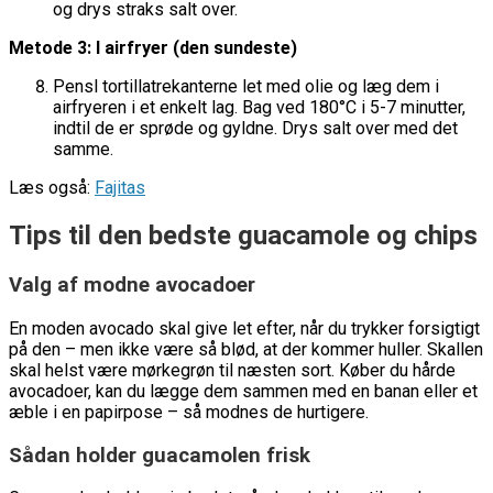
og drys straks salt over.
Metode 3: I airfryer (den sundeste)
Pensl tortillatrekanterne let med olie og læg dem i
airfryeren i et enkelt lag. Bag ved 180°C i 5-7 minutter,
indtil de er sprøde og gyldne. Drys salt over med det
samme.
Læs også:
Fajitas
Tips til den bedste guacamole og chips
Valg af modne avocadoer
En moden avocado skal give let efter, når du trykker forsigtigt
på den – men ikke være så blød, at der kommer huller. Skallen
skal helst være mørkegrøn til næsten sort. Køber du hårde
avocadoer, kan du lægge dem sammen med en banan eller et
æble i en papirpose – så modnes de hurtigere.
Sådan holder guacamolen frisk