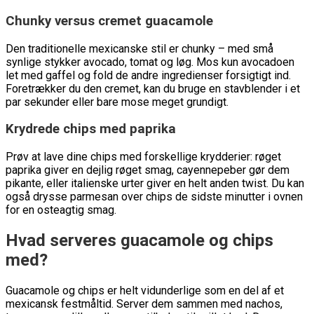
Chunky versus cremet guacamole
Den traditionelle mexicanske stil er chunky – med små
synlige stykker avocado, tomat og løg. Mos kun avocadoen
let med gaffel og fold de andre ingredienser forsigtigt ind.
Foretrækker du den cremet, kan du bruge en stavblender i et
par sekunder eller bare mose meget grundigt.
Krydrede chips med paprika
Prøv at lave dine chips med forskellige krydderier: røget
paprika giver en dejlig røget smag, cayennepeber gør dem
pikante, eller italienske urter giver en helt anden twist. Du kan
også drysse parmesan over chips de sidste minutter i ovnen
for en osteagtig smag.
Hvad serveres guacamole og chips
med?
Guacamole og chips er helt vidunderlige som en del af et
mexicansk festmåltid. Server dem sammen med nachos,