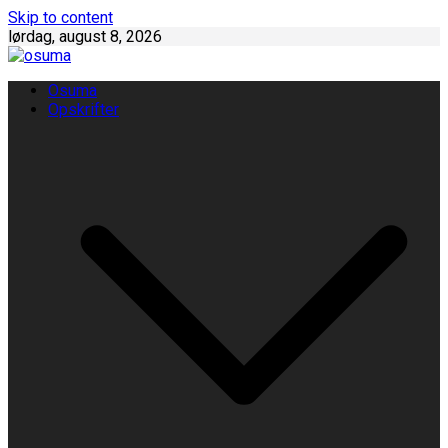
Skip to content
lørdag, august 8, 2026
Osuma
Opskrifter