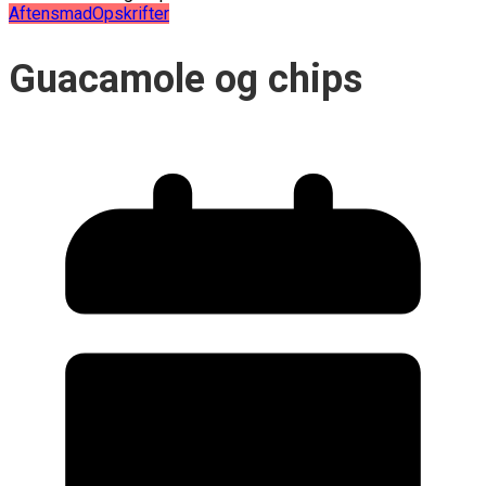
Aftensmad
Opskrifter
Guacamole og chips