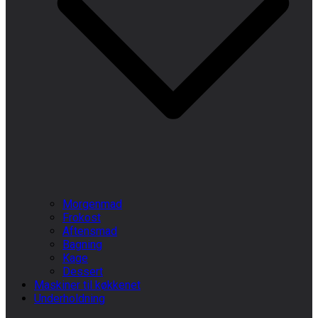
Morgenmad
Frokost
Aftensmad
Bagning
Kage
Dessert
Maskiner til køkkenet
Underholdning