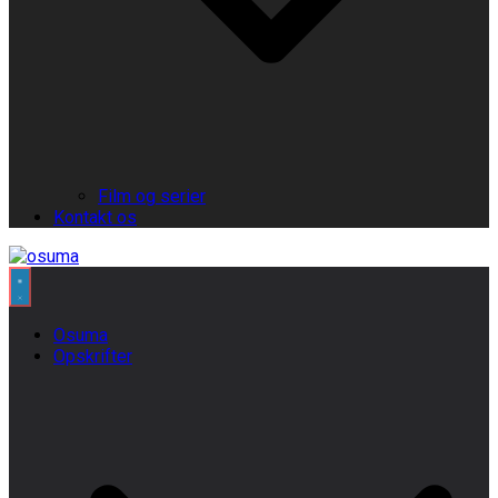
Film og serier
Kontakt os
Osuma
Opskrifter