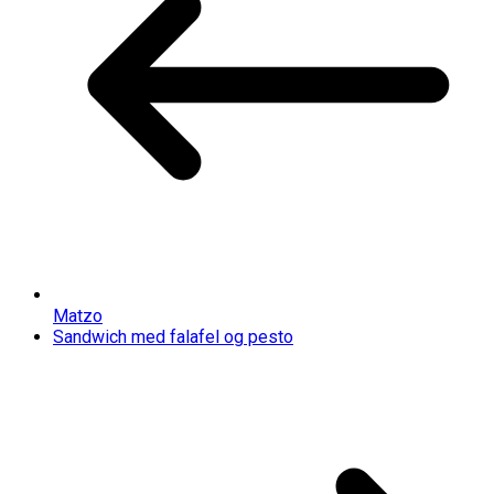
Matzo
Sandwich med falafel og pesto