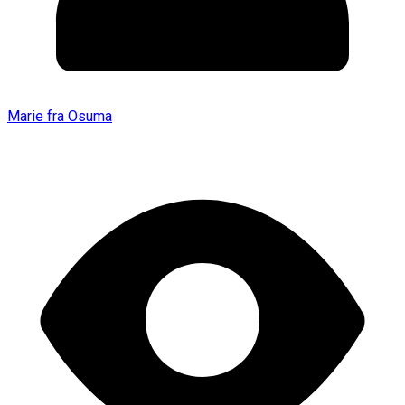
Marie fra Osuma