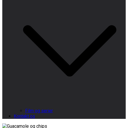
Film og serier
Kontakt os