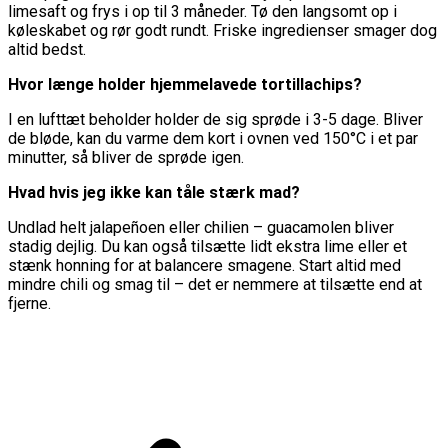
limesaft og frys i op til 3 måneder. Tø den langsomt op i
køleskabet og rør godt rundt. Friske ingredienser smager dog
altid bedst.
Hvor længe holder hjemmelavede tortillachips?
I en lufttæt beholder holder de sig sprøde i 3-5 dage. Bliver
de bløde, kan du varme dem kort i ovnen ved 150°C i et par
minutter, så bliver de sprøde igen.
Hvad hvis jeg ikke kan tåle stærk mad?
Undlad helt jalapeñoen eller chilien – guacamolen bliver
stadig dejlig. Du kan også tilsætte lidt ekstra lime eller et
stænk honning for at balancere smagene. Start altid med
mindre chili og smag til – det er nemmere at tilsætte end at
fjerne.