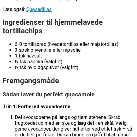
Læs også:
Quesadillas
Ingredienser til hjemmelavede
tortillachips
6-8 tortillabrød (hvedetortillas eller majstortillas)
3 spsk olivenolie eller rapsolie
1 tsk havsalt
½ tsk paprika (valgfrit)
½ tsk hvidløgspulver (valgfrit)
Fremgangsmåde
Sådan laver du perfekt guacamole
Trin 1: Forbered avocadoerne
Del avocadoerne på langs og fjern stenene. Skrab
frugtkødet ud med en ske og læg det i en skål. Vælg
gerne avocadoer, der giver lidt efter ved et let tryk – så
er de helt perfekte. Du kan bruge en gaffel til at mose