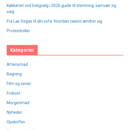
Køkkenet ved boligsalg i 2026 guide til stemning, samvær og
salg
Fra Las Vegas til din sofa: Hvordan casino ændrer sig
Proteinboller
Kategorier
Aftensmad
Bagning
Film og serier
Frokost
Morgenmad
Nyheder
Opskrifter