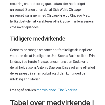
recurring characters og guest stars, der har beriget
universet. Serien er en del af Dick Wolfs Chicago-
universet, sammen med Chicago Fire og Chicago Med,
hvilket betyder, at karakterer ofte krydser mellem serien i
crossover episodes.
Tidligere medvirkende
Gennem de mange sæsoner har forskellige skuespillere
været en del af Intelligence Unit. Sophia Bush spillede Erin
Lindsay i de første fire sæsoner, mens Jon Seda var en
del af holdet som Antonio Dawson. Disse rollerne efterlod
deres præg på serien og bidrog til den kontinuerlige
udvikling af historien.
Læs også artiklen
medvirkende i The Blacklist
Tabel over medvirkende i