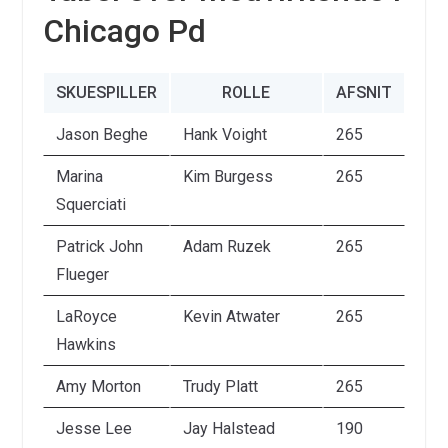
Chicago Pd
SKUESPILLER
ROLLE
AFSNIT
Jason Beghe
Hank Voight
265
Marina
Kim Burgess
265
Squerciati
Patrick John
Adam Ruzek
265
Flueger
LaRoyce
Kevin Atwater
265
Hawkins
Amy Morton
Trudy Platt
265
Jesse Lee
Jay Halstead
190