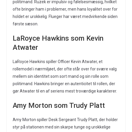
politimand. Ruzek er impulsiv og følelsesmæssig, hvilket
ofte bringer ham i problemer, men hans loyalitet over for
holdet er urokkelig. Flueger har været medvirkende siden
første sæson.
LaRoyce Hawkins som Kevin
Atwater
LaRoyce Hawkins spiller Officer Kevin Atwater, et
rollemodel i nærmiljøet, der ofte står over for svære valg
mellem sin identitet som sort mand og sin rolle som
politimand. Hawkins bringer en autenticitet til rollen, der
gør Atwater til en af seriens mest troværdige karakterer.
Amy Morton som Trudy Platt
Amy Morton spiller Desk Sergeant Trudy Platt, der holder
styr på stationen med sin skarpe tunge og urokkelige