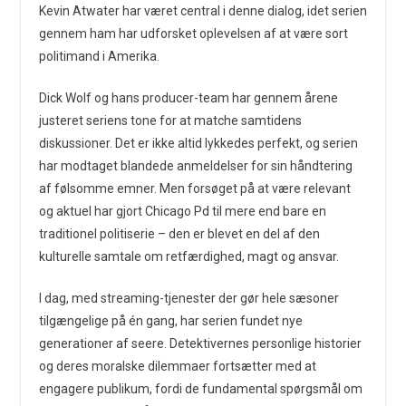
Kevin Atwater har været central i denne dialog, idet serien
gennem ham har udforsket oplevelsen af at være sort
politimand i Amerika.
Dick Wolf og hans producer-team har gennem årene
justeret seriens tone for at matche samtidens
diskussioner. Det er ikke altid lykkedes perfekt, og serien
har modtaget blandede anmeldelser for sin håndtering
af følsomme emner. Men forsøget på at være relevant
og aktuel har gjort Chicago Pd til mere end bare en
traditionel politiserie – den er blevet en del af den
kulturelle samtale om retfærdighed, magt og ansvar.
I dag, med streaming-tjenester der gør hele sæsoner
tilgængelige på én gang, har serien fundet nye
generationer af seere. Detektivernes personlige historier
og deres moralske dilemmaer fortsætter med at
engagere publikum, fordi de fundamental spørgsmål om