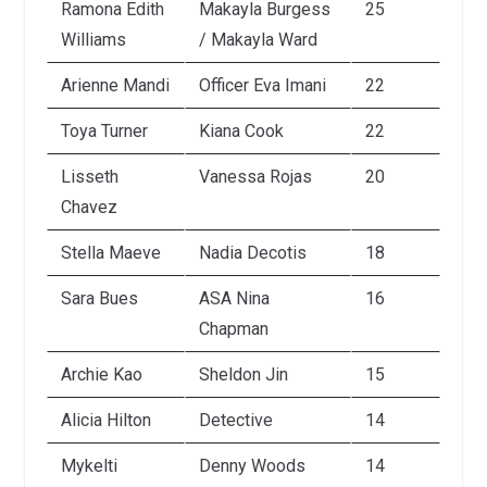
Ramona Edith
Makayla Burgess
25
Williams
/ Makayla Ward
Arienne Mandi
Officer Eva Imani
22
Toya Turner
Kiana Cook
22
Lisseth
Vanessa Rojas
20
Chavez
Stella Maeve
Nadia Decotis
18
Sara Bues
ASA Nina
16
Chapman
Archie Kao
Sheldon Jin
15
Alicia Hilton
Detective
14
Mykelti
Denny Woods
14