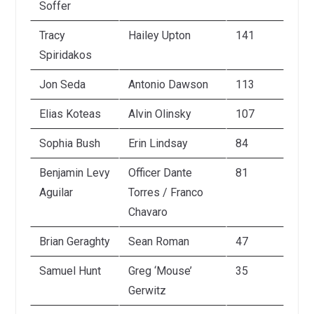
Soffer
Tracy
Hailey Upton
141
Spiridakos
Jon Seda
Antonio Dawson
113
Elias Koteas
Alvin Olinsky
107
Sophia Bush
Erin Lindsay
84
Benjamin Levy
Officer Dante
81
Aguilar
Torres / Franco
Chavaro
Brian Geraghty
Sean Roman
47
Samuel Hunt
Greg ‘Mouse’
35
Gerwitz