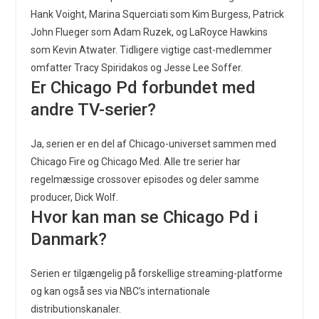
Hank Voight, Marina Squerciati som Kim Burgess, Patrick
John Flueger som Adam Ruzek, og LaRoyce Hawkins
som Kevin Atwater. Tidligere vigtige cast-medlemmer
omfatter Tracy Spiridakos og Jesse Lee Soffer.
Er Chicago Pd forbundet med
andre TV-serier?
Ja, serien er en del af Chicago-universet sammen med
Chicago Fire og Chicago Med. Alle tre serier har
regelmæssige crossover episodes og deler samme
producer, Dick Wolf.
Hvor kan man se Chicago Pd i
Danmark?
Serien er tilgængelig på forskellige streaming-platforme
og kan også ses via NBC’s internationale
distributionskanaler.