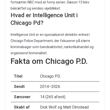
fortsætter NBC med at forny serien. Sæson 13 blev
bekræftet og sendes i øjeblikket.
Hvad er Intelligence Unit i
Chicago Pd?
Intelligence Unit er en specialiseret detektiv-enhed i
Chicago Police Department, der fokuserer på større
kriminalsager som bandeaktivitet, narkotikahandel og
organiseret kriminalitet.
Fakta om Chicago P.D.
Titel
Chicago P.D.
Sendt
2014–2026
Sæsoner
14 (265 afsnit)
Skabt af
Dick Wolf og Matt Olmstead