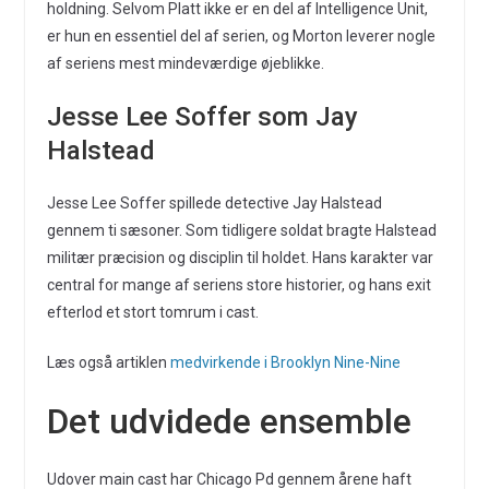
holdning. Selvom Platt ikke er en del af Intelligence Unit,
er hun en essentiel del af serien, og Morton leverer nogle
af seriens mest mindeværdige øjeblikke.
Jesse Lee Soffer som Jay
Halstead
Jesse Lee Soffer spillede detective Jay Halstead
gennem ti sæsoner. Som tidligere soldat bragte Halstead
militær præcision og disciplin til holdet. Hans karakter var
central for mange af seriens store historier, og hans exit
efterlod et stort tomrum i cast.
Læs også artiklen
medvirkende i Brooklyn Nine-Nine
Det udvidede ensemble
Udover main cast har Chicago Pd gennem årene haft