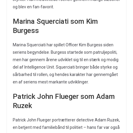
og blev en fan-favorit.
Marina Squerciati som Kim
Burgess
Marina Squerciati har spillet Officer Kim Burgess siden
seriens begyndelse. Burgess startede som patruljepoliti,
men har gennem årene udviklet sig til en stærk og modig
del af Intelligence Unit. Squerciati bringer både styrke og
sårbarhed til rollen, og hendes karakter har gennemgået
en af seriens mest markante udviklinger.
Patrick John Flueger som Adam
Ruzek
Patrick John Flueger portrætterer detective Adam Ruzek,
en betjent med familiebånd til politiet – hans far var også