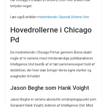
har Chicago Pd skabt et univers, hvor hver enkelt rolle
betyder noget.
Læs også artiklen
medvirkende i Special Victims Unit
Hovedrollerne i Chicago
Pd
De medvirkende i Chicago Pd har gennem årene skabt
nogle af tv-seriens mest mindeværdige politikarakterer.
Intelligence Unit består af et tæt sammensvejset hold af
detektiver, der hver især bringer deres egne styrker og
svagheder til holdet.
Jason Beghe som Hank Voight
Jason Beghe er seriens absolutte omdrejningspunkt som
Sergeant Hank Voight, lederen af Intelligence Unit. Med