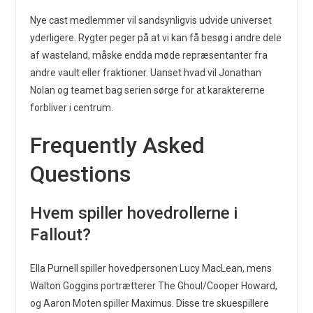
Nye cast medlemmer vil sandsynligvis udvide universet
yderligere. Rygter peger på at vi kan få besøg i andre dele
af wasteland, måske endda møde repræsentanter fra
andre vault eller fraktioner. Uanset hvad vil Jonathan
Nolan og teamet bag serien sørge for at karaktererne
forbliver i centrum.
Frequently Asked
Questions
Hvem spiller hovedrollerne i
Fallout?
Ella Purnell spiller hovedpersonen Lucy MacLean, mens
Walton Goggins portrætterer The Ghoul/Cooper Howard,
og Aaron Moten spiller Maximus. Disse tre skuespillere