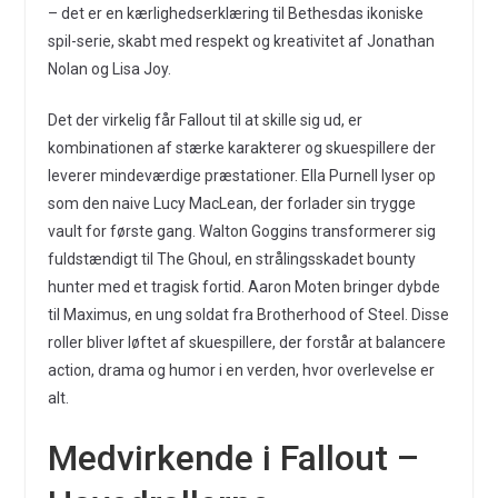
– det er en kærlighedserklæring til Bethesdas ikoniske
spil-serie, skabt med respekt og kreativitet af Jonathan
Nolan og Lisa Joy.
Det der virkelig får Fallout til at skille sig ud, er
kombinationen af stærke karakterer og skuespillere der
leverer mindeværdige præstationer. Ella Purnell lyser op
som den naive Lucy MacLean, der forlader sin trygge
vault for første gang. Walton Goggins transformerer sig
fuldstændigt til The Ghoul, en strålingsskadet bounty
hunter med et tragisk fortid. Aaron Moten bringer dybde
til Maximus, en ung soldat fra Brotherhood of Steel. Disse
roller bliver løftet af skuespillere, der forstår at balancere
action, drama og humor i en verden, hvor overlevelse er
alt.
Medvirkende i Fallout –