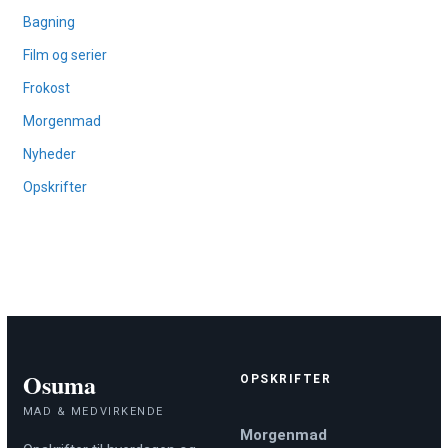
Bagning
Film og serier
Frokost
Morgenmad
Nyheder
Opskrifter
Osuma
OPSKRIFTER
MAD & MEDVIRKENDE
Morgenmad