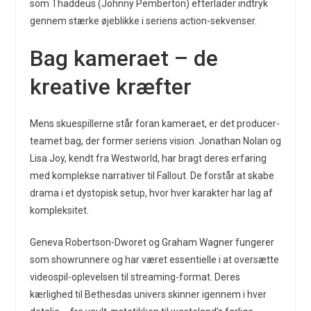
som Thaddeus (Johnny Pemberton) efterlader indtryk
gennem stærke øjeblikke i seriens action-sekvenser.
Bag kameraet – de
kreative kræfter
Mens skuespillerne står foran kameraet, er det producer-
teamet bag, der former seriens vision. Jonathan Nolan og
Lisa Joy, kendt fra Westworld, har bragt deres erfaring
med komplekse narrativer til Fallout. De forstår at skabe
drama i et dystopisk setup, hvor hver karakter har lag af
kompleksitet.
Geneva Robertson-Dworet og Graham Wagner fungerer
som showrunnere og har været essentielle i at oversætte
videospil-oplevelsen til streaming-format. Deres
kærlighed til Bethesdas univers skinner igennem i hver