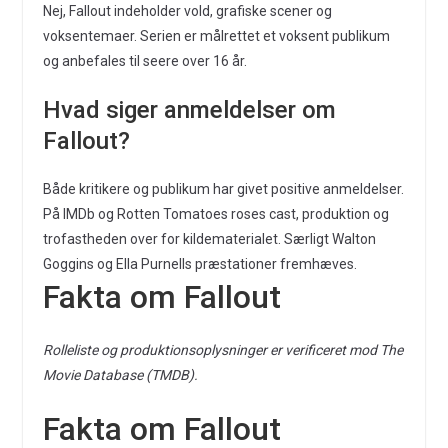
Nej, Fallout indeholder vold, grafiske scener og
voksentemaer. Serien er målrettet et voksent publikum
og anbefales til seere over 16 år.
Hvad siger anmeldelser om
Fallout?
Både kritikere og publikum har givet positive anmeldelser.
På IMDb og Rotten Tomatoes roses cast, produktion og
trofastheden over for kildematerialet. Særligt Walton
Goggins og Ella Purnells præstationer fremhæves.
Fakta om Fallout
Rolleliste og produktionsoplysninger er verificeret mod The
Movie Database (TMDB).
Fakta om Fallout