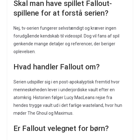
Skal man have spillet Fallout-
spillene for at forstå serien?
Nej, tv-serien fungerer selvstændigt og kræver ingen
forudgående kendskab til videospil. Dog vil fans af spil
genkende mange detaljer og referencer, der beriger
oplevelsen.
Hvad handler Fallout om?
Serien udspiller sig i en post-apokalyptisk fremtid hvor
menneskeheden lever i underjordiske vault efter en
atomkrig. Historien følger Lucy MacLeans rejse fra
hendes trygge vault ud i det farlige wasteland, hvor hun
møder The Ghoul og Maximus.
Er Fallout velegnet for børn?