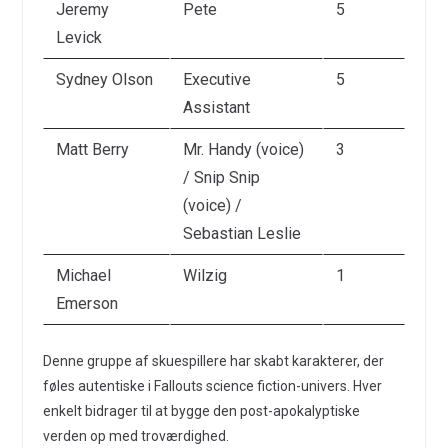
Jeremy
Pete
5
Levick
Sydney Olson
Executive
5
Assistant
Matt Berry
Mr. Handy (voice)
3
/ Snip Snip
(voice) /
Sebastian Leslie
Michael
Wilzig
1
Emerson
Denne gruppe af skuespillere har skabt karakterer, der
føles autentiske i Fallouts science fiction-univers. Hver
enkelt bidrager til at bygge den post-apokalyptiske
verden op med troværdighed.