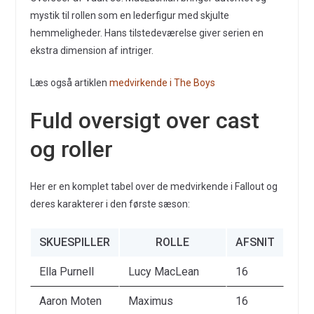
mystik til rollen som en lederfigur med skjulte
hemmeligheder. Hans tilstedeværelse giver serien en
ekstra dimension af intriger.
Læs også artiklen
medvirkende i The Boys
Fuld oversigt over cast
og roller
Her er en komplet tabel over de medvirkende i Fallout og
deres karakterer i den første sæson:
SKUESPILLER
ROLLE
AFSNIT
Ella Purnell
Lucy MacLean
16
Aaron Moten
Maximus
16