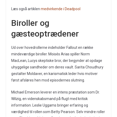
Læs også artiklen
medvirkende i Deadpool
Biroller og
gæsteoptrædener
Ud over hovedrollerne indeholder Fallout en række
mindeværdige biroller. Moisés Arias spiller Norm
MacLean, Lucys skeptiske bror, der begynder at opdage
uhyggelige sandheder om deres vault. Sarita Choudhury
gestalter Moldaver, en karismatisk leder hvis motiver
først afsløres hen mod episodernes slutning.
Michael Emerson leverer en intens præstation som Dr.
Wilzig, en videnskabsmand på flugt med kritisk
information. Leslie Uggams bringer erfaring og
værdighed til rollen som Betty Pearson. Selv mindre roller