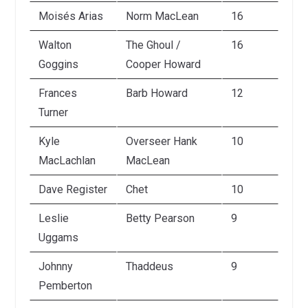
Moisés Arias
Norm MacLean
16
Walton
The Ghoul /
16
Goggins
Cooper Howard
Frances
Barb Howard
12
Turner
Kyle
Overseer Hank
10
MacLachlan
MacLean
Dave Register
Chet
10
Leslie
Betty Pearson
9
Uggams
Johnny
Thaddeus
9
Pemberton