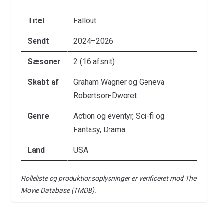
Titel
Fallout
Sendt
2024–2026
Sæsoner
2 (16 afsnit)
Skabt af
Graham Wagner og Geneva
Robertson-Dworet
Genre
Action og eventyr, Sci-fi og
Fantasy, Drama
Land
USA
Rolleliste og produktionsoplysninger er verificeret mod The
Movie Database (TMDB).