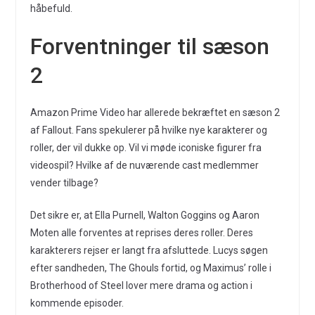
håbefuld.
Forventninger til sæson
2
Amazon Prime Video har allerede bekræftet en sæson 2
af Fallout. Fans spekulerer på hvilke nye karakterer og
roller, der vil dukke op. Vil vi møde iconiske figurer fra
videospil? Hvilke af de nuværende cast medlemmer
vender tilbage?
Det sikre er, at Ella Purnell, Walton Goggins og Aaron
Moten alle forventes at reprises deres roller. Deres
karakterers rejser er langt fra afsluttede. Lucys søgen
efter sandheden, The Ghouls fortid, og Maximus’ rolle i
Brotherhood of Steel lover mere drama og action i
kommende episoder.