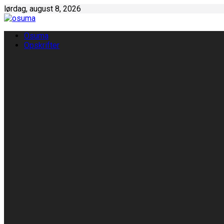
Skip
lørdag, august 8, 2026
to
content
Osuma
Opskrifter