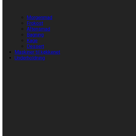
Morgenmad
Frokost
Aftensmad
Bagning
Kage
Dessert
Maskiner til køkkenet
Underholdning