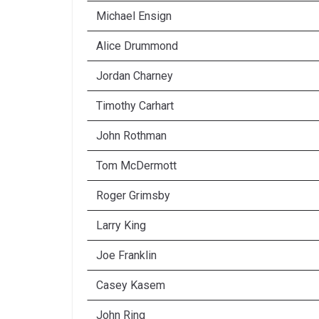
Michael Ensign
Alice Drummond
Jordan Charney
Timothy Carhart
John Rothman
Tom McDermott
Roger Grimsby
Larry King
Joe Franklin
Casey Kasem
John Ring