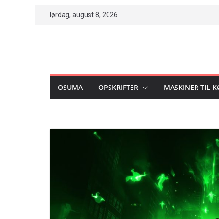
Skip
lørdag, august 8, 2026
to
content
OSUMA
OPSKRIFTER
MASKINER TIL 