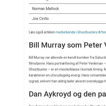
Norman Matlock
Joe Cirillo
Læs også artiklen
medvirkende i Ghostbusters After
Bill Murray som Peter
Bill Murray var allerede en kendt komiker fra Satu
filmstjerne. Hans portrættering af Peter Venkman –
Ghostbuster – er en mesterklasse i komisk timing. M
karakteren en uforudsigelig energi. Hans romantisk
rygrad, selvom han aldrig lader alvoret overskygge
Dan Aykroyd og den pa