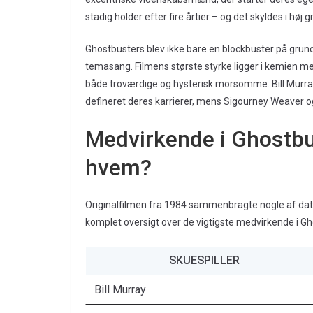
stadig holder efter fire årtier – og det skyldes i høj
Ghostbusters blev ikke bare en blockbuster på grun
temasang. Filmens største styrke ligger i kemien me
både troværdige og hysterisk morsomme. Bill Murray
defineret deres karrierer, mens Sigourney Weaver og 
Medvirkende i Ghostbu
hvem?
Originalfilmen fra 1984 sammenbragte nogle af dati
komplet oversigt over de vigtigste medvirkende i Gh
SKUESPILLER
Bill Murray