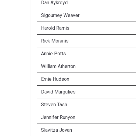
Dan Aykroyd
Sigourney Weaver
Harold Ramis
Rick Moranis
Annie Potts
William Atherton
Ernie Hudson
David Margulies
Steven Tash
Jennifer Runyon
Slavitza Jovan