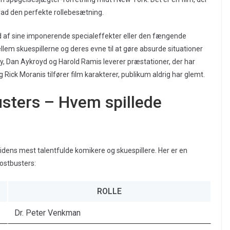
 grad den perfekte rollebesætning.
d af sine imponerende specialeffekter eller den fængende
llem skuespillerne og deres evne til at gøre absurde situationer
, Dan Aykroyd og Harold Ramis leverer præstationer, der har
Rick Moranis tilfører film karakterer, publikum aldrig har glemt.
sters – Hvem spillede
dens mest talentfulde komikere og skuespillere. Her er en
ostbusters:
ROLLE
Dr. Peter Venkman