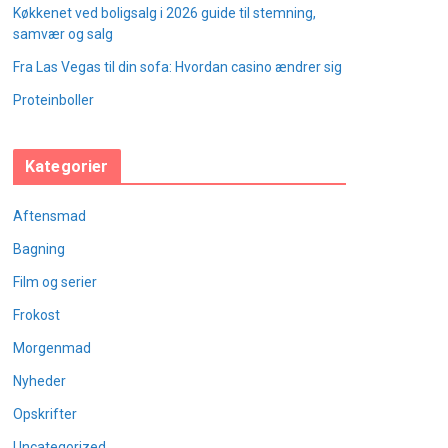
Køkkenet ved boligsalg i 2026 guide til stemning,
samvær og salg
Fra Las Vegas til din sofa: Hvordan casino ændrer sig
Proteinboller
Kategorier
Aftensmad
Bagning
Film og serier
Frokost
Morgenmad
Nyheder
Opskrifter
Uncategorized