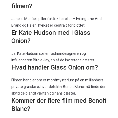
filmen?
Janelle Monáe spiller faktisk to roller – tvillingerne Andi
Brand og Helen, hvilket er centralt for plottet.
Er Kate Hudson med i Glass
Onion?
Ja, Kate Hudson spiller fashiondesigneren og
influenceren Birdie Jay, en af de inviterede gæster.
Hvad handler Glass Onion om?
Filmen handler om et mordmysterium på en milliardærs
private græske ø, hvor detektiv Benoit Blanc må finde den
skyldige blandt værten og hans gæster.
Kommer der flere film med Benoit
Blanc?