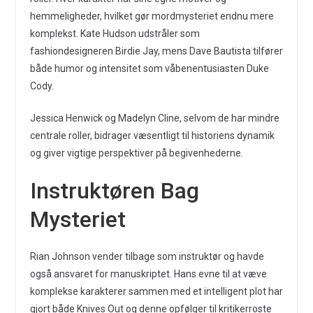
hemmeligheder, hvilket gør mordmysteriet endnu mere
komplekst. Kate Hudson udstråler som
fashiondesigneren Birdie Jay, mens Dave Bautista tilfører
både humor og intensitet som våbenentusiasten Duke
Cody.
Jessica Henwick og Madelyn Cline, selvom de har mindre
centrale roller, bidrager væsentligt til historiens dynamik
og giver vigtige perspektiver på begivenhederne.
Instruktøren Bag
Mysteriet
Rian Johnson vender tilbage som instruktør og havde
også ansvaret for manuskriptet. Hans evne til at væve
komplekse karakterer sammen med et intelligent plot har
gjort både Knives Out og denne opfølger til kritikerroste