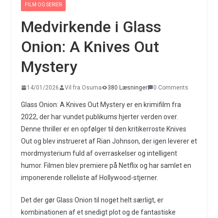
FILM OG SERIER
Medvirkende i Glass
Onion: A Knives Out
Mystery
14/01/2026
Vil fra Osuma
380 Læsninger
0 Comments
Glass Onion: A Knives Out Mystery er en krimifilm fra
2022, der har vundet publikums hjerter verden over.
Denne thriller er en opfølger til den kritikerroste Knives
Out og blev instrueret af Rian Johnson, der igen leverer et
mordmysterium fuld af overraskelser og intelligent
humor. Filmen blev premiere på Netflix og har samlet en
imponerende rolleliste af Hollywood-stjerner.
Det der gør Glass Onion til noget helt særligt, er
kombinationen af et snedigt plot og de fantastiske