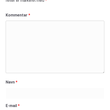
felter er markeret med
*
Kommentar
*
Navn
*
E-mail
*