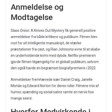
Anmeldelse og
Modtagelse
Glass Onion: A Knives Out Mystery fik generelt positive
anmeldelser fra både kritikere og publikum. Filmen blev
rost for sit intelligente manuskript, de stærke
præstationer fra cast, og Rian Johnsons evne til at skabe
en underholdende krimi med dybde. Netflix-premieren
gjorde filmen tilgængelig for et globalt publikum, selvom
den også havde en begrænset biografpremiere i 2022.
Anmeldelser fremhævede især Daniel Craig, Janelle
Monáe og Edward Norton for deres roller. Filmens mix af
humor, spænding og social satire ramte en nerve hos
mange seere.
Hvorfor Medvirkende i