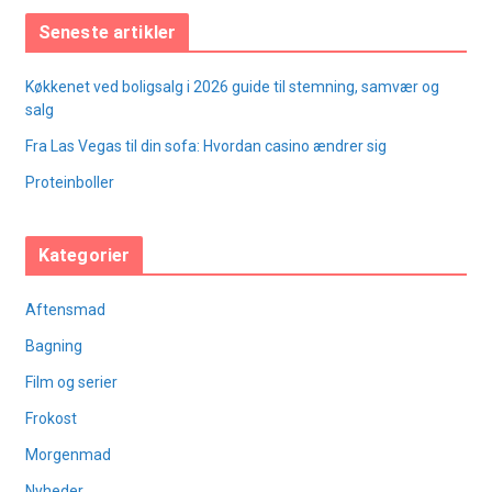
Seneste artikler
Køkkenet ved boligsalg i 2026 guide til stemning, samvær og
salg
Fra Las Vegas til din sofa: Hvordan casino ændrer sig
Proteinboller
Kategorier
Aftensmad
Bagning
Film og serier
Frokost
Morgenmad
Nyheder