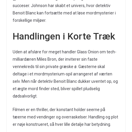
succeser. Johnson har skabt et univers, hvor detektiv
Benoit Blanc kan fortsætte med at løse mordmysterier i
forskellige miljøer.
Handlingen i Korte Træk
Uden at afsløre for meget handler Glass Onion om tech-
milliardæren Miles Bron, der inviterer sin faste
vennekreds til sin private græske ø. Gæsterne skal
deltage i et mordmysterium-spil arrangeret af værten
selv. Men når detektiv Benoit Blanc dukker uventet op, og
et ægte mord finder sted, bliver spillet pludselig
dødsalvorligt.
Filmen er en thriller, der konstant holder seerne på
tæerne med vendinger og overraskelser. Handling og plot
er nøje konstrueret, så hver lille detalje har betydning.