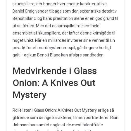
skuespillere, der bringer hver eneste karakter til live.
Daniel Craig vender tilbage som den excentriske detektiv
Benoit Blanc, og hans præstation alene er en god grund til
at se filmen. Men det er samspillet mellem hele
ensemblet af skuespillere, der løfter denne krimigåde til
noget unikt. Når en milliardær inviterer sine venner til sin
privatø for et mordmysterium-spil, går tingene hurtigt
galt – og kun Benoit Blanc kan afsløre sandheden.
Medvirkende i Glass
Onion: A Knives Out
Mystery
Rollelisten i Glass Onion: A Knives Out Mystery er lige så
glitrende som de rige karakterer, filmen portrætterer. Rian
Johnson har samlet nogle af de mest talentfulde