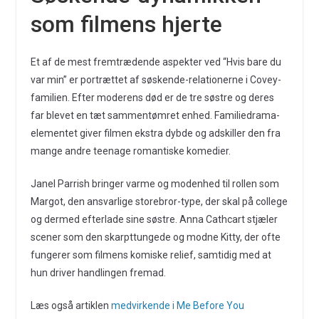
som filmens hjerte
Et af de mest fremtrædende aspekter ved “Hvis bare du
var min” er portrættet af søskende-relationerne i Covey-
familien. Efter moderens død er de tre søstre og deres
far blevet en tæt sammentømret enhed. Familiedrama-
elementet giver filmen ekstra dybde og adskiller den fra
mange andre teenage romantiske komedier.
Janel Parrish bringer varme og modenhed til rollen som
Margot, den ansvarlige storebror-type, der skal på college
og dermed efterlade sine søstre. Anna Cathcart stjæler
scener som den skarpttungede og modne Kitty, der ofte
fungerer som filmens komiske relief, samtidig med at
hun driver handlingen fremad.
Læs også artiklen
medvirkende i Me Before You