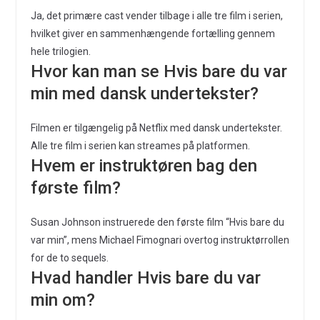
Ja, det primære cast vender tilbage i alle tre film i serien,
hvilket giver en sammenhængende fortælling gennem
hele trilogien.
Hvor kan man se Hvis bare du var
min med dansk undertekster?
Filmen er tilgængelig på Netflix med dansk undertekster.
Alle tre film i serien kan streames på platformen.
Hvem er instruktøren bag den
første film?
Susan Johnson instruerede den første film “Hvis bare du
var min”, mens Michael Fimognari overtog instruktørrollen
for de to sequels.
Hvad handler Hvis bare du var
min om?