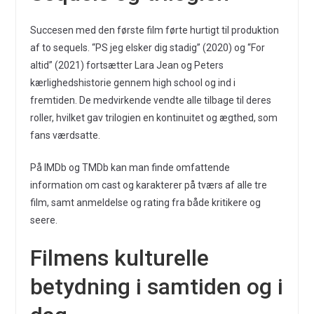
Succesen med den første film førte hurtigt til produktion
af to sequels. “PS jeg elsker dig stadig” (2020) og “For
altid” (2021) fortsætter Lara Jean og Peters
kærlighedshistorie gennem high school og ind i
fremtiden. De medvirkende vendte alle tilbage til deres
roller, hvilket gav trilogien en kontinuitet og ægthed, som
fans værdsatte.
På IMDb og TMDb kan man finde omfattende
information om cast og karakterer på tværs af alle tre
film, samt anmeldelse og rating fra både kritikere og
seere.
Filmens kulturelle
betydning i samtiden og i