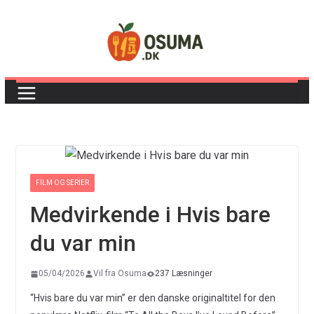
Skip
to
content
FILM OG SERIER
Medvirkende i Hvis bare
du var min
05/04/2026
Vil fra Osuma
237 Læsninger
“Hvis bare du var min” er den danske originaltitel for den