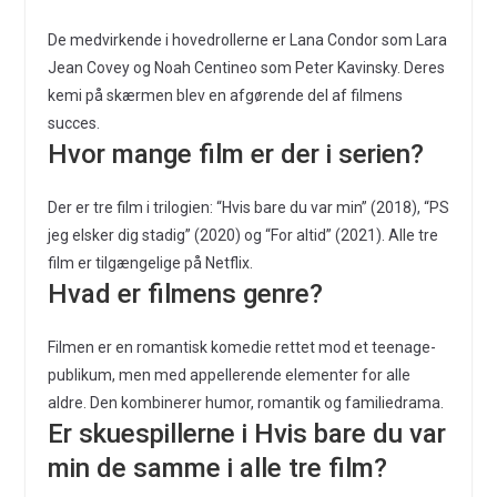
De medvirkende i hovedrollerne er Lana Condor som Lara
Jean Covey og Noah Centineo som Peter Kavinsky. Deres
kemi på skærmen blev en afgørende del af filmens
succes.
Hvor mange film er der i serien?
Der er tre film i trilogien: “Hvis bare du var min” (2018), “PS
jeg elsker dig stadig” (2020) og “For altid” (2021). Alle tre
film er tilgængelige på Netflix.
Hvad er filmens genre?
Filmen er en romantisk komedie rettet mod et teenage-
publikum, men med appellerende elementer for alle
aldre. Den kombinerer humor, romantik og familiedrama.
Er skuespillerne i Hvis bare du var
min de samme i alle tre film?