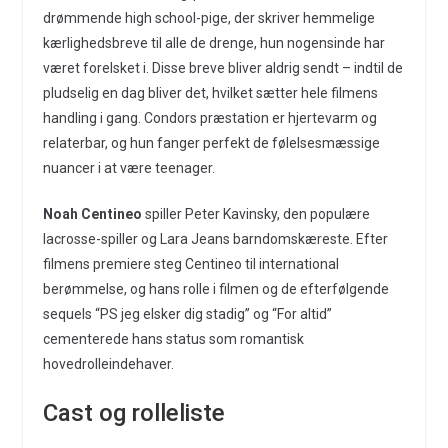
drømmende high school-pige, der skriver hemmelige
kærlighedsbreve til alle de drenge, hun nogensinde har
været forelsket i. Disse breve bliver aldrig sendt – indtil de
pludselig en dag bliver det, hvilket sætter hele filmens
handling i gang. Condors præstation er hjertevarm og
relaterbar, og hun fanger perfekt de følelsesmæssige
nuancer i at være teenager.
Noah Centineo
spiller Peter Kavinsky, den populære
lacrosse-spiller og Lara Jeans barndomskæreste. Efter
filmens premiere steg Centineo til international
berømmelse, og hans rolle i filmen og de efterfølgende
sequels “PS jeg elsker dig stadig” og “For altid”
cementerede hans status som romantisk
hovedrolleindehaver.
Cast og rolleliste