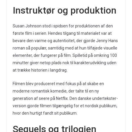
Instruktør og produktion
Susan Johnson stod i spidsen for produktionen af den
første film i serien. Hendes tilgang til materialet var at
bevare den varme og autenticitet, der gjorde Jenny Hans
roman så populær, samtidig med at hun tilføjede visuelle
elementer, der fungerer på film. Spilletid på omkring 100
minutter giver netop plads nok til karakterudvikling uden
at trække historien i langdrag.
Filmen blev produceret med fokus på at skabe en
moderne romantisk komedie, der talte til en ny
generation af seere på Netflix. Den danske undertekster-
version gjorde filmen tilgængelig for et nordisk publikum,
hvor den hurtigt fandt sit publikum.
Sequels og trilogien