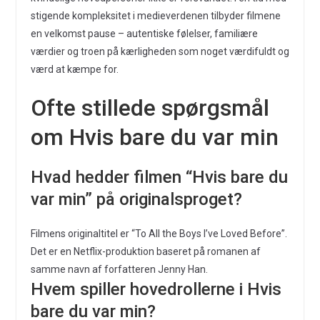
stigende kompleksitet i medieverdenen tilbyder filmene
en velkomst pause – autentiske følelser, familiære
værdier og troen på kærligheden som noget værdifuldt og
værd at kæmpe for.
Ofte stillede spørgsmål
om Hvis bare du var min
Hvad hedder filmen “Hvis bare du
var min” på originalsproget?
Filmens originaltitel er “To All the Boys I’ve Loved Before”.
Det er en Netflix-produktion baseret på romanen af
samme navn af forfatteren Jenny Han.
Hvem spiller hovedrollerne i Hvis
bare du var min?