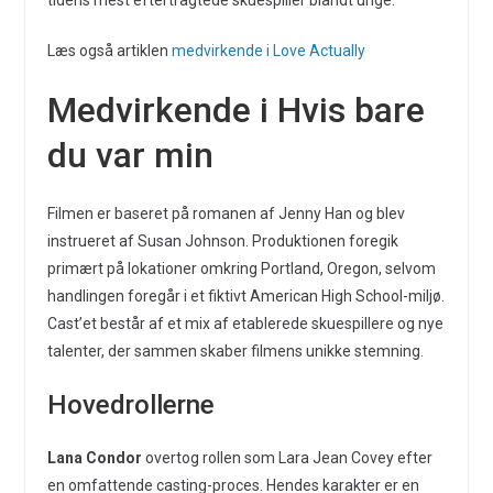
tidens mest eftertragtede skuespiller blandt unge.
Læs også artiklen
medvirkende i Love Actually
Medvirkende i Hvis bare
du var min
Filmen er baseret på romanen af Jenny Han og blev
instrueret af Susan Johnson. Produktionen foregik
primært på lokationer omkring Portland, Oregon, selvom
handlingen foregår i et fiktivt American High School-miljø.
Cast’et består af et mix af etablerede skuespillere og nye
talenter, der sammen skaber filmens unikke stemning.
Hovedrollerne
Lana Condor
overtog rollen som Lara Jean Covey efter
en omfattende casting-proces. Hendes karakter er en