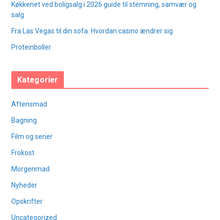
Køkkenet ved boligsalg i 2026 guide til stemning, samvær og
salg
Fra Las Vegas til din sofa: Hvordan casino ændrer sig
Proteinboller
Kategorier
Aftensmad
Bagning
Film og serier
Frokost
Morgenmad
Nyheder
Opskrifter
Uncategorized