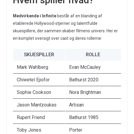
Hvem spiller hvad?
Medvirkende i Infinite
består af en blanding af
etablerede Hollywood-stjerner og talentfulde
skuespillere, der sammen skaber filmens univers. Her er
en komplet oversigt over cast og deres rollerne:
SKUESPILLER
ROLLE
Mark Wahlberg
Evan McCauley
Chiwetel Ejiofor
Bathurst 2020
Sophie Cookson
Nora Brightman
Jason Mantzoukas
Artisan
Rupert Friend
Bathurst 1985
Toby Jones
Porter