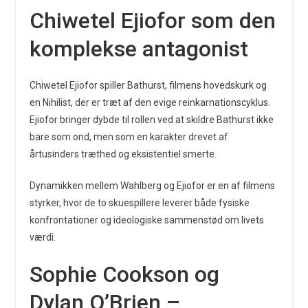
Chiwetel Ejiofor som den
komplekse antagonist
Chiwetel Ejiofor spiller Bathurst, filmens hovedskurk og
en Nihilist, der er træt af den evige reinkarnationscyklus.
Ejiofor bringer dybde til rollen ved at skildre Bathurst ikke
bare som ond, men som en karakter drevet af
årtusinders træthed og eksistentiel smerte.
Dynamikken mellem Wahlberg og Ejiofor er en af filmens
styrker, hvor de to skuespillere leverer både fysiske
konfrontationer og ideologiske sammenstød om livets
værdi.
Sophie Cookson og
Dylan O’Brien –