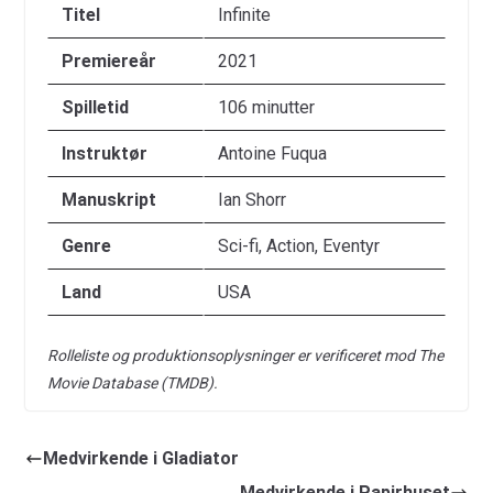
Titel
Infinite
Premiereår
2021
Spilletid
106 minutter
Instruktør
Antoine Fuqua
Manuskript
Ian Shorr
Genre
Sci-fi, Action, Eventyr
Land
USA
Rolleliste og produktionsoplysninger er verificeret mod The
Movie Database (TMDB).
Medvirkende i Gladiator
Medvirkende i Papirhuset