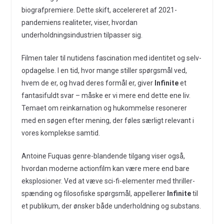
biografpremiere. Dette skift, accelereret af 2021-
pandemiens realiteter, viser, hvordan
underholdningsindustrien tilpasser sig.
Filmen taler til nutidens fascination med identitet og selv-
opdagelse. I en tid, hvor mange stiller spørgsmål ved,
hvem de er, og hvad deres formål er, giver
Infinite
et
fantasifuldt svar – måske er vi mere end dette ene liv.
Temaet om reinkarnation og hukommelse resonerer
med en søgen efter mening, der føles særligt relevant i
vores komplekse samtid.
Antoine Fuquas genre-blandende tilgang viser også,
hvordan moderne actionfilm kan være mere end bare
eksplosioner. Ved at væve sci-fi-elementer med thriller-
spænding og filosofiske spørgsmål, appellerer
Infinite
til
et publikum, der ønsker både underholdning og substans.