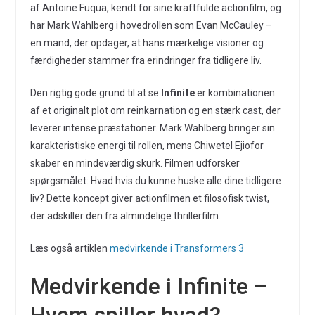
af Antoine Fuqua, kendt for sine kraftfulde actionfilm, og
har Mark Wahlberg i hovedrollen som Evan McCauley –
en mand, der opdager, at hans mærkelige visioner og
færdigheder stammer fra erindringer fra tidligere liv.
Den rigtig gode grund til at se
Infinite
er kombinationen
af et originalt plot om reinkarnation og en stærk cast, der
leverer intense præstationer. Mark Wahlberg bringer sin
karakteristiske energi til rollen, mens Chiwetel Ejiofor
skaber en mindeværdig skurk. Filmen udforsker
spørgsmålet: Hvad hvis du kunne huske alle dine tidligere
liv? Dette koncept giver actionfilmen et filosofisk twist,
der adskiller den fra almindelige thrillerfilm.
Læs også artiklen
medvirkende i Transformers 3
Medvirkende i Infinite –