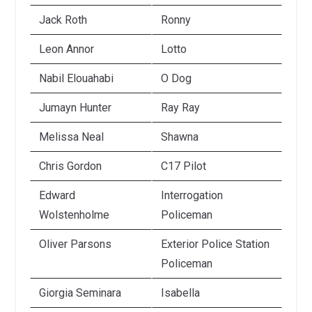
Jack Roth
Ronny
Leon Annor
Lotto
Nabil Elouahabi
O Dog
Jumayn Hunter
Ray Ray
Melissa Neal
Shawna
Chris Gordon
C17 Pilot
Edward
Interrogation
Wolstenholme
Policeman
Oliver Parsons
Exterior Police Station
Policeman
Giorgia Seminara
Isabella