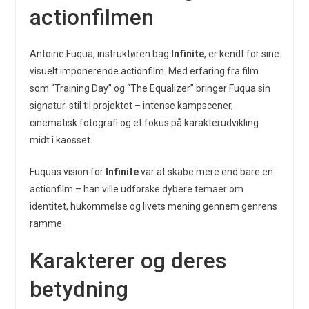
actionfilmen
Antoine Fuqua, instruktøren bag
Infinite
, er kendt for sine
visuelt imponerende actionfilm. Med erfaring fra film
som “Training Day” og “The Equalizer” bringer Fuqua sin
signatur-stil til projektet – intense kampscener,
cinematisk fotografi og et fokus på karakterudvikling
midt i kaosset.
Fuquas vision for
Infinite
var at skabe mere end bare en
actionfilm – han ville udforske dybere temaer om
identitet, hukommelse og livets mening gennem genrens
ramme.
Karakterer og deres
betydning