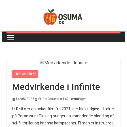
Skip
to
content
FILM OG SERIER
Medvirkende i Infinite
14/05/2026
Vil fra Osuma
142 Læsninger
Infinite
er en actionfilm fra 2021, der blev udgivet direkte
på Paramount Plus og bringer en spændende blanding af
sci-fi, thriller og intense kampscener. Filmen er instrueret