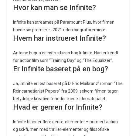
Hvor kan man se Infinite?
Infinite kan streames på Paramount Plus, hvor filmen
havde sin premiere i 2021 uden biografpremiere.
Hvem har instrueret Infinite?
Antoine Fuqua er instruktøren bag Infinite. Han er kendt
for actionfilm som “Training Day” og “The Equalizer”.
Er Infinite baseret på en bog?
Ja, Infinite er løst baseret på D. Eric Maikranz’ roman “The
Reincarnationist Papers” fra 2009, selvom filmen tager
betydelige kreative friheder med kildematerialet.
Hvad er genren for Infinite?
Infinite blander flere genre-elementer – primært action
og sci-fi, men med thriller-elementer og filosofiske