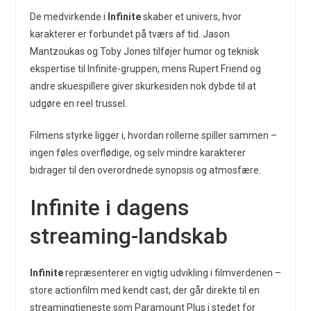
De medvirkende i
Infinite
skaber et univers, hvor
karakterer er forbundet på tværs af tid. Jason
Mantzoukas og Toby Jones tilføjer humor og teknisk
ekspertise til Infinite-gruppen, mens Rupert Friend og
andre skuespillere giver skurkesiden nok dybde til at
udgøre en reel trussel.
Filmens styrke ligger i, hvordan rollerne spiller sammen –
ingen føles overflødige, og selv mindre karakterer
bidrager til den overordnede synopsis og atmosfære.
Infinite i dagens
streaming-landskab
Infinite
repræsenterer en vigtig udvikling i filmverdenen –
store actionfilm med kendt cast, der går direkte til en
streamingtjeneste som Paramount Plus i stedet for