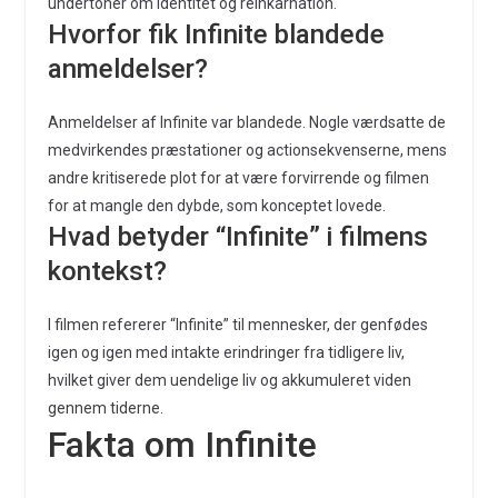
undertoner om identitet og reinkarnation.
Hvorfor fik Infinite blandede
anmeldelser?
Anmeldelser af Infinite var blandede. Nogle værdsatte de
medvirkendes præstationer og actionsekvenserne, mens
andre kritiserede plot for at være forvirrende og filmen
for at mangle den dybde, som konceptet lovede.
Hvad betyder “Infinite” i filmens
kontekst?
I filmen refererer “Infinite” til mennesker, der genfødes
igen og igen med intakte erindringer fra tidligere liv,
hvilket giver dem uendelige liv og akkumuleret viden
gennem tiderne.
Fakta om Infinite