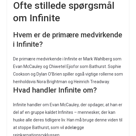
Ofte stillede spørgsmål
om Infinite
Hvem er de primære medvirkende
i Infinite?
De primære medvirkende i Infinite er Mark Wahlberg som
Evan McCauley og Chiwetel Ejiofor som Bathurst. Sophie
Cookson og Dylan O’Brien spiller også vigtige rollerne som
henholdsvis Nora Brightman og Heinrich Treadway.
Hvad handler Infinite om?
Infinite handler om Evan McCauley, der opdager, at han er
del af en gruppe kaldet Infinites – mennesker, der kan
huske alle deres tidligere liv. Han må bruge denne viden til
at stoppe Bathurst, som vil ødelægge
reinkarnationscyklussen.