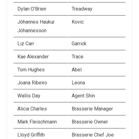
Dylan O’Brien
Treadway
Jóhannes Haukur
Kovic
Jóhannesson
Liz Carr
Garrick
Kae Alexander
Trace
Tom Hughes
Abel
Joana Ribeiro
Leona
Wallis Day
Agent Shin
Alicia Charles
Brasserie Manager
Mark Fleischmann
Brasserie Owner
Lloyd Griffith
Brasserie Chef Joe