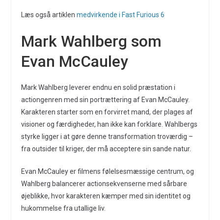
Læs også artiklen
medvirkende i Fast Furious 6
Mark Wahlberg som
Evan McCauley
Mark Wahlberg leverer endnu en solid præstation i
actiongenren med sin portrættering af Evan McCauley.
Karakteren starter som en forvirret mand, der plages af
visioner og færdigheder, han ikke kan forklare. Wahlbergs
styrke ligger i at gøre denne transformation troværdig –
fra outsider til kriger, der må acceptere sin sande natur.
Evan McCauley er filmens følelsesmæssige centrum, og
Wahlberg balancerer actionsekvenserne med sårbare
øjeblikke, hvor karakteren kæmper med sin identitet og
hukommelse fra utallige liv.