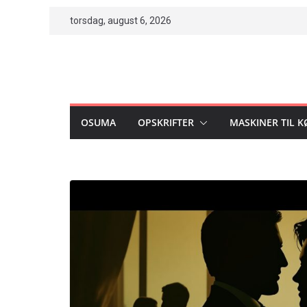
Skip
torsdag, august 6, 2026
to
content
OSUMA
OPSKRIFTER
MASKINER TIL 