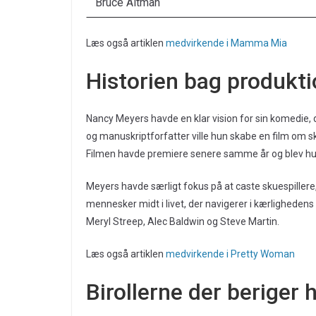
Bruce Altman
Læs også artiklen
medvirkende i Mamma Mia
Historien bag produkt
Nancy Meyers havde en klar vision for sin komedie, 
og manuskriptforfatter ville hun skabe en film om sk
Filmen havde premiere senere samme år og blev hu
Meyers havde særligt fokus på at caste skuespillere
mennesker midt i livet, der navigerer i kærlighedens
Meryl Streep, Alec Baldwin og Steve Martin.
Læs også artiklen
medvirkende i Pretty Woman
Birollerne der beriger 