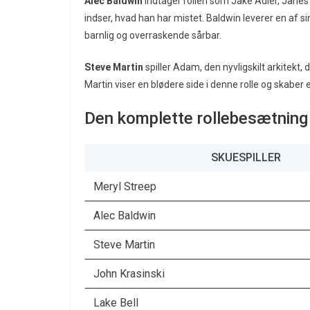
Alec Baldwin
indtager rollen som Jake Adler, Janes 
indser, hvad han har mistet. Baldwin leverer en af
barnlig og overraskende sårbar.
Steve Martin
spiller Adam, den nyvligskilt arkitekt, 
Martin viser en blødere side i denne rolle og skabe
Den komplette rollebesætning
SKUESPILLER
Meryl Streep
Alec Baldwin
Steve Martin
John Krasinski
Lake Bell