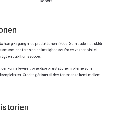
Robert
ionen
da hun gik i gang med produktionen i 2009. Som både instruktør
ilsmisse, genforening og kærlighed set fra en voksen vinkel.
rtigt en publikumssucces.
, der kunne levere troværdige præstationer i rollerne som
 kompleksitet. Credits går især til den fantastiske kemi mellem
historien