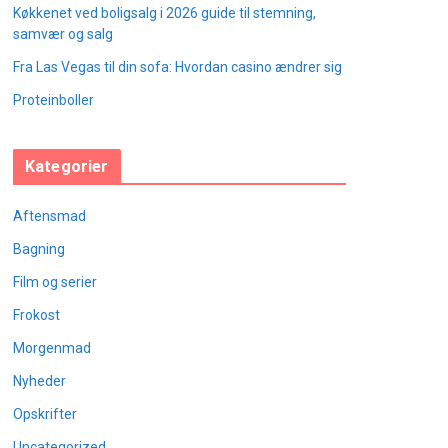
Køkkenet ved boligsalg i 2026 guide til stemning,
samvær og salg
Fra Las Vegas til din sofa: Hvordan casino ændrer sig
Proteinboller
Kategorier
Aftensmad
Bagning
Film og serier
Frokost
Morgenmad
Nyheder
Opskrifter
Uncategorized