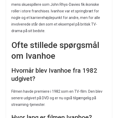
mens skuespillere som John Rhys-Davies fik ikoniske
roller i store franchises. Ivanhoe var et springbræt for
nogle og et karrierehøjdepunkt for andre, men for alle
involverede står den som et eksempel på britisk TV-
drama på sit bedste.
Ofte stillede spørgsmål
om Ivanhoe
Hvornår blev Ivanhoe fra 1982
udgivet?
Filmen havde premiere i 1982 som en TV-film. Den blev
senere udgivet på DVD og er nu også tilgængelig på
streaming-tjenester.
Hvor lang er filmen Ivanhoe?