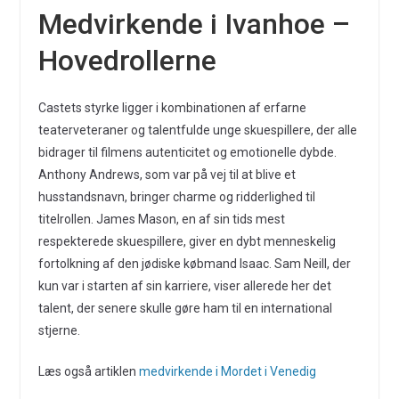
Medvirkende i Ivanhoe –
Hovedrollerne
Castets styrke ligger i kombinationen af erfarne
teaterveteraner og talentfulde unge skuespillere, der alle
bidrager til filmens autenticitet og emotionelle dybde.
Anthony Andrews, som var på vej til at blive et
husstandsnavn, bringer charme og ridderlighed til
titelrollen. James Mason, en af sin tids mest
respekterede skuespillere, giver en dybt menneskelig
fortolkning af den jødiske købmand Isaac. Sam Neill, der
kun var i starten af sin karriere, viser allerede her det
talent, der senere skulle gøre ham til en international
stjerne.
Læs også artiklen
medvirkende i Mordet i Venedig