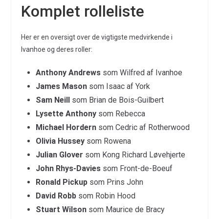
Komplet rolleliste
Her er en oversigt over de vigtigste medvirkende i
Ivanhoe og deres roller:
Anthony Andrews
som Wilfred af Ivanhoe
James Mason
som Isaac af York
Sam Neill
som Brian de Bois-Guilbert
Lysette Anthony
som Rebecca
Michael Hordern
som Cedric af Rotherwood
Olivia Hussey
som Rowena
Julian Glover
som Kong Richard Løvehjerte
John Rhys-Davies
som Front-de-Boeuf
Ronald Pickup
som Prins John
David Robb
som Robin Hood
Stuart Wilson
som Maurice de Bracy