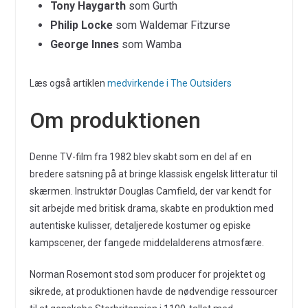
Tony Haygarth
som Gurth
Philip Locke
som Waldemar Fitzurse
George Innes
som Wamba
Læs også artiklen
medvirkende i The Outsiders
Om produktionen
Denne TV-film fra 1982 blev skabt som en del af en
bredere satsning på at bringe klassisk engelsk litteratur til
skærmen. Instruktør Douglas Camfield, der var kendt for
sit arbejde med britisk drama, skabte en produktion med
autentiske kulisser, detaljerede kostumer og episke
kampscener, der fangede middelalderens atmosfære.
Norman Rosemont stod som producer for projektet og
sikrede, at produktionen havde de nødvendige ressourcer