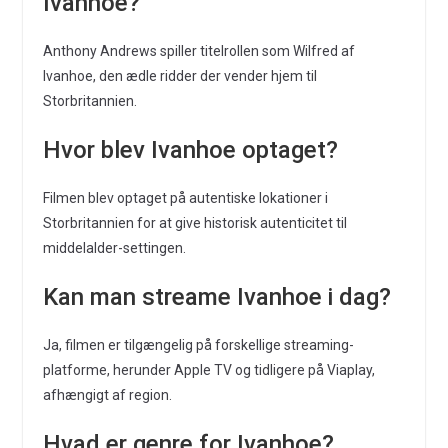
Ivanhoe?
Anthony Andrews spiller titelrollen som Wilfred af
Ivanhoe, den ædle ridder der vender hjem til
Storbritannien.
Hvor blev Ivanhoe optaget?
Filmen blev optaget på autentiske lokationer i
Storbritannien for at give historisk autenticitet til
middelalder-settingen.
Kan man streame Ivanhoe i dag?
Ja, filmen er tilgængelig på forskellige streaming-
platforme, herunder Apple TV og tidligere på Viaplay,
afhængigt af region.
Hvad er genre for Ivanhoe?