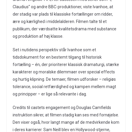
Claudius” og andre BBC-produktioner, viste Ivanhoe, at
der stadig var plads til klassiske fortællinger om ridder,
ære og kærlighed i middelalderen. Filmen talte til et
publikum, der værdsatte kvalitetsdrama med substance
og produktion af høj klasse.
Set i nutidens perspektiv står Ivanhoe som et
tidsdokument for en bestemt tilgang til historisk
fortælling – én, der prioriterer klassisk dramaturgi, stærke
karakterer og moralske dilemmaer over special effects
og hurtig klipning. De temaer, filmen udforsker – religiøs
tolerance, social retfærdighed og kampen mellem magt
og principper – er lige så relevante i dag.
Credits til castets engagement og Douglas Camfields
instruktion sikrer, at filmen stadig kan ses med fornøjelse.
Den viser også, hvor langt mange af de medvirkende kom
i deres karrierer. Sam Neill blev en Hollywood-stjerne,