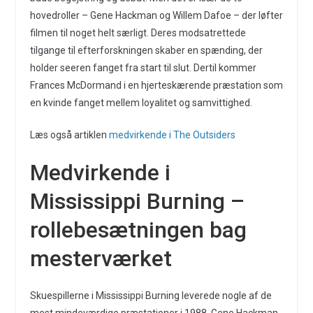
hovedroller – Gene Hackman og Willem Dafoe – der løfter
filmen til noget helt særligt. Deres modsatrettede
tilgange til efterforskningen skaber en spænding, der
holder seeren fanget fra start til slut. Dertil kommer
Frances McDormand i en hjerteskærende præstation som
en kvinde fanget mellem loyalitet og samvittighed.
Læs også artiklen
medvirkende i The Outsiders
Medvirkende i
Mississippi Burning –
rollebesætningen bag
mesterværket
Skuespillerne i Mississippi Burning leverede nogle af de
mest mindeværdige præstationer i 1988. Gene Hackman