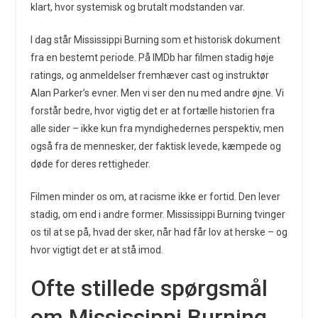
klart, hvor systemisk og brutalt modstanden var.
I dag står Mississippi Burning som et historisk dokument
fra en bestemt periode. På IMDb har filmen stadig høje
ratings, og anmeldelser fremhæver cast og instruktør
Alan Parker’s evner. Men vi ser den nu med andre øjne. Vi
forstår bedre, hvor vigtig det er at fortælle historien fra
alle sider – ikke kun fra myndighedernes perspektiv, men
også fra de mennesker, der faktisk levede, kæmpede og
døde for deres rettigheder.
Filmen minder os om, at racisme ikke er fortid. Den lever
stadig, om end i andre former. Mississippi Burning tvinger
os til at se på, hvad der sker, når had får lov at herske – og
hvor vigtigt det er at stå imod.
Ofte stillede spørgsmål
om Mississippi Burning