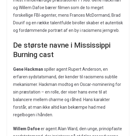
og Willem Dafoe bærer filmen som de to meget
forskellige FBI-agenter, mens Frances McDormand, Brad
Dourif og en række talentfulde biroller skaber et autentisk
og fordømmende portræt af en by i racismens jerngreb.
De største navne i Mississippi
Burning cast
Gene Hackman
spiller agent Rupert Anderson, en
erfaren sydstatsmand, der kender til racismens subtile
mekanismer. Hackman modtog en Oscar-nominering for
sin præstation – en rolle, der viser hans evne til at
balancere mellem charme og råhed. Hans karakter
forstår, at man ikke altid kan bekæmpe had med
regelbogen i hånden.
Willem Dafoe
er agent Alan Ward, den unge, principfaste