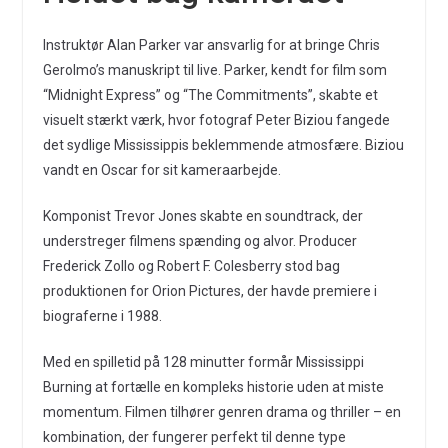
Instruktør Alan Parker var ansvarlig for at bringe Chris
Gerolmo’s manuskript til live. Parker, kendt for film som
“Midnight Express” og “The Commitments”, skabte et
visuelt stærkt værk, hvor fotograf Peter Biziou fangede
det sydlige Mississippis beklemmende atmosfære. Biziou
vandt en Oscar for sit kameraarbejde.
Komponist Trevor Jones skabte en soundtrack, der
understreger filmens spænding og alvor. Producer
Frederick Zollo og Robert F. Colesberry stod bag
produktionen for Orion Pictures, der havde premiere i
biograferne i 1988.
Med en spilletid på 128 minutter formår Mississippi
Burning at fortælle en kompleks historie uden at miste
momentum. Filmen tilhører genren drama og thriller – en
kombination, der fungerer perfekt til denne type