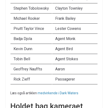
Stephen Tobolowsky
Clayton Townley
Michael Rooker
Frank Bailey
Pruitt Taylor Vince
Lester Cowens
Badja Djola
Agent Monk
Kevin Dunn
Agent Bird
Tobin Bell
Agent Stokes
Geoffrey Nauffts
Aaron
Rick Zieff
Passagerer
Læs også artiklen
medvirkende i Dark Waters
Holdet bag kameraet