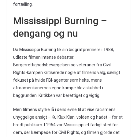
fortælling.
Mississippi Burning –
dengang og nu
Da Mississippi Burning fik sin biografpremiere i 1988,
udløste filmen intense debatter.
Borgerrettighedsbevægelsen og veteraner fra Civil
Rights-kampen kritiserede nogle af filmens valg, særligt
fokuset på hvide FBI-agenter som helte, mens
afroamerikanernes egne kampe blev skubbet i
baggrunden. Kritikken var berettiget og vigtig.
Men filmens styrke lå i dens evne til at vise racismens
uhyggelige ansigt – Ku Klux Klan, volden og hadet – for et
bredt publikum. I 1964 var Mississippi et farligt sted for
dem, der kæmpede for Civil Rights, og filmen gjorde det