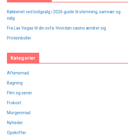
Køkkenet ved boligsalg i 2026 guide til stemning, samvær og
salg
Fra Las Vegas til din sofa: Hvordan casino ændrer sig
Proteinboller
Kategorier
Aftensmad
Bagning
Film og serier
Frokost
Morgenmad
Nyheder
Opskrifter