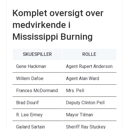
Komplet oversigt over
medvirkende i
Mississippi Burning
SKUESPILLER
ROLLE
Gene Hackman
Agent Rupert Anderson
Willem Dafoe
Agent Alan Ward
Frances McDormand
Mrs. Pell
Brad Dourif
Deputy Clinton Pell
R. Lee Ermey
Mayor Tilman
Gailard Sartain
Sheriff Ray Stuckey