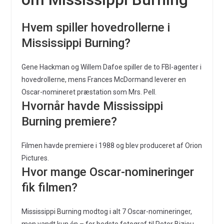
Hvem spiller hovedrollerne i
Mississippi Burning?
Gene Hackman og Willem Dafoe spiller de to FBI-agenter i
hovedrollerne, mens Frances McDormand leverer en
Oscar-nomineret præstation som Mrs. Pell.
Hvornår havde Mississippi
Burning premiere?
Filmen havde premiere i 1988 og blev produceret af Orion
Pictures.
Hvor mange Oscar-nomineringer
fik filmen?
Mississippi Burning modtog i alt 7 Oscar-nomineringer,
men vandt kun én – for bedste fotograf til Peter Biziou.