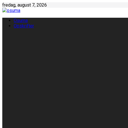
Skip
fredag, august 7, 2026
to
content
Osuma
Opskrifter