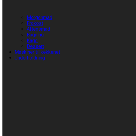
Morgenmad
Frokost
Aftensmad
Bagning
Kage
Dessert
Maskiner til køkkenet
Underholdning