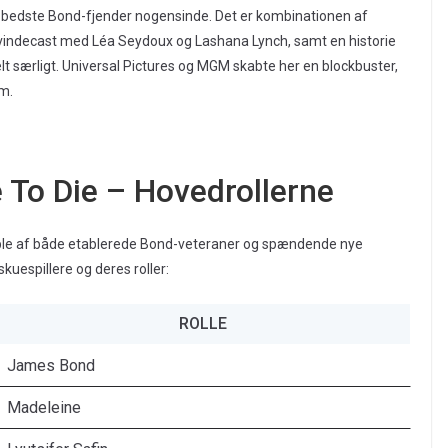
e bedste Bond-fjender nogensinde. Det er kombinationen af
vindecast med Léa Seydoux og Lashana Lynch, samt en historie
elt særligt. Universal Pictures og MGM skabte her en blockbuster,
m.
 To Die – Hovedrollerne
ble af både etablerede Bond-veteraner og spændende nye
skuespillere og deres roller:
ROLLE
James Bond
Madeleine