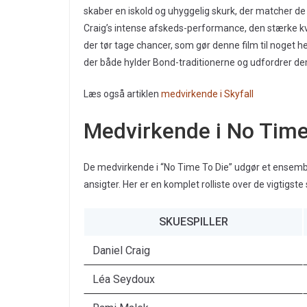
skaber en iskold og uhyggelig skurk, der matcher d
Craig’s intense afskeds-performance, den stærke k
der tør tage chancer, som gør denne film til noget h
der både hylder Bond-traditionerne og udfordrer de
Læs også artiklen
medvirkende i Skyfall
Medvirkende i No Time
De medvirkende i “No Time To Die” udgør et ensem
ansigter. Her er en komplet rolliste over de vigtigste 
SKUESPILLER
Daniel Craig
Léa Seydoux