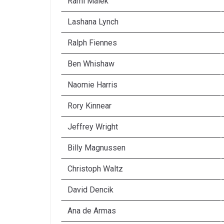
Rami Malek
Lashana Lynch
Ralph Fiennes
Ben Whishaw
Naomie Harris
Rory Kinnear
Jeffrey Wright
Billy Magnussen
Christoph Waltz
David Dencik
Ana de Armas