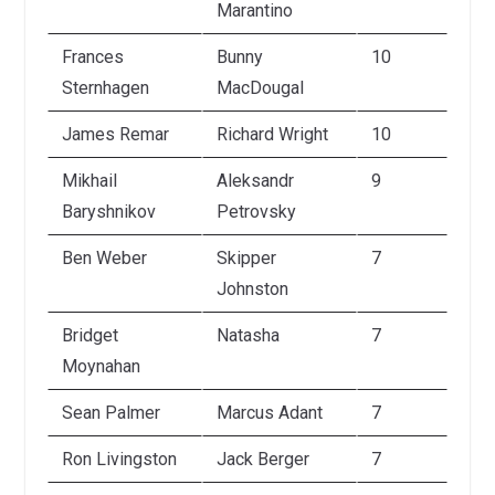
Marantino
Frances
Bunny
10
Sternhagen
MacDougal
James Remar
Richard Wright
10
Mikhail
Aleksandr
9
Baryshnikov
Petrovsky
Ben Weber
Skipper
7
Johnston
Bridget
Natasha
7
Moynahan
Sean Palmer
Marcus Adant
7
Ron Livingston
Jack Berger
7