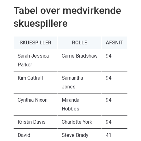
Tabel over medvirkende
skuespillere
SKUESPILLER
ROLLE
AFSNIT
Sarah Jessica
Carrie Bradshaw
94
Parker
Kim Cattrall
Samantha
94
Jones
Cynthia Nixon
Miranda
94
Hobbes
Kristin Davis
Charlotte York
94
David
Steve Brady
41