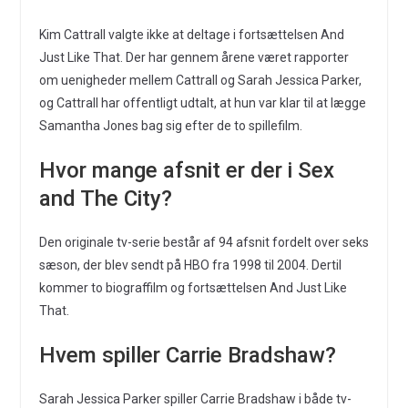
Kim Cattrall valgte ikke at deltage i fortsættelsen And
Just Like That. Der har gennem årene været rapporter
om uenigheder mellem Cattrall og Sarah Jessica Parker,
og Cattrall har offentligt udtalt, at hun var klar til at lægge
Samantha Jones bag sig efter de to spillefilm.
Hvor mange afsnit er der i Sex
and The City?
Den originale tv-serie består af 94 afsnit fordelt over seks
sæson, der blev sendt på HBO fra 1998 til 2004. Dertil
kommer to biograffilm og fortsættelsen And Just Like
That.
Hvem spiller Carrie Bradshaw?
Sarah Jessica Parker spiller Carrie Bradshaw i både tv-