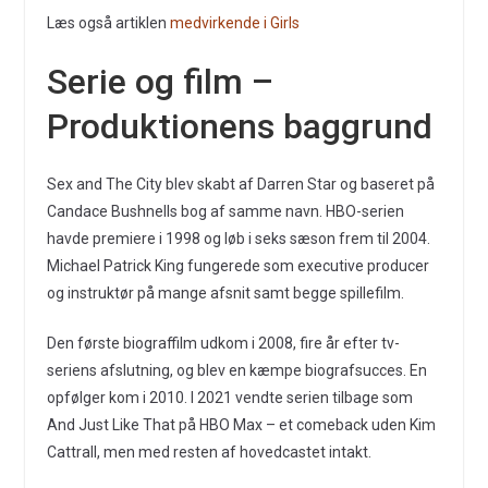
Læs også artiklen
medvirkende i Girls
Serie og film –
Produktionens baggrund
Sex and The City blev skabt af Darren Star og baseret på
Candace Bushnells bog af samme navn. HBO-serien
havde premiere i 1998 og løb i seks sæson frem til 2004.
Michael Patrick King fungerede som executive producer
og instruktør på mange afsnit samt begge spillefilm.
Den første biograffilm udkom i 2008, fire år efter tv-
seriens afslutning, og blev en kæmpe biografsucces. En
opfølger kom i 2010. I 2021 vendte serien tilbage som
And Just Like That på HBO Max – et comeback uden Kim
Cattrall, men med resten af hovedcastet intakt.