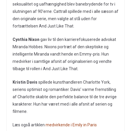
seksualitet og uafhængighed blev banebrydende for tv i
slutningen af 90’erne. Cattrall spillede med i alle sæson af
den originale serie, men valgte at stå uden for
fortsættelsen And Just Like That.
Cynthia Nixon
gav liv til den karrierefokuserede advokat
Miranda Hobbes. Nixons portræt af den skeptiske og
intelligente Miranda vandt hende en Emmy-pris. Hun
medvirker i samtlige afsnit af originalserien og vendte
tilbage til rollen i And Just Like That.
Kristin Davis
spillede kunsthandleren Charlotte York,
seriens optimist og romantiker. Davis’ varme fremstilling
af Charlotte skabte den perfekte balance til de tre øvrige
karakterer. Hun har været med i alle afsnit af serien og
filmene.
Læs også artiklen
medvirkende i Emily in Paris