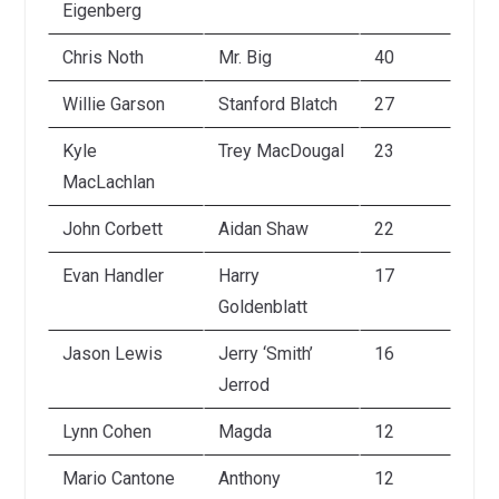
Eigenberg
Chris Noth
Mr. Big
40
Willie Garson
Stanford Blatch
27
Kyle
Trey MacDougal
23
MacLachlan
John Corbett
Aidan Shaw
22
Evan Handler
Harry
17
Goldenblatt
Jason Lewis
Jerry ‘Smith’
16
Jerrod
Lynn Cohen
Magda
12
Mario Cantone
Anthony
12