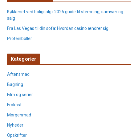
Køkkenet ved boligsalg i 2026 guide til stemning, samvær og
salg
Fra Las Vegas til din sofa: Hvordan casino ændrer sig
Proteinboller
Kategorier
Aftensmad
Bagning
Film og serier
Frokost
Morgenmad
Nyheder
Opskrifter