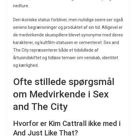
nedture.
Den ikoniske status forbliver, men nutidige seere ser også
seriens begrænsninger og produktet af sin tid. Alligevel er
de medvirkende skuespillere blevet synonyme med deres
karakterer, og kultfilm-statusen er cementeret. Sex and
The City repræsenterer både et tidsbillede af
årtusindskiftet og tidløse temaer om venskab, identitet
og kærlighed.
Ofte stillede spørgsmål
om Medvirkende i Sex
and The City
Hvorfor er Kim Cattrall ikke med i
And Just Like That?