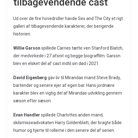
tilbagevendende cast
Ud over de fire hovedroller havde Sex and The City et rigt
galleri af tilbagevendende karakterer, der berigende
historien.
Willie Garson
spillede Carries tætte ven Stanford Blatch,
der medvirkede i 27 afsnit og begge biograffilm. Garson
blev en elsket del af cast indtil sin død i 2021.
David Eigenberg
gav liv til Mirandas mand Steve Brady,
bartender og senere ejer af egen bar. Hans jordnære
karakter blev en vigtig del af Mirandas udvikling gennem
sæson efter sæson.
Evan Handler
spillede Charlottes anden mand,
skilsmisseadvokaten Harry Goldenblatt, der bragte både
humor og hjerte til rollerne i den senere del af serien.