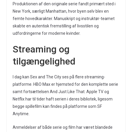
Produktionen af den originale serie fandt primært sted i
New York, særligt Manhattan, hvor byen selv blev en
femte hovedkarakter. Manuskript og instruktør-teamet
skabte en autentisk fremstilling af livsstilen og
udfordringerne for moderne kvinder.
Streaming og
tilgængelighed
I dag kan Sex and The City ses på flere streaming-
platforme. HBO Max er hjemsted for den komplette serie
samt fortsættelsen And Just Like That. Apple TV og
Netflix har til tider haft serien i deres bibliotek, ligesom
begge spillefilm kan findes på platforme som SF
Anytime.
Anmeldelser af både serie og film har været blandede