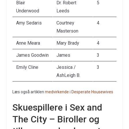
Blair
Dr. Robert
5
Underwood
Leeds
Amy Sedaris
Courtney
4
Masterson
Anne Meara
Mary Brady
4
James Goodwin
James
3
Emily Cline
Jessica /
3
AshLeigh B.
Læs også artiklen
medvirkende i Desperate Housewives
Skuespillere i Sex and
The City – Biroller og