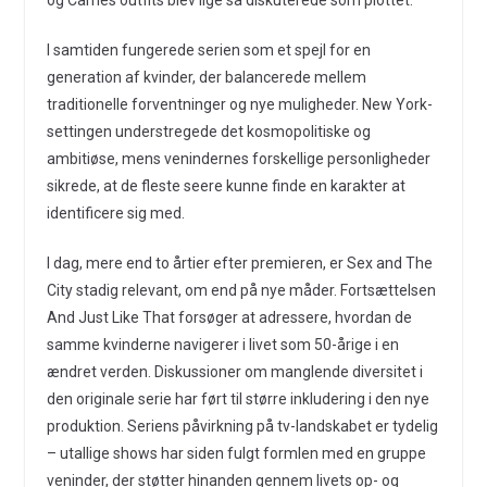
I samtiden fungerede serien som et spejl for en
generation af kvinder, der balancerede mellem
traditionelle forventninger og nye muligheder. New York-
settingen understregede det kosmopolitiske og
ambitiøse, mens venindernes forskellige personligheder
sikrede, at de fleste seere kunne finde en karakter at
identificere sig med.
I dag, mere end to årtier efter premieren, er Sex and The
City stadig relevant, om end på nye måder. Fortsættelsen
And Just Like That forsøger at adressere, hvordan de
samme kvinderne navigerer i livet som 50-årige i en
ændret verden. Diskussioner om manglende diversitet i
den originale serie har ført til større inkludering i den nye
produktion. Seriens påvirkning på tv-landskabet er tydelig
– utallige shows har siden fulgt formlen med en gruppe
veninder, der støtter hinanden gennem livets op- og