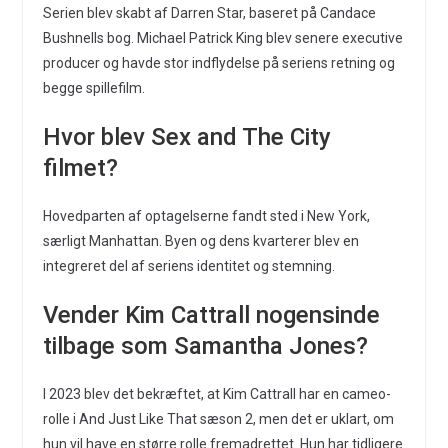
Serien blev skabt af Darren Star, baseret på Candace
Bushnells bog. Michael Patrick King blev senere executive
producer og havde stor indflydelse på seriens retning og
begge spillefilm.
Hvor blev Sex and The City
filmet?
Hovedparten af optagelserne fandt sted i New York,
særligt Manhattan. Byen og dens kvarterer blev en
integreret del af seriens identitet og stemning.
Vender Kim Cattrall nogensinde
tilbage som Samantha Jones?
I 2023 blev det bekræftet, at Kim Cattrall har en cameo-
rolle i And Just Like That sæson 2, men det er uklart, om
hun vil have en større rolle fremadrettet. Hun har tidligere