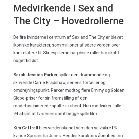
Medvirkende i Sex and
The City – Hovedrollerne
De fire kvinderne i centrum af Sex and The City er blevet
ikoniske karakterer, som millioner af seere verden over
kan relatere til. Skuespillerne bag disse roller har skabt
noget tidløst.
Sarah Jessica Parker
spiller den drømmende og
skrivende Carrie Bradshaw, seriens fortæller og
omdrejningspunkt. Parker modtog flere Emmy og Golden
Globe-priser for sin fremstilling af den
modefaschinerede spalte-skribent. Hun medvirker i alle
94 afsnit af tv-serien samt begge spillefilm.
Kim Cattrall
blev verdenskendt som den selvsikre PR-
kvinde Samantha Jones. Hendes karakters åbenhed om