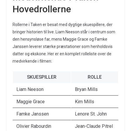
Hovedrollerne
Rollerne i Taken er besat med dygtige skuespillere, der
bringer historien til live. Liam Neeson står i centrum som
den hensynsløse far, mens Maggie Grace og Famke
Janssen leverer stærke præstationer som henholdsvis
datter og ekskone. Her er en komplet rolleliste over de
medvirkende i filmen:
SKUESPILLER
ROLLE
Liam Neeson
Bryan Mills
Maggie Grace
Kim Mills
Famke Janssen
Lenore St. John
Olivier Rabourdin
Jean-Claude Pitrel