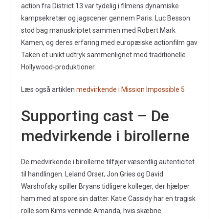
action fra District 13 var tydelig i filmens dynamiske
kampsekretær og jagscener gennem Paris. Luc Besson
stod bag manuskriptet sammen med Robert Mark
Kamen, og deres erfaring med europæiske actionfilm gav
Taken et unikt udtryk sammenlignet med traditionelle
Hollywood-produktioner.
Læs også artiklen
medvirkende i Mission Impossible 5
Supporting cast – De
medvirkende i birollerne
De medvirkende i birollerne tilføjer væsentlig autenticitet
til handlingen. Leland Orser, Jon Gries og David
Warshofsky spiller Bryans tidligere kolleger, der hjælper
ham med at spore sin datter. Katie Cassidy har en tragisk
rolle som Kims veninde Amanda, hvis skæbne