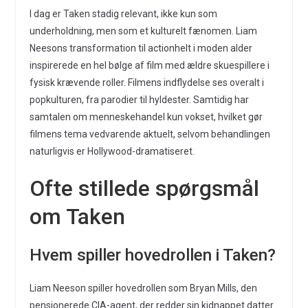
I dag er Taken stadig relevant, ikke kun som
underholdning, men som et kulturelt fænomen. Liam
Neesons transformation til actionhelt i moden alder
inspirerede en hel bølge af film med ældre skuespillere i
fysisk krævende roller. Filmens indflydelse ses overalt i
popkulturen, fra parodier til hyldester. Samtidig har
samtalen om menneskehandel kun vokset, hvilket gør
filmens tema vedvarende aktuelt, selvom behandlingen
naturligvis er Hollywood-dramatiseret.
Ofte stillede spørgsmål
om Taken
Hvem spiller hovedrollen i Taken?
Liam Neeson spiller hovedrollen som Bryan Mills, den
pensionerede CIA-agent, der redder sin kidnappet datter.