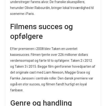
understreger farens alvor. De franske skuespillere,
herunder Olivier Rabourdin, bringer lokal troværdighed til
scenerne i Paris.
Filmens succes og
opfølgere
Efter premieren i 2008 blev Taken en uventet
kassesucces. Filmen tjente over 226 millioner dollars
verdensomspat og førte til to opfølgere: Taken 2 i 2012
og Taken 3 i 2015. Begge film genforener hovedparten af
det originale cast med Liam Neeson, Maggie Grace og
Famke Janssen i centrale roller. Den dansk premiere var
også en stor succes, og filmen fandt hurtigt en loyal
fanbase.
Genre og handling