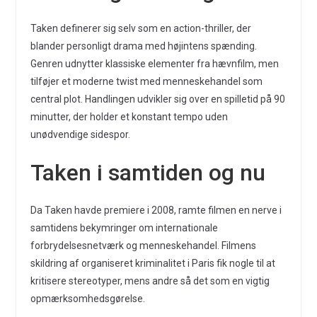
Taken definerer sig selv som en action-thriller, der
blander personligt drama med højintens spænding.
Genren udnytter klassiske elementer fra hævnfilm, men
tilføjer et moderne twist med menneskehandel som
central plot. Handlingen udvikler sig over en spilletid på 90
minutter, der holder et konstant tempo uden
unødvendige sidespor.
Taken i samtiden og nu
Da Taken havde premiere i 2008, ramte filmen en nerve i
samtidens bekymringer om internationale
forbrydelsesnetværk og menneskehandel. Filmens
skildring af organiseret kriminalitet i Paris fik nogle til at
kritisere stereotyper, mens andre så det som en vigtig
opmærksomhedsgørelse.