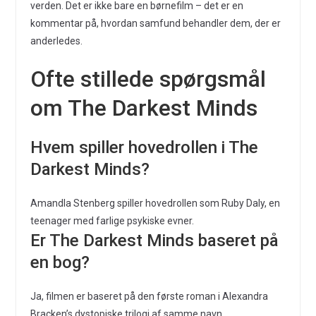
verden. Det er ikke bare en børnefilm – det er en
kommentar på, hvordan samfund behandler dem, der er
anderledes.
Ofte stillede spørgsmål
om The Darkest Minds
Hvem spiller hovedrollen i The
Darkest Minds?
Amandla Stenberg spiller hovedrollen som Ruby Daly, en
teenager med farlige psykiske evner.
Er The Darkest Minds baseret på
en bog?
Ja, filmen er baseret på den første roman i Alexandra
Bracken’s dystopiske trilogi af samme navn.