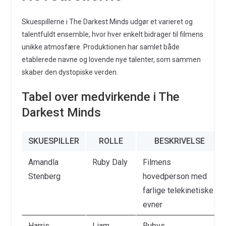
Skuespillerne i The Darkest Minds udgør et varieret og
talentfuldt ensemble, hvor hver enkelt bidrager til filmens
unikke atmosfære. Produktionen har samlet både
etablerede navne og lovende nye talenter, som sammen
skaber den dystopiske verden.
Tabel over medvirkende i The
Darkest Minds
SKUESPILLER
ROLLE
BESKRIVELSE
Amandla
Ruby Daly
Filmens
Stenberg
hovedperson med
farlige telekinetiske
evner
Harris
Liam
Rubys