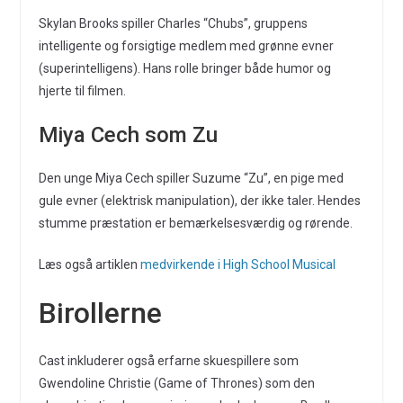
Skylan Brooks spiller Charles “Chubs”, gruppens
intelligente og forsigtige medlem med grønne evner
(superintelligens). Hans rolle bringer både humor og
hjerte til filmen.
Miya Cech som Zu
Den unge Miya Cech spiller Suzume “Zu”, en pige med
gule evner (elektrisk manipulation), der ikke taler. Hendes
stumme præstation er bemærkelsesværdig og rørende.
Læs også artiklen
medvirkende i High School Musical
Birollerne
Cast inkluderer også erfarne skuespillere som
Gwendoline Christie (Game of Thrones) som den