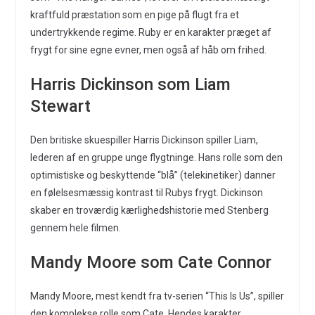
kraftfuld præstation som en pige på flugt fra et
undertrykkende regime. Ruby er en karakter præget af
frygt for sine egne evner, men også af håb om frihed.
Harris Dickinson som Liam
Stewart
Den britiske skuespiller Harris Dickinson spiller Liam,
lederen af en gruppe unge flygtninge. Hans rolle som den
optimistiske og beskyttende “blå” (telekinetiker) danner
en følelsesmæssig kontrast til Rubys frygt. Dickinson
skaber en troværdig kærlighedshistorie med Stenberg
gennem hele filmen.
Mandy Moore som Cate Connor
Mandy Moore, mest kendt fra tv-serien “This Is Us”, spiller
den komplekse rolle som Cate. Hendes karakter