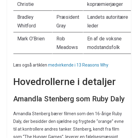
Christie
kopræmierjæger
Bradley
Præsident
Landets autoritære
Whitford
Gray
leder
Mark O’Brien
Rob
En af de voksne
Meadows
modstandsfolk
Læs også artiklen
medvirkende i 13 Reasons Why
Hovedrollerne i detaljer
Amandla Stenberg som Ruby Daly
Amandla Stenberg bærer filmen som den 16-årige Ruby
Daly, der besidder den sjældne og frygtede “orange” evne
til at kontrollere andres tanker. Stenberg, kendt fra film
som “The Hunger Games”, leverer en følelsesmæssigt