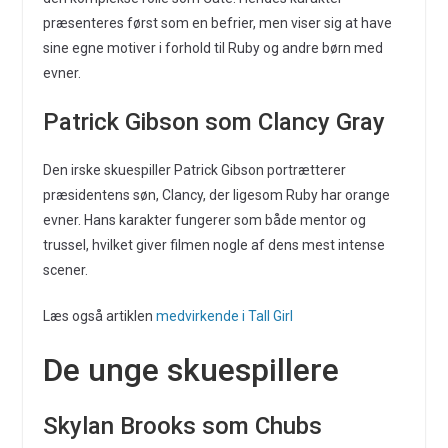
præsenteres først som en befrier, men viser sig at have
sine egne motiver i forhold til Ruby og andre børn med
evner.
Patrick Gibson som Clancy Gray
Den irske skuespiller Patrick Gibson portrætterer
præsidentens søn, Clancy, der ligesom Ruby har orange
evner. Hans karakter fungerer som både mentor og
trussel, hvilket giver filmen nogle af dens mest intense
scener.
Læs også artiklen
medvirkende i Tall Girl
De unge skuespillere
Skylan Brooks som Chubs