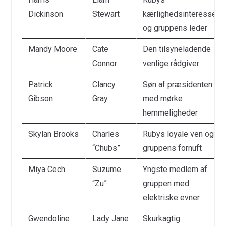
Dickinson
Stewart
kærlighedsinteresse
og gruppens leder
Mandy Moore
Cate
Den tilsyneladende
Connor
venlige rådgiver
Patrick
Clancy
Søn af præsidenten
Gibson
Gray
med mørke
hemmeligheder
Skylan Brooks
Charles
Rubys loyale ven og
“Chubs”
gruppens fornuft
Miya Cech
Suzume
Yngste medlem af
“Zu”
gruppen med
elektriske evner
Gwendoline
Lady Jane
Skurkagtig