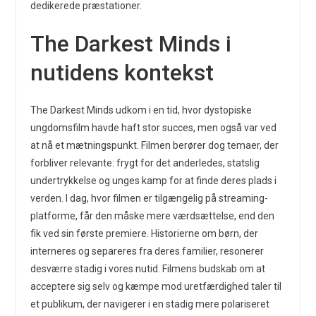
dedikerede præstationer.
The Darkest Minds i
nutidens kontekst
The Darkest Minds udkom i en tid, hvor dystopiske
ungdomsfilm havde haft stor succes, men også var ved
at nå et mætningspunkt. Filmen berører dog temaer, der
forbliver relevante: frygt for det anderledes, statslig
undertrykkelse og unges kamp for at finde deres plads i
verden. I dag, hvor filmen er tilgængelig på streaming-
platforme, får den måske mere værdsættelse, end den
fik ved sin første premiere. Historierne om børn, der
interneres og separeres fra deres familier, resonerer
desværre stadig i vores nutid. Filmens budskab om at
acceptere sig selv og kæmpe mod uretfærdighed taler til
et publikum, der navigerer i en stadig mere polariseret