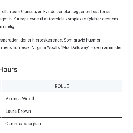
l rollen som Clarissa, en kvinde der planlægger en fest for sin
eget liv. Streeps evne til at formidle komplekse følelser gennem
emmelig.
desperation, der er hjerteskærende. Som gravid husmor i
 mens hun læser Virginia Woolfs “Mrs. Dalloway” – den roman der
 Hours
ROLLE
Virginia Woolf
Laura Brown
Clarissa Vaughan