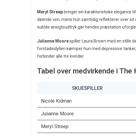
Meryl Streep
bringer sin karakteristiske elegance ti
døende ven, mens hun samtidig reflekterer over sit 
subtile ansigtsudtryk gør hendes præstation uforgl
Julianne Moore
spiller Laura Brown med en stille 
forstadsidyllen kæmper hun med depressive tanker,
forbinder alle tre kvinder.
Tabel over medvirkende i The
SKUESPILLER
Nicole Kidman
Julianne Moore
Meryl Streep