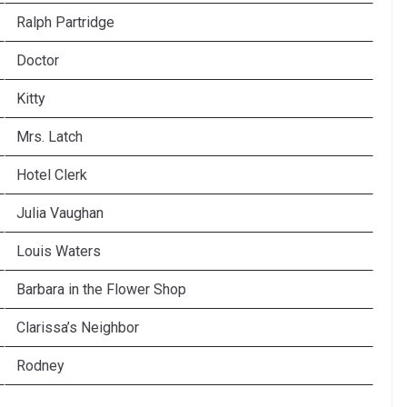
Ralph Partridge
Doctor
Kitty
Mrs. Latch
Hotel Clerk
Julia Vaughan
Louis Waters
Barbara in the Flower Shop
Clarissa’s Neighbor
Rodney