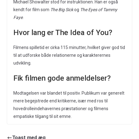
Michael Showalter stod for instruktionen. Han er også
kendt for film som
The Big Sick
og
The Eyes of Tammy
Faye
.
Hvor lang er The Idea of You?
Filmens spilletid er cirka 115 minutter, hvilket giver god tid
til at udforske både relationerne og karakterernes
udvikling.
Fik filmen gode anmeldelser?
Modtagelsen var blandet til positiv. Publikum var generelt
mere begejstrede end kritikerne, især med ros til
hovedrolleindehavernes præstationer og filmens
empatiske tilgang til sit emne.
Toast med æg