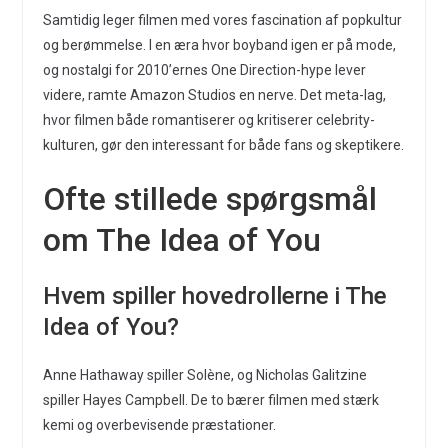
Samtidig leger filmen med vores fascination af popkultur
og berømmelse. I en æra hvor boyband igen er på mode,
og nostalgi for 2010’ernes One Direction-hype lever
videre, ramte Amazon Studios en nerve. Det meta-lag,
hvor filmen både romantiserer og kritiserer celebrity-
kulturen, gør den interessant for både fans og skeptikere.
Ofte stillede spørgsmål
om The Idea of You
Hvem spiller hovedrollerne i The
Idea of You?
Anne Hathaway spiller Solène, og Nicholas Galitzine
spiller Hayes Campbell. De to bærer filmen med stærk
kemi og overbevisende præstationer.