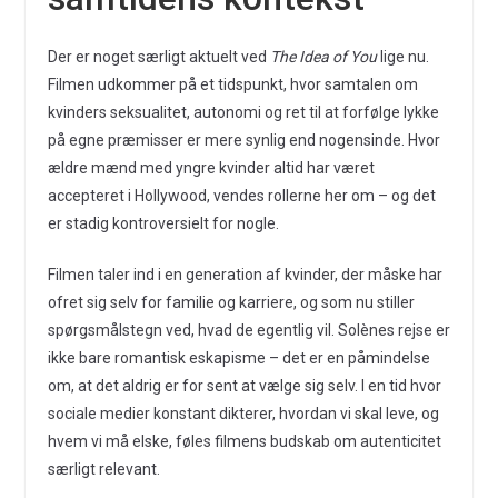
Der er noget særligt aktuelt ved
The Idea of You
lige nu.
Filmen udkommer på et tidspunkt, hvor samtalen om
kvinders seksualitet, autonomi og ret til at forfølge lykke
på egne præmisser er mere synlig end nogensinde. Hvor
ældre mænd med yngre kvinder altid har været
accepteret i Hollywood, vendes rollerne her om – og det
er stadig kontroversielt for nogle.
Filmen taler ind i en generation af kvinder, der måske har
ofret sig selv for familie og karriere, og som nu stiller
spørgsmålstegn ved, hvad de egentlig vil. Solènes rejse er
ikke bare romantisk eskapisme – det er en påmindelse
om, at det aldrig er for sent at vælge sig selv. I en tid hvor
sociale medier konstant dikterer, hvordan vi skal leve, og
hvem vi må elske, føles filmens budskab om autenticitet
særligt relevant.