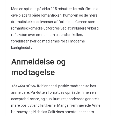
Med en spilletid på cirka 115 minutter formår filmen at
give plads til både romantikken, humoren og de mere
dramatiske konsekvenser af forholdet. Genren som
romantisk komedie udfordres ved at inkludere virkelig
refleksion over emner som aldersforskellen,
forældreansvar og mediernes rolle i moderne
kærlighedsliv.
Anmeldelse og
modtagelse
The Idea of You
fik blandet til positiv modtagelse hos
anmeldere. På Rotten Tomatoes opnåede filmen en
acceptabel score, og publikum responderede generelt
mere positivt end kritikerne. Mange fremhævede Anne
Hathaway og Nicholas Galitzines præstationer som