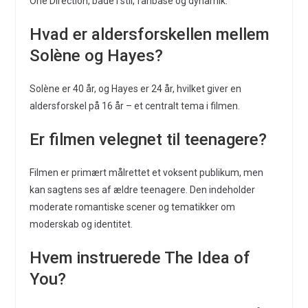
One Direction, både i stil, fanbase og dynamik.
Hvad er aldersforskellen mellem
Solène og Hayes?
Solène er 40 år, og Hayes er 24 år, hvilket giver en
aldersforskel på 16 år – et centralt tema i filmen.
Er filmen velegnet til teenagere?
Filmen er primært målrettet et voksent publikum, men
kan sagtens ses af ældre teenagere. Den indeholder
moderate romantiske scener og tematikker om
moderskab og identitet.
Hvem instruerede The Idea of
You?