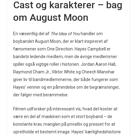
Cast og karakterer – bag
om August Moon
En væsentlig del af
The Idea of You
handler om
boybandet August Moon, der er klart inspireret af
fænomener som One Direction. Hayes Campbell er
bandets ledende medlem, men de øvrige medlemmer
spiller også vigtige roller i historien. Jordan Aaron Hall,
Raymond Cham Jr., Viktor White og Cheech Manohar
giver liv til bandmedlemmerne, der både fungerer som
Hayes’ venner og en påmindelse om de begrænsninger,
der følger med berømmelse.
Filmen udforsker på interessant vis, hvad det koster at
være en del af maskineri som et stort boyband – de
konstante krav, manglen på privatliv og presset for at
opretholde et bestemt image. Hayes’ kærlighedshistorie