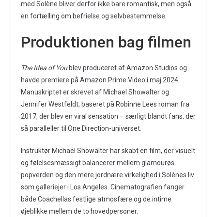
med Solène bliver derfor ikke bare romantisk, men også
en fortælling om befrielse og selvbestemmelse.
Produktionen bag filmen
The Idea of You
blev produceret af Amazon Studios og
havde premiere på Amazon Prime Video i maj 2024.
Manuskriptet er skrevet af Michael Showalter og
Jennifer Westfeldt, baseret på Robinne Lees roman fra
2017, der blev en viral sensation – særligt blandt fans, der
så paralleller til One Direction-universet.
Instruktør Michael Showalter har skabt en film, der visuelt
og følelsesmæssigt balancerer mellem glamourøs
popverden og den mere jordnære virkelighed i Solènes liv
som galleriejer i Los Angeles. Cinematografien fanger
både Coachellas festlige atmosfære og de intime
øjeblikke mellem de to hovedpersoner.