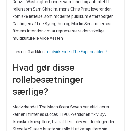
Denzel Washington bringer værdighed og autoritet til
rollen som Sam Chisolm, mens Chris Pratt leverer den
komiske lettelse, som moderne publikum efterspørger.
Castingen af Lee Byung-hun og Martin Sensmeier viser
filmens intention om at repræsentere det virkelige,
multikulturelle Vilde Vesten.
Læs også artiklen
medvirkende i The Expendables 2
Hvad gør disse
rollebesætninger
særlige?
Medvirkende i The Magnificent Seven har altid været
kernen i filmenes succes. I 1960-versionen fik vi syv
ikoniske skuespillere, hvoraf flere blev westernlegender.
Steve McQueen brugte sin rolle til at katapultere sin