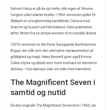
Selvom fokus er på de syv helte, ville ingen af filmene
fungere uden stærke biroller. I 1960-versionen spiller Eli
Wallach en uforglemmelig banditleder Calvera med
charme og trussel i perfekt balance. Hans præstation
løfter filmen fra en simpel western til et moralsk drama.
I 2016-versionen er det Peter Sarsgaards Bartholomew
Bogue, der står som den ultimative repræsentation af
grådighed og magt. Haley Bennett giver også Emma
Cullen styrke og dybde som mere end bare en damsel in
distress – hun kæmper side om side med mændene.
The Magnificent Seven i
samtid og nutid
Da den originale The Magnificent Seven kom i 1960, var