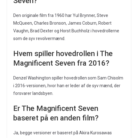
Seven?
Den originale film fra 1960 har Yul Brynner, Steve
McQueen, Charles Bronson, James Coburn, Robert
Vaughn, Brad Dexter og Horst Buchholz i hovedrollerne
som de syv revolvermænd.
Hvem spiller hovedrollen i The
Magnificent Seven fra 2016?
Denzel Washington spiller hovedrollen som Sam Chisolm
i 2016-versionen, hvor han er leder af de syv mænd, der
forsvarer landsbyen.
Er The Magnificent Seven
baseret på en anden film?
Ja, begge versioner er baseret på Akira Kurosawas