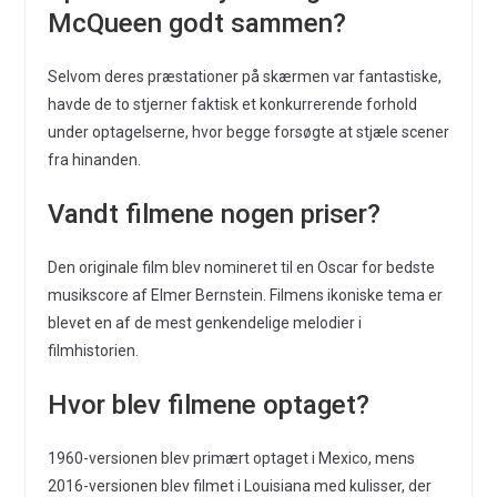
McQueen godt sammen?
Selvom deres præstationer på skærmen var fantastiske,
havde de to stjerner faktisk et konkurrerende forhold
under optagelserne, hvor begge forsøgte at stjæle scener
fra hinanden.
Vandt filmene nogen priser?
Den originale film blev nomineret til en Oscar for bedste
musikscore af Elmer Bernstein. Filmens ikoniske tema er
blevet en af de mest genkendelige melodier i
filmhistorien.
Hvor blev filmene optaget?
1960-versionen blev primært optaget i Mexico, mens
2016-versionen blev filmet i Louisiana med kulisser, der