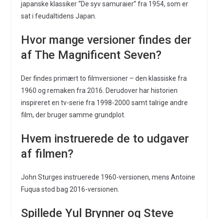
japanske klassiker “De syv samuraier” fra 1954, som er
sat i feudaltidens Japan.
Hvor mange versioner findes der
af The Magnificent Seven?
Der findes primært to filmversioner – den klassiske fra
1960 og remaken fra 2016. Derudover har historien
inspireret en tv-serie fra 1998-2000 samt talrige andre
film, der bruger samme grundplot.
Hvem instruerede de to udgaver
af filmen?
John Sturges instruerede 1960-versionen, mens Antoine
Fuqua stod bag 2016-versionen.
Spillede Yul Brynner og Steve