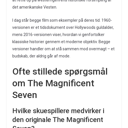
at rette op på westerngenrens historiske forsimpling af
det amerikanske Vesten.
I dag står begge film som eksempler på deres tid. 1960-
versionen er et tidsdokument over Hollywoods guldalder,
mens 2016-versionen viser, hvordan vi genfortolker
klassiske historier gennem et moderne objektiv. Begge
versioner handler om at stå sammen mod overmagt – et
budskab, der aldrig går af mode.
Ofte stillede spørgsmål
om The Magnificent
Seven
Hvilke skuespillere medvirker i
den originale The Magnificent