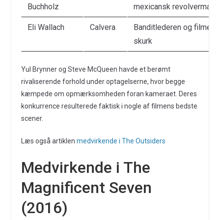
Buchholz
mexicansk revolvermand
Eli Wallach
Calvera
Banditlederen og filmens
skurk
Yul Brynner og Steve McQueen havde et berømt
rivaliserende forhold under optagelserne, hvor begge
kæmpede om opmærksomheden foran kameraet. Deres
konkurrence resulterede faktisk i nogle af filmens bedste
scener.
Læs også artiklen
medvirkende i The Outsiders
Medvirkende i The
Magnificent Seven
(2016)