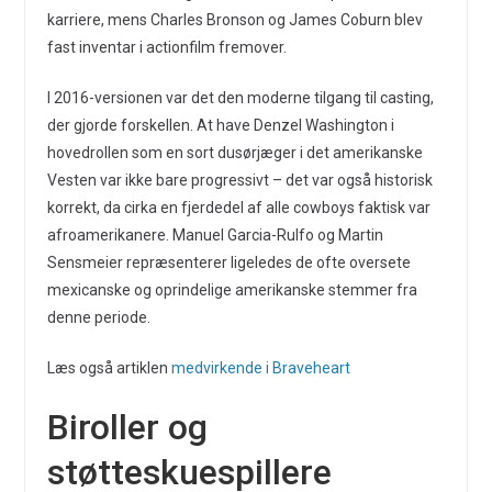
karriere, mens Charles Bronson og James Coburn blev
fast inventar i actionfilm fremover.
I 2016-versionen var det den moderne tilgang til casting,
der gjorde forskellen. At have Denzel Washington i
hovedrollen som en sort dusørjæger i det amerikanske
Vesten var ikke bare progressivt – det var også historisk
korrekt, da cirka en fjerdedel af alle cowboys faktisk var
afroamerikanere. Manuel Garcia-Rulfo og Martin
Sensmeier repræsenterer ligeledes de ofte oversete
mexicanske og oprindelige amerikanske stemmer fra
denne periode.
Læs også artiklen
medvirkende i Braveheart
Biroller og
støtteskuespillere