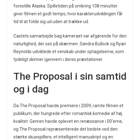
forestille Alaska. Spilletiden på omkring 108 minutter
giver filmen et godt tempo, hvor karakterudviklingen får
tid til at folde sig ud uden at trække ud.
Castets samarbejde bag kameraet var afgørende for den
naturlighed, der ses på skærmen. Sandra Bullock og Ryan
Reynolds udviklede et venskab under optagelserne, som
tydeligt skinner igennem i deres præstationer.
The Proposal i sin samtid
og i dag
Da The Proposal havde premiere i 2009, ramte filmen et
publikum, der hungrede efter romantisk komedie af høj
kvalitet. Genren havde oplevet en renæssance i 00’erne,
og The Proposal repræsenterede det bedste ved den:
stærke skuespillere, et intelligent manuskript og en