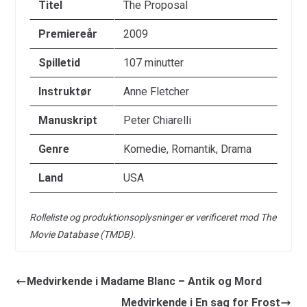
Titel
The Proposal
Premiereår
2009
Spilletid
107 minutter
Instruktør
Anne Fletcher
Manuskript
Peter Chiarelli
Genre
Komedie, Romantik, Drama
Land
USA
Rolleliste og produktionsoplysninger er verificeret mod The
Movie Database (TMDB).
Medvirkende i Madame Blanc – Antik og Mord
Medvirkende i En sag for Frost