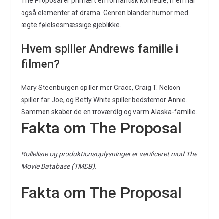
The Proposal er primært en romantisk komedie, men har
også elementer af drama. Genren blander humor med
ægte følelsesmæssige øjeblikke.
Hvem spiller Andrews familie i
filmen?
Mary Steenburgen spiller mor Grace, Craig T. Nelson
spiller far Joe, og Betty White spiller bedstemor Annie.
Sammen skaber de en troværdig og varm Alaska-familie.
Fakta om The Proposal
Rolleliste og produktionsoplysninger er verificeret mod The
Movie Database (TMDB).
Fakta om The Proposal