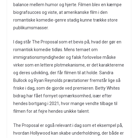
balance mellem humor og hjerte. Filmen blev en kæmpe
biografsucces og viste, at amerikanske film i den
romantiske komedie-genre stadig kunne trække store
publikumsmasser.
I dag står The Proposal som et bevis på, hvad der gør en
romantisk komedie tidløs. Mens temaet om
immigrationsmyndigheder og falsk forlovelse måske
virker som en lettere plotmekanisme, er det karaktererne
og deres udvikling, der får filmen til at holde. Sandra
Bullock og Ryan Reynolds præstationer fremstår lige så
friske i dag, som de gjorde ved premieren. Betty Whites
bidrag har fået fornyet opmærksomhed, især efter
hendes bortgang i 2021, hvor mange vendte tilbage til
filmen for at fejre hendes unikke talent.
The Proposal er også relevant i dag som et eksempel på,
hvordan Hollywood kan skabe underholdning, der både er