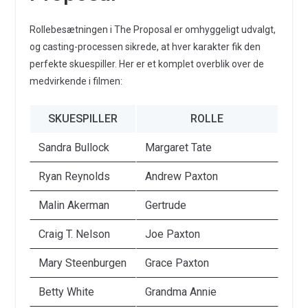
Rollebesætningen i The Proposal er omhyggeligt udvalgt,
og casting-processen sikrede, at hver karakter fik den
perfekte skuespiller. Her er et komplet overblik over de
medvirkende i filmen:
SKUESPILLER
ROLLE
Sandra Bullock
Margaret Tate
Ryan Reynolds
Andrew Paxton
Malin Akerman
Gertrude
Craig T. Nelson
Joe Paxton
Mary Steenburgen
Grace Paxton
Betty White
Grandma Annie