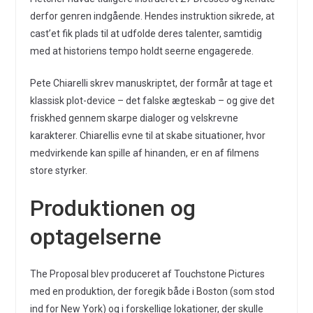
derfor genren indgående. Hendes instruktion sikrede, at
cast’et fik plads til at udfolde deres talenter, samtidig
med at historiens tempo holdt seerne engagerede.
Pete Chiarelli skrev manuskriptet, der formår at tage et
klassisk plot-device – det falske ægteskab – og give det
friskhed gennem skarpe dialoger og velskrevne
karakterer. Chiarellis evne til at skabe situationer, hvor
medvirkende kan spille af hinanden, er en af filmens
store styrker.
Produktionen og
optagelserne
The Proposal blev produceret af Touchstone Pictures
med en produktion, der foregik både i Boston (som stod
ind for New York) og i forskellige lokationer, der skulle