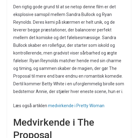
Den rigtig gode grund til at se netop denne film er det
eksplosive samspil mellem Sandra Bullock og Ryan
Reynolds. Deres kemi på skærmen er helt unik, og de
leverer begge præstationer, der balancerer perfekt
mellem det komiske og det følelsesmæssige. Sandra
Bullock skaber en rollefigur, der starter som iskold og
kontrollerende, men gradvist viser sårbarhed og ægte
følelser. Ryan Reynolds matcher hende med sin charme
og timing, og sammen skaber de magien, der gør The
Proposal til mere end bare endnu en romantisk komedie.
Dertil kommer Betty White i en uforglemmelig birolle som
bedstemor Annie, der stjæler hver eneste scene, hun er i.
Læs også artiklen
medvirkende i Pretty Woman
Medvirkende i The
Proposal