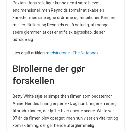
Paxton. Hans rollefigur kunne nemt være blevet
endimensionel, men Reynolds formår at skabe en
karakter med sine egne drømme og ambitioner. Kemien
mellem Bullock og Reynolds er så naturlig, at mange
seere glemmer, at det er et falsk ægteskab, de ser
udfolde sig.
Læs også artiklen
medvirkende i The Notebook
Birollerne der gør
forskellen
Betty White stjæler simpelthen filmen som bedstemor
Annie. Hendes timing er perfekt, og hun bringer en energi
til produktionen, der løfter hver eneste scene. White var
87 år, da filmen blev optaget, men hun viser en vitalitet og
komisk timing, der gør hende uforglemmelig.