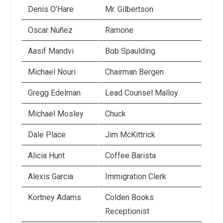
Denis O’Hare
Mr. Gilbertson
Oscar Nuñez
Ramone
Aasif Mandvi
Bob Spaulding
Michael Nouri
Chairman Bergen
Gregg Edelman
Lead Counsel Malloy
Michael Mosley
Chuck
Dale Place
Jim McKittrick
Alicia Hunt
Coffee Barista
Alexis Garcia
Immigration Clerk
Kortney Adams
Colden Books
Receptionist