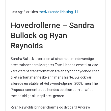
Læs også artiklen
medvirkende i Notting Hill
Hovedrollerne – Sandra
Bullock og Ryan
Reynolds
Sandra Bullock leverer en af sine mest mindeværdige
præstationer som Margaret Tate. Hendes evne til at vise
karakterens transformation fra en frygtindgydende chef
til et sårbart menneske er filmens hjerte. Bullock var
allerede en etableret Hollywood-stjerne i 2009, men The
Proposal cementerede hendes position som en af de
mest alsidige skuespillere i genren.
Ryan Reynolds bringer charme og dybde til Andrew