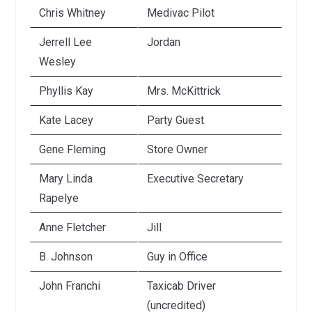
Chris Whitney
Medivac Pilot
Jerrell Lee
Jordan
Wesley
Phyllis Kay
Mrs. McKittrick
Kate Lacey
Party Guest
Gene Fleming
Store Owner
Mary Linda
Executive Secretary
Rapelye
Anne Fletcher
Jill
B. Johnson
Guy in Office
John Franchi
Taxicab Driver
(uncredited)