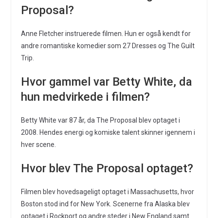
Proposal?
Anne Fletcher instruerede filmen. Hun er også kendt for
andre romantiske komedier som 27 Dresses og The Guilt
Trip.
Hvor gammel var Betty White, da
hun medvirkede i filmen?
Betty White var 87 år, da The Proposal blev optaget i
2008. Hendes energi og komiske talent skinner igennem i
hver scene.
Hvor blev The Proposal optaget?
Filmen blev hovedsageligt optaget i Massachusetts, hvor
Boston stod ind for New York. Scenerne fra Alaska blev
optaget i Rockport og andre steder i New England samt