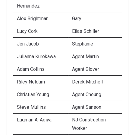
Hernández
Alex Brightman
Gary
Lucy Cork
Eilas Schiller
Jen Jacob
Stephanie
Julianna Kurokawa
Agent Martin
Adam Collins
Agent Glover
Riley Neldam
Derek Mitchell
Christian Yeung
Agent Cheung
Steve Mullins
Agent Sanson
Luqman A. Agiya
NJ Construction
Worker