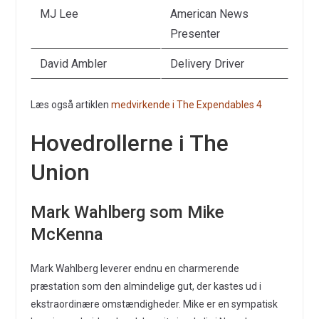
MJ Lee
American News
Presenter
David Ambler
Delivery Driver
Læs også artiklen
medvirkende i The Expendables 4
Hovedrollerne i The
Union
Mark Wahlberg som Mike
McKenna
Mark Wahlberg leverer endnu en charmerende
præstation som den almindelige gut, der kastes ud i
ekstraordinære omstændigheder. Mike er en sympatisk