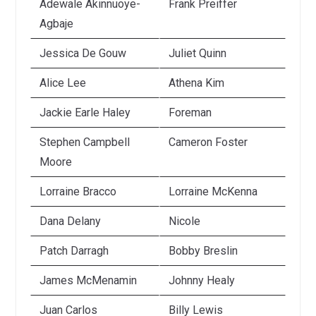
Adewale Akinnuoye-
Frank Preiffer
Agbaje
Jessica De Gouw
Juliet Quinn
Alice Lee
Athena Kim
Jackie Earle Haley
Foreman
Stephen Campbell
Cameron Foster
Moore
Lorraine Bracco
Lorraine McKenna
Dana Delany
Nicole
Patch Darragh
Bobby Breslin
James McMenamin
Johnny Healy
Juan Carlos
Billy Lewis