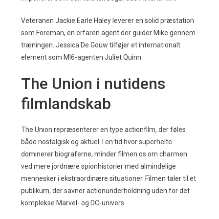
Veteranen Jackie Earle Haley leverer en solid præstation
som Foreman, en erfaren agent der guider Mike gennem
træningen. Jessica De Gouw tilføjer et internationalt
element som MI6-agenten Juliet Quinn.
The Union i nutidens
filmlandskab
The Union repræsenterer en type actionfilm, der føles
både nostalgisk og aktuel. I en tid hvor superhelte
dominerer biograferne, minder filmen os om charmen
ved mere jordnære spionhistorier med almindelige
mennesker i ekstraordinære situationer. Filmen taler til et
publikum, der savner actionunderholdning uden for det
komplekse Marvel- og DC-univers.