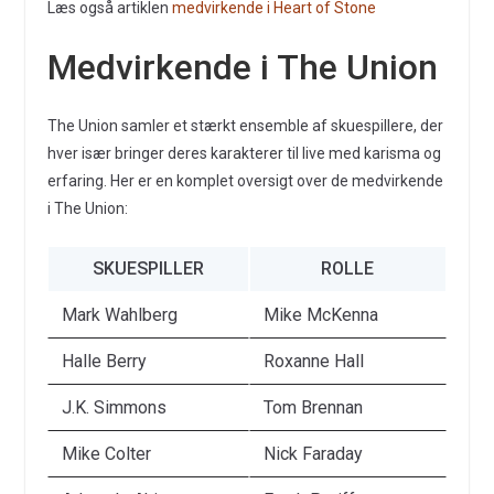
Læs også artiklen
medvirkende i Heart of Stone
Medvirkende i The Union
The Union samler et stærkt ensemble af skuespillere, der
hver især bringer deres karakterer til live med karisma og
erfaring. Her er en komplet oversigt over de medvirkende
i The Union:
SKUESPILLER
ROLLE
Mark Wahlberg
Mike McKenna
Halle Berry
Roxanne Hall
J.K. Simmons
Tom Brennan
Mike Colter
Nick Faraday