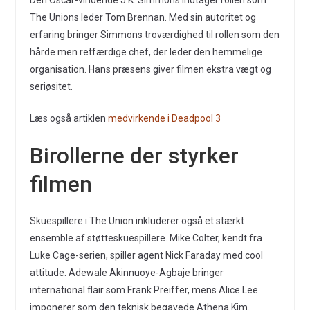
The Unions leder Tom Brennan. Med sin autoritet og
erfaring bringer Simmons troværdighed til rollen som den
hårde men retfærdige chef, der leder den hemmelige
organisation. Hans præsens giver filmen ekstra vægt og
seriøsitet.
Læs også artiklen
medvirkende i Deadpool 3
Birollerne der styrker
filmen
Skuespillere i The Union inkluderer også et stærkt
ensemble af støtteskuespillere. Mike Colter, kendt fra
Luke Cage-serien, spiller agent Nick Faraday med cool
attitude. Adewale Akinnuoye-Agbaje bringer
international flair som Frank Preiffer, mens Alice Lee
imponerer som den teknisk begavede Athena Kim.