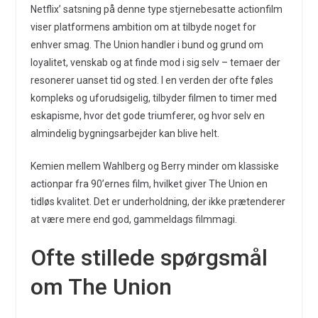
Netflix’ satsning på denne type stjernebesatte actionfilm
viser platformens ambition om at tilbyde noget for
enhver smag. The Union handler i bund og grund om
loyalitet, venskab og at finde mod i sig selv – temaer der
resonerer uanset tid og sted. I en verden der ofte føles
kompleks og uforudsigelig, tilbyder filmen to timer med
eskapisme, hvor det gode triumferer, og hvor selv en
almindelig bygningsarbejder kan blive helt.
Kemien mellem Wahlberg og Berry minder om klassiske
actionpar fra 90’ernes film, hvilket giver The Union en
tidløs kvalitet. Det er underholdning, der ikke prætenderer
at være mere end god, gammeldags filmmagi.
Ofte stillede spørgsmål
om The Union