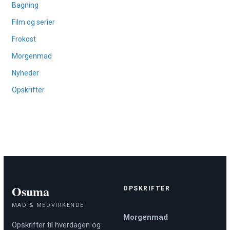
Bagning
Film og serier
Frokost
Morgenmad
Nyheder
Opskrifter
Osuma
OPSKRIFTER
MAD & MEDVIRKENDE
Morgenmad
Opskrifter til hverdagen og