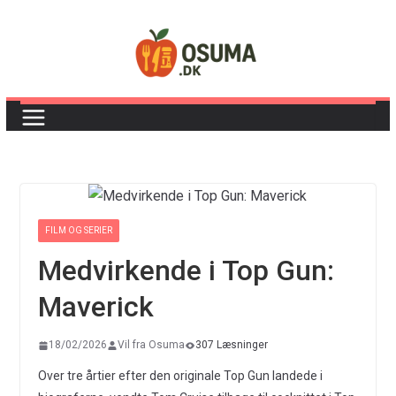
Skip
to
content
FILM OG SERIER
Medvirkende i Top Gun:
Maverick
18/02/2026
Vil fra Osuma
307 Læsninger
Over tre årtier efter den originale Top Gun landede i