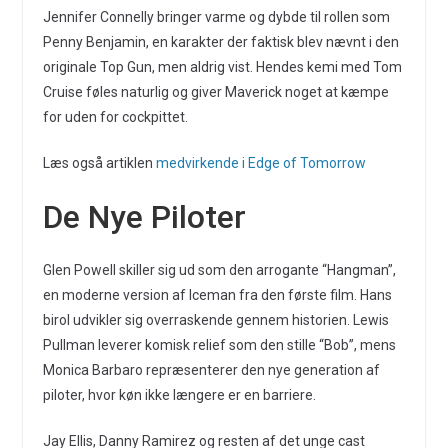
Jennifer Connelly bringer varme og dybde til rollen som
Penny Benjamin, en karakter der faktisk blev nævnt i den
originale Top Gun, men aldrig vist. Hendes kemi med Tom
Cruise føles naturlig og giver Maverick noget at kæmpe
for uden for cockpittet.
Læs også artiklen
medvirkende i Edge of Tomorrow
De Nye Piloter
Glen Powell skiller sig ud som den arrogante “Hangman”,
en moderne version af Iceman fra den første film. Hans
birol udvikler sig overraskende gennem historien. Lewis
Pullman leverer komisk relief som den stille “Bob”, mens
Monica Barbaro repræsenterer den nye generation af
piloter, hvor køn ikke længere er en barriere.
Jay Ellis, Danny Ramirez og resten af det unge cast