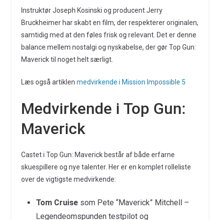
Instruktør Joseph Kosinski og producent Jerry
Bruckheimer har skabt en film, der respekterer originalen,
samtidig med at den føles frisk og relevant. Det er denne
balance mellem nostalgi og nyskabelse, der gør Top Gun:
Maverick til noget helt særligt.
Læs også artiklen
medvirkende i Mission Impossible 5
Medvirkende i Top Gun:
Maverick
Castet i Top Gun: Maverick består af både erfarne
skuespillere og nye talenter. Her er en komplet rolleliste
over de vigtigste medvirkende:
Tom Cruise
som Pete “Maverick” Mitchell –
Legendeomspunden testpilot og