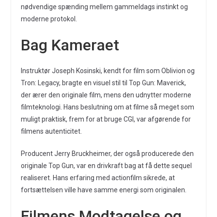
nødvendige spænding mellem gammeldags instinkt og
moderne protokol.
Bag Kameraet
Instruktør Joseph Kosinski, kendt for film som Oblivion og
Tron: Legacy, bragte en visuel stil til Top Gun: Maverick,
der ærer den originale film, mens den udnytter moderne
filmteknologi. Hans beslutning om at filme så meget som
muligt praktisk, frem for at bruge CGI, var afgørende for
filmens autenticitet.
Producent Jerry Bruckheimer, der også producerede den
originale Top Gun, var en drivkraft bag at få dette sequel
realiseret. Hans erfaring med actionfilm sikrede, at
fortsættelsen ville have samme energi som originalen.
Filmens Modtagelse og