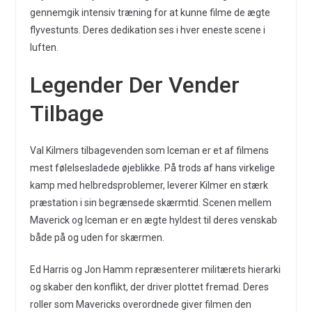
gennemgik intensiv træning for at kunne filme de ægte
flyvestunts. Deres dedikation ses i hver eneste scene i
luften.
Legender Der Vender
Tilbage
Val Kilmers tilbagevenden som Iceman er et af filmens
mest følelsesladede øjeblikke. På trods af hans virkelige
kamp med helbredsproblemer, leverer Kilmer en stærk
præstation i sin begrænsede skærmtid. Scenen mellem
Maverick og Iceman er en ægte hyldest til deres venskab
både på og uden for skærmen.
Ed Harris og Jon Hamm repræsenterer militærets hierarki
og skaber den konflikt, der driver plottet fremad. Deres
roller som Mavericks overordnede giver filmen den