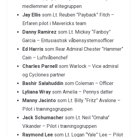
medlemmer af elitegruppen
Jay Ellis
som Lt. Reuben “Payback” Fitch –
Erfaren pilot i Mavericks team
Danny Ramirez
som Lt. Mickey “Fanboy”
Garcia – Entusiastisk våbensystemsofficer
Ed Harris
som Rear Admiral Chester “Hammer”
Cain – Luftvåbenchef
Charles Parnell
som Warlock – Vice admiral
og Cyclones partner
Bashir Salahuddin
som Coleman – Officer
Lyliana Wray
som Amelia – Pennys datter
Manny Jacinto
som Lt. Billy “Fritz” Avalone –
Pilot i træningsgruppen
Jack Schumacher
som Lt. Neil “Omaha”
Vikander – Pilot i træningsgruppen
Raymond Lee
som Lt. Logan “Yale” Lee – Pilot