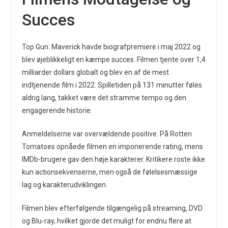
Succes
Top Gun: Maverick havde biografpremiere i maj 2022 og
blev øjeblikkeligt en kæmpe succes. Filmen tjente over 1,4
milliarder dollars globalt og blev en af de mest
indtjenende film i 2022. Spilletiden på 131 minutter føles
aldrig lang, takket være det stramme tempo og den
engagerende historie.
Anmeldelserne var overvældende positive. På Rotten
Tomatoes opnåede filmen en imponerende rating, mens
IMDb-brugere gav den høje karakterer. Kritikere roste ikke
kun actionsekvenserne, men også de følelsesmæssige
lag og karakterudviklingen.
Filmen blev efterfølgende tilgængelig på streaming, DVD
og Blu-ray, hvilket gjorde det muligt for endnu flere at