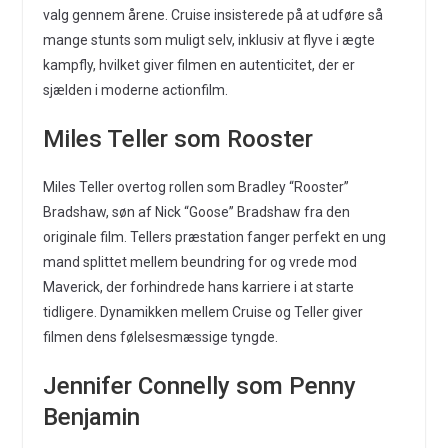
valg gennem årene. Cruise insisterede på at udføre så
mange stunts som muligt selv, inklusiv at flyve i ægte
kampfly, hvilket giver filmen en autenticitet, der er
sjælden i moderne actionfilm.
Miles Teller som Rooster
Miles Teller overtog rollen som Bradley “Rooster”
Bradshaw, søn af Nick “Goose” Bradshaw fra den
originale film. Tellers præstation fanger perfekt en ung
mand splittet mellem beundring for og vrede mod
Maverick, der forhindrede hans karriere i at starte
tidligere. Dynamikken mellem Cruise og Teller giver
filmen dens følelsesmæssige tyngde.
Jennifer Connelly som Penny
Benjamin