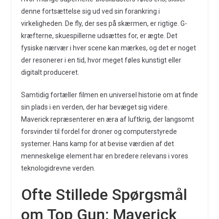
denne fortsættelse sig ud ved sin forankring i
virkeligheden. De fly, der ses på skærmen, er rigtige. G-
kræfterne, skuespillerne udsættes for, er ægte. Det
fysiske nærvær i hver scene kan mærkes, og det er noget
der resonerer i en tid, hvor meget føles kunstigt eller
digitalt produceret.
Samtidig fortæller filmen en universel historie om at finde
sin plads i en verden, der har bevæget sig videre.
Maverick repræsenterer en æra af luftkrig, der langsomt
forsvinder til fordel for droner og computerstyrede
systemer. Hans kamp for at bevise værdien af det
menneskelige element har en bredere relevans i vores
teknologidrevne verden.
Ofte Stillede Spørgsmål
om Top Gun: Maverick