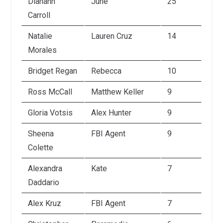
Diahann
June
25
Carroll
Natalie
Lauren Cruz
14
Morales
Bridget Regan
Rebecca
10
Ross McCall
Matthew Keller
9
Gloria Votsis
Alex Hunter
9
Sheena
FBI Agent
9
Colette
Alexandra
Kate
7
Daddario
Alex Kruz
FBI Agent
7