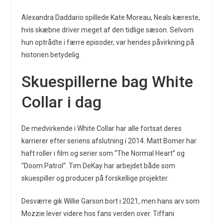
Alexandra Daddario spillede Kate Moreau, Neals kæreste,
hvis skæbne driver meget af den tidlige sæson. Selvom
hun optrådte i færre episoder, var hendes påvirkning på
historien betydelig.
Skuespillerne bag White
Collar i dag
De medvirkende i White Collar har alle fortsat deres
karrierer efter seriens afslutning i 2014. Matt Bomer har
haft roller i film og serier som “The Normal Heart” og
“Doom Patrol”. Tim DeKay har arbejdet både som
skuespiller og producer på forskellige projekter.
Desværre gik Willie Garson bort i 2021, men hans arv som
Mozzie lever videre hos fans verden over. Tiffani