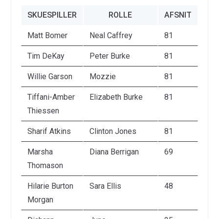
SKUESPILLER
ROLLE
AFSNIT
Matt Bomer
Neal Caffrey
81
Tim DeKay
Peter Burke
81
Willie Garson
Mozzie
81
Tiffani-Amber
Elizabeth Burke
81
Thiessen
Sharif Atkins
Clinton Jones
81
Marsha
Diana Berrigan
69
Thomason
Hilarie Burton
Sara Ellis
48
Morgan