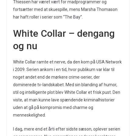
Thiessen har været vært for madprogrammer og
fortsætter med at skuespille, mens Marsha Thomason
har haft roller i serier som “The Bay”.
White Collar – dengang
og nu
White Collar ramte et nerve, da den kom på USA Network
i 2009. Serien ankom i en tid, hvor publikum var klar til
noget andet end de mørkere crime-serier, der
dominerede tv-landskabet. Med sin blanding af humor,
stil og intelligente plot blev White Collar et frisk pust. Den
viste, at man kunne lave spændende kriminalhistorier
uden at gå på kompromis med charme og
menneskelighed.
I dag, mere end et årti efter sidste sæson, oplever serien