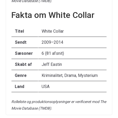
Movie Database (TMDB).
Fakta om White Collar
Titel
White Collar
Sendt
2009–2014
Sæsoner
6 (81 afsnit)
Skabt af
Jeff Eastin
Genre
Kriminalitet, Drama, Mysterium
Land
USA
Rolleliste og produktionsoplysninger er verificeret mod The
Movie Database (TMDB).