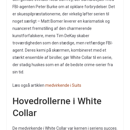
FBI-agenten Peter Burke om at opklare forbrydelser. Det
er skuespilpræstationerne, der virkelig løfter serien til
noget særligt – Matt Bomer leverer en karismatisk og
nuanceret fremstilling af den charmerende
kunstforfalskere, mens Tim DeKay skaber
troværdigheden som den stædige, men retfærdige FBI-
agent. Deres kemi på skærmen, kombineret med et
stærkt ensemble af biroller, gør White Collar til en serie,
der stadig huskes som en af de bedste crime-serier fra
sin tid.
Læs også artiklen
medvirkende i Suits
Hovedrollerne i White
Collar
De medvirkende i White Collar var kernen i seriens succes.