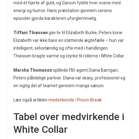
med et hjerte af guld, og Garson fyldte hver scene med
energi og humor. Hans præstation gennem seriens
episoder gjorde karakteren uforglemmelig.
Tiffani Thiessen
gav liv til Elizabeth Burke, Peters kone.
Elizabeth var ikke bare en støttende ægtefælle – hun var
intelligent, selvstændig og ofte med i handlingen.
Thiessen bragte varme og styrke til rollerne i White Collar.
Marsha Thomason
spillede FBI-agent Diana Barrigan,
Peters pålidelige partner. Diana var skarp, professionel og
en vigtig del af teamet gennem mange sæson.
Læs også artiklen
medvirkende i Prison Break
Tabel over medvirkende i
White Collar