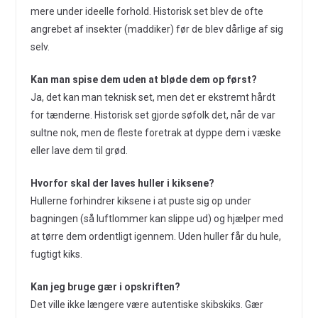
mere under ideelle forhold. Historisk set blev de ofte
angrebet af insekter (maddiker) før de blev dårlige af sig
selv.
Kan man spise dem uden at bløde dem op først?
Ja, det kan man teknisk set, men det er ekstremt hårdt
for tænderne. Historisk set gjorde søfolk det, når de var
sultne nok, men de fleste foretrak at dyppe dem i væske
eller lave dem til grød.
Hvorfor skal der laves huller i kiksene?
Hullerne forhindrer kiksene i at puste sig op under
bagningen (så luftlommer kan slippe ud) og hjælper med
at tørre dem ordentligt igennem. Uden huller får du hule,
fugtigt kiks.
Kan jeg bruge gær i opskriften?
Det ville ikke længere være autentiske skibskiks. Gær