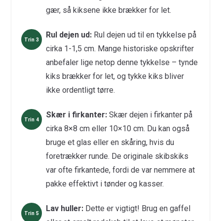
gær, så kiksene ikke brækker for let.
Rul dejen ud:
Rul dejen ud til en tykkelse på
cirka 1-1,5 cm. Mange historiske opskrifter
anbefaler lige netop denne tykkelse – tynde
kiks brækker for let, og tykke kiks bliver
ikke ordentligt tørre.
Skær i firkanter:
Skær dejen i firkanter på
cirka 8×8 cm eller 10×10 cm. Du kan også
bruge et glas eller en skåring, hvis du
foretrækker runde. De originale skibskiks
var ofte firkantede, fordi de var nemmere at
pakke effektivt i tønder og kasser.
Lav huller:
Dette er vigtigt! Brug en gaffel