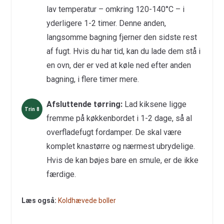
lav temperatur – omkring 120-140°C – i
yderligere 1-2 timer. Denne anden,
langsomme bagning fjerner den sidste rest
af fugt. Hvis du har tid, kan du lade dem stå i
en ovn, der er ved at køle ned efter anden
bagning, i flere timer mere.
Afsluttende tørring:
Lad kiksene ligge
fremme på køkkenbordet i 1-2 dage, så al
overfladefugt fordamper. De skal være
komplet knastørre og nærmest ubrydelige.
Hvis de kan bøjes bare en smule, er de ikke
færdige.
Læs også:
Koldhævede boller