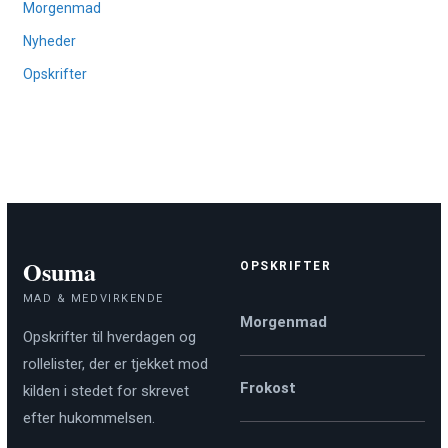
Morgenmad
Nyheder
Opskrifter
Osuma
OPSKRIFTER
MAD & MEDVIRKENDE
Morgenmad
Opskrifter til hverdagen og
rollelister, der er tjekket mod
Frokost
kilden i stedet for skrevet
efter hukommelsen.