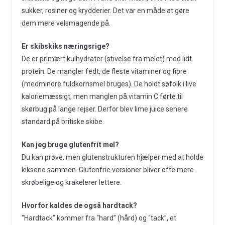
sukker, rosiner og krydderier. Det var en måde at gøre
dem mere velsmagende på.
Er skibskiks næringsrige?
De er primært kulhydrater (stivelse fra melet) med lidt
protein. De mangler fedt, de fleste vitaminer og fibre
(medmindre fuldkornsmel bruges). De holdt søfolk i live
kaloriemæssigt, men manglen på vitamin C førte til
skørbug på lange rejser. Derfor blev lime juice senere
standard på britiske skibe.
Kan jeg bruge glutenfrit mel?
Du kan prøve, men glutenstrukturen hjælper med at holde
kiksene sammen. Glutenfrie versioner bliver ofte mere
skrøbelige og krakelerer lettere.
Hvorfor kaldes de også hardtack?
“Hardtack” kommer fra “hard” (hård) og “tack”, et