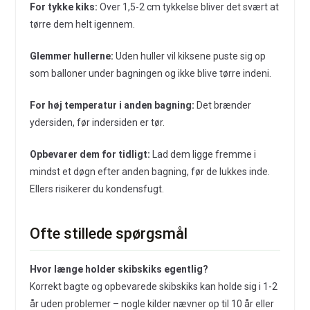
For tykke kiks:
Over 1,5-2 cm tykkelse bliver det svært at
tørre dem helt igennem.
Glemmer hullerne:
Uden huller vil kiksene puste sig op
som balloner under bagningen og ikke blive tørre indeni.
For høj temperatur i anden bagning:
Det brænder
ydersiden, før indersiden er tør.
Opbevarer dem for tidligt:
Lad dem ligge fremme i
mindst et døgn efter anden bagning, før de lukkes inde.
Ellers risikerer du kondensfugt.
Ofte stillede spørgsmål
Hvor længe holder skibskiks egentlig?
Korrekt bagte og opbevarede skibskiks kan holde sig i 1-2
år uden problemer – nogle kilder nævner op til 10 år eller