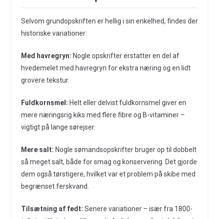
Selvom grundopskriften er hellig i sin enkelhed, findes der
historiske variationer:
Med havregryn:
Nogle opskrifter erstatter en del af
hvedemelet med havregryn for ekstra næring og en lidt
grovere tekstur.
Fuldkornsmel:
Helt eller delvist fuldkornsmel giver en
mere næringsrig kiks med flere fibre og B-vitaminer –
vigtigt på lange sørejser.
Mere salt:
Nogle sømandsopskrifter bruger op til dobbelt
så meget salt, både for smag og konservering. Det gjorde
dem også tørstigere, hvilket var et problem på skibe med
begrænset ferskvand.
Tilsætning af fedt:
Senere variationer – især fra 1800-