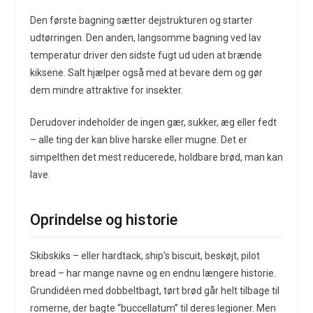
Den første bagning sætter dejstrukturen og starter
udtørringen. Den anden, langsomme bagning ved lav
temperatur driver den sidste fugt ud uden at brænde
kiksene. Salt hjælper også med at bevare dem og gør
dem mindre attraktive for insekter.
Derudover indeholder de ingen gær, sukker, æg eller fedt
– alle ting der kan blive harske eller mugne. Det er
simpelthen det mest reducerede, holdbare brød, man kan
lave.
Oprindelse og historie
Skibskiks – eller hardtack, ship’s biscuit, beskøjt, pilot
bread – har mange navne og en endnu længere historie.
Grundidéen med dobbeltbagt, tørt brød går helt tilbage til
romerne, der bagte “buccellatum” til deres legioner. Men