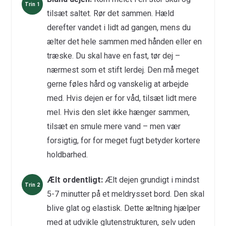
tilsæt saltet. Rør det sammen. Hæld
derefter vandet i lidt ad gangen, mens du
ælter det hele sammen med hånden eller en
træske. Du skal have en fast, tør dej –
nærmest som et stift lerdej. Den må meget
gerne føles hård og vanskelig at arbejde
med. Hvis dejen er for våd, tilsæt lidt mere
mel. Hvis den slet ikke hænger sammen,
tilsæt en smule mere vand – men vær
forsigtig, for for meget fugt betyder kortere
holdbarhed.
Ælt ordentligt:
Ælt dejen grundigt i mindst
5-7 minutter på et meldrysset bord. Den skal
blive glat og elastisk. Dette æltning hjælper
med at udvikle glutenstrukturen, selv uden