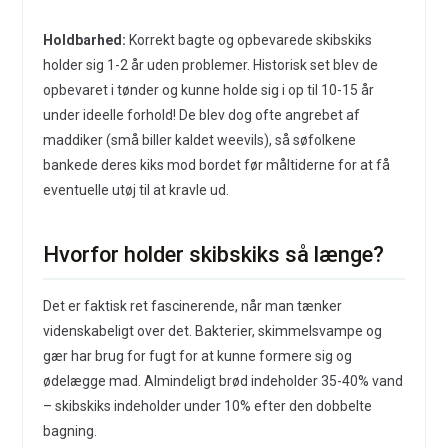
Holdbarhed:
Korrekt bagte og opbevarede skibskiks
holder sig 1-2 år uden problemer. Historisk set blev de
opbevaret i tønder og kunne holde sig i op til 10-15 år
under ideelle forhold! De blev dog ofte angrebet af
maddiker (små biller kaldet weevils), så søfolkene
bankede deres kiks mod bordet før måltiderne for at få
eventuelle utøj til at kravle ud.
Hvorfor holder skibskiks så længe?
Det er faktisk ret fascinerende, når man tænker
videnskabeligt over det. Bakterier, skimmelsvampe og
gær har brug for fugt for at kunne formere sig og
ødelægge mad. Almindeligt brød indeholder 35-40% vand
– skibskiks indeholder under 10% efter den dobbelte
bagning.