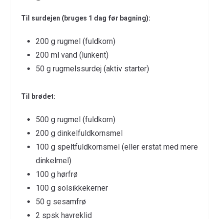
Til surdejen (bruges 1 dag før bagning):
200 g rugmel (fuldkorn)
200 ml vand (lunkent)
50 g rugmelssurdej (aktiv starter)
Til brødet:
500 g rugmel (fuldkorn)
200 g dinkelfuldkornsmel
100 g speltfuldkornsmel (eller erstat med mere
dinkelmel)
100 g hørfrø
100 g solsikkekerner
50 g sesamfrø
2 spsk havreklid