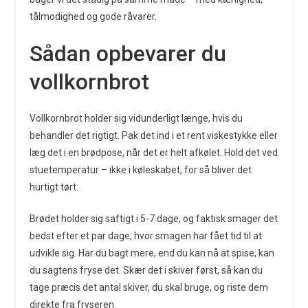
tålmodighed og gode råvarer.
Sådan opbevarer du
vollkornbrot
Vollkornbrot holder sig vidunderligt længe, hvis du
behandler det rigtigt. Pak det ind i et rent viskestykke eller
læg det i en brødpose, når det er helt afkølet. Hold det ved
stuetemperatur – ikke i køleskabet, for så bliver det
hurtigt tørt.
Brødet holder sig saftigt i 5-7 dage, og faktisk smager det
bedst efter et par dage, hvor smagen har fået tid til at
udvikle sig. Har du bagt mere, end du kan nå at spise, kan
du sagtens fryse det. Skær det i skiver først, så kan du
tage præcis det antal skiver, du skal bruge, og riste dem
direkte fra fryseren.