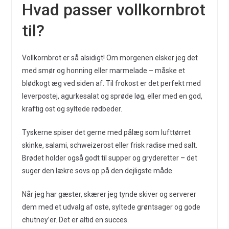
Hvad passer vollkornbrot
til?
Vollkornbrot er så alsidigt! Om morgenen elsker jeg det
med smør og honning eller marmelade – måske et
blødkogt æg ved siden af. Til frokost er det perfekt med
leverpostej, agurkesalat og sprøde løg, eller med en god,
kraftig ost og syltede rødbeder.
Tyskerne spiser det gerne med pålæg som lufttørret
skinke, salami, schweizerost eller frisk radise med salt.
Brødet holder også godt til supper og gryderetter – det
suger den lækre sovs op på den dejligste måde.
Når jeg har gæster, skærer jeg tynde skiver og serverer
dem med et udvalg af oste, syltede grøntsager og gode
chutney’er. Det er altid en succes.