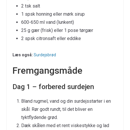
2 tsk salt
1 spsk honning eller mørk sirup
600-650 ml vand (lunkent)
25 g gær (frisk) eller 1 pose tørgær
2 spsk citronsaft eller eddike
Læs også:
Surdejsbrød
Fremgangsmåde
Dag 1 – forbered surdejen
Bland rugmel, vand og din surdejsstarter i en
skål. Rør godt rundt, til det bliver en
tyktflydende grød.
Dæk skålen med et rent viskestykke og lad