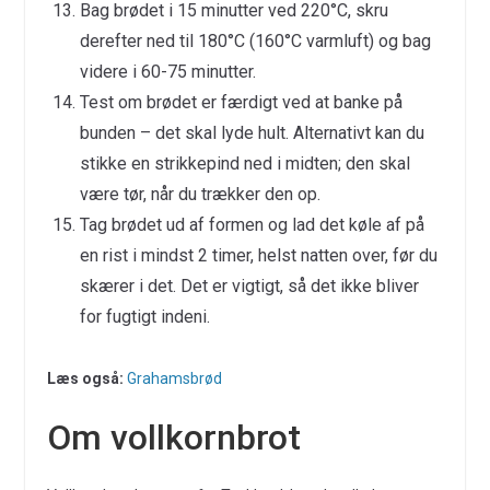
Bag brødet i 15 minutter ved 220°C, skru
derefter ned til 180°C (160°C varmluft) og bag
videre i 60-75 minutter.
Test om brødet er færdigt ved at banke på
bunden – det skal lyde hult. Alternativt kan du
stikke en strikkepind ned i midten; den skal
være tør, når du trækker den op.
Tag brødet ud af formen og lad det køle af på
en rist i mindst 2 timer, helst natten over, før du
skærer i det. Det er vigtigt, så det ikke bliver
for fugtigt indeni.
Læs også:
Grahamsbrød
Om vollkornbrot