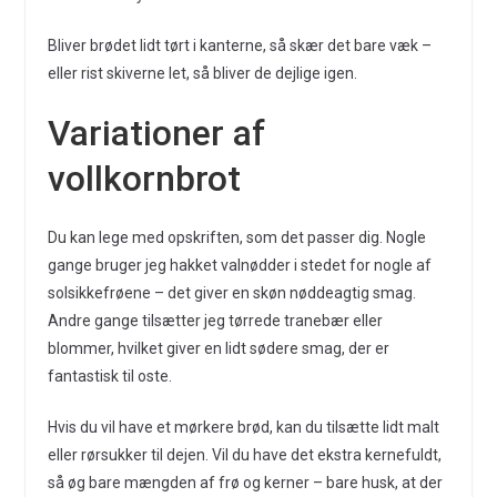
Bliver brødet lidt tørt i kanterne, så skær det bare væk –
eller rist skiverne let, så bliver de dejlige igen.
Variationer af
vollkornbrot
Du kan lege med opskriften, som det passer dig. Nogle
gange bruger jeg hakket valnødder i stedet for nogle af
solsikkefrøene – det giver en skøn nøddeagtig smag.
Andre gange tilsætter jeg tørrede tranebær eller
blommer, hvilket giver en lidt sødere smag, der er
fantastisk til oste.
Hvis du vil have et mørkere brød, kan du tilsætte lidt malt
eller rørsukker til dejen. Vil du have det ekstra kernefuldt,
så øg bare mængden af frø og kerner – bare husk, at der