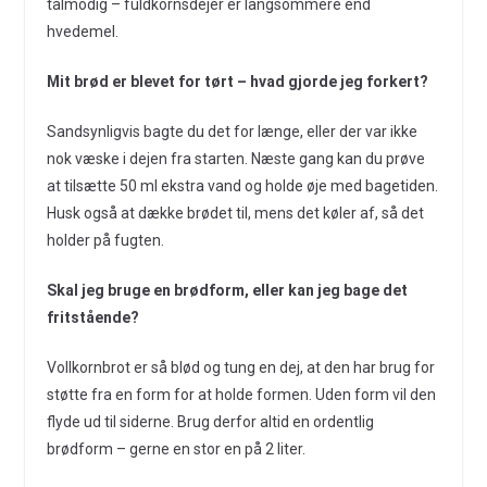
tålmodig – fuldkornsdejer er langsommere end
hvedemel.
Mit brød er blevet for tørt – hvad gjorde jeg forkert?
Sandsynligvis bagte du det for længe, eller der var ikke
nok væske i dejen fra starten. Næste gang kan du prøve
at tilsætte 50 ml ekstra vand og holde øje med bagetiden.
Husk også at dække brødet til, mens det køler af, så det
holder på fugten.
Skal jeg bruge en brødform, eller kan jeg bage det
fritstående?
Vollkornbrot er så blød og tung en dej, at den har brug for
støtte fra en form for at holde formen. Uden form vil den
flyde ud til siderne. Brug derfor altid en ordentlig
brødform – gerne en stor en på 2 liter.