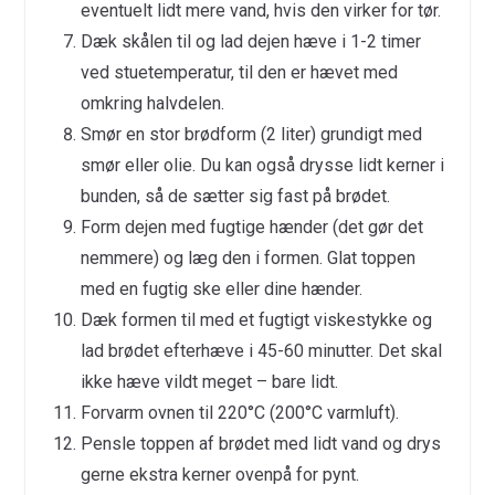
eventuelt lidt mere vand, hvis den virker for tør.
Dæk skålen til og lad dejen hæve i 1-2 timer
ved stuetemperatur, til den er hævet med
omkring halvdelen.
Smør en stor brødform (2 liter) grundigt med
smør eller olie. Du kan også drysse lidt kerner i
bunden, så de sætter sig fast på brødet.
Form dejen med fugtige hænder (det gør det
nemmere) og læg den i formen. Glat toppen
med en fugtig ske eller dine hænder.
Dæk formen til med et fugtigt viskestykke og
lad brødet efterhæve i 45-60 minutter. Det skal
ikke hæve vildt meget – bare lidt.
Forvarm ovnen til 220°C (200°C varmluft).
Pensle toppen af brødet med lidt vand og drys
gerne ekstra kerner ovenpå for pynt.