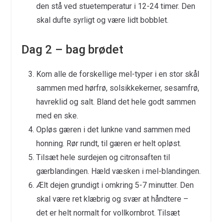
den stå ved stuetemperatur i 12-24 timer. Den
skal dufte syrligt og være lidt bobblet.
Dag 2 – bag brødet
Kom alle de forskellige mel-typer i en stor skål
sammen med hørfrø, solsikkekerner, sesamfrø,
havreklid og salt. Bland det hele godt sammen
med en ske.
Opløs gæren i det lunkne vand sammen med
honning. Rør rundt, til gæren er helt opløst.
Tilsæt hele surdejen og citronsaften til
gærblandingen. Hæld væsken i mel-blandingen.
Ælt dejen grundigt i omkring 5-7 minutter. Den
skal være ret klæbrig og svær at håndtere –
det er helt normalt for vollkornbrot. Tilsæt