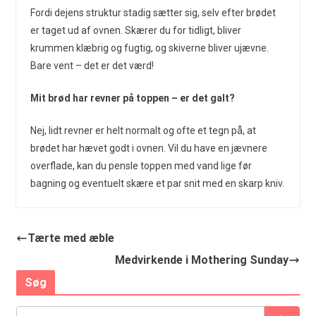
Fordi dejens struktur stadig sætter sig, selv efter brødet
er taget ud af ovnen. Skærer du for tidligt, bliver
krummen klæbrig og fugtig, og skiverne bliver ujævne.
Bare vent – det er det værd!
Mit brød har revner på toppen – er det galt?
Nej, lidt revner er helt normalt og ofte et tegn på, at
brødet har hævet godt i ovnen. Vil du have en jævnere
overflade, kan du pensle toppen med vand lige før
bagning og eventuelt skære et par snit med en skarp kniv.
Tærte med æble
Medvirkende i Mothering Sunday
Søg