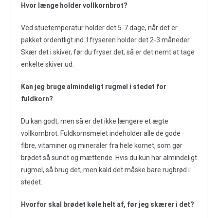
Hvor længe holder vollkornbrot?
Ved stuetemperatur holder det 5-7 dage, når det er
pakket ordentligt ind. I fryseren holder det 2-3 måneder.
Skær det i skiver, før du fryser det, så er det nemt at tage
enkelte skiver ud.
Kan jeg bruge almindeligt rugmel i stedet for
fuldkorn?
Du kan godt, men så er det ikke længere et ægte
vollkornbrot. Fuldkornsmelet indeholder alle de gode
fibre, vitaminer og mineraler fra hele kornet, som gør
brødet så sundt og mættende. Hvis du kun har almindeligt
rugmel, så brug det, men kald det måske bare rugbrød i
stedet.
Hvorfor skal brødet køle helt af, før jeg skærer i det?