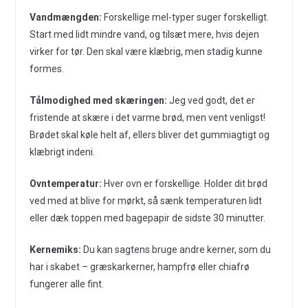
Vandmængden:
Forskellige mel-typer suger forskelligt.
Start med lidt mindre vand, og tilsæt mere, hvis dejen
virker for tør. Den skal være klæbrig, men stadig kunne
formes.
Tålmodighed med skæringen:
Jeg ved godt, det er
fristende at skære i det varme brød, men vent venligst!
Brødet skal køle helt af, ellers bliver det gummiagtigt og
klæbrigt indeni.
Ovntemperatur:
Hver ovn er forskellige. Holder dit brød
ved med at blive for mørkt, så sænk temperaturen lidt
eller dæk toppen med bagepapir de sidste 30 minutter.
Kernemiks:
Du kan sagtens bruge andre kerner, som du
har i skabet – græskarkerner, hampfrø eller chiafrø
fungerer alle fint.