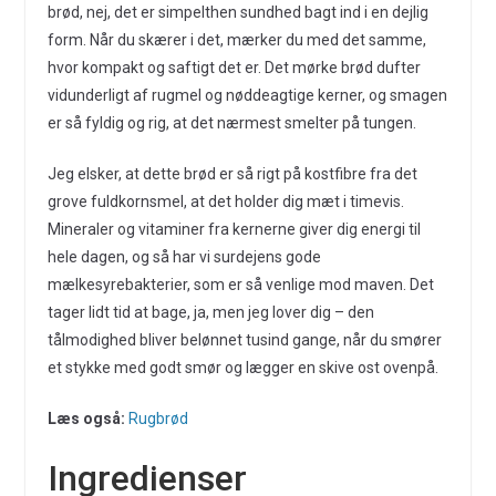
brød, nej, det er simpelthen sundhed bagt ind i en dejlig
form. Når du skærer i det, mærker du med det samme,
hvor kompakt og saftigt det er. Det mørke brød dufter
vidunderligt af rugmel og nøddeagtige kerner, og smagen
er så fyldig og rig, at det nærmest smelter på tungen.
Jeg elsker, at dette brød er så rigt på kostfibre fra det
grove fuldkornsmel, at det holder dig mæt i timevis.
Mineraler og vitaminer fra kernerne giver dig energi til
hele dagen, og så har vi surdejens gode
mælkesyrebakterier, som er så venlige mod maven. Det
tager lidt tid at bage, ja, men jeg lover dig – den
tålmodighed bliver belønnet tusind gange, når du smører
et stykke med godt smør og lægger en skive ost ovenpå.
Læs også:
Rugbrød
Ingredienser