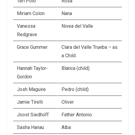
Teri Polo
Rosa
Miriam Colon
Nana
Vanessa
Nivea del Valle
Redgrave
Grace Gummer
Clara del Valle Trueba – as
a Child
Hannah Taylor-
Blanca (child)
Gordon
Josh Maguire
Pedro (child)
Jamie Tirelli
Oliver
Joost Siedhoff
Father Antonio
Sasha Hanau
Alba