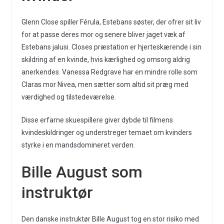
Glenn Close spiller Férula, Estebans søster, der ofrer sit liv
for at passe deres mor og senere bliver jaget væk af
Estebans jalusi. Closes præstation er hjerteskærende i sin
skildring af en kvinde, hvis kærlighed og omsorg aldrig
anerkendes. Vanessa Redgrave har en mindre rolle som
Claras mor Nivea, men sætter som altid sit præg med
værdighed og tilstedeværelse.
Disse erfarne skuespillere giver dybde til filmens
kvindeskildringer og understreger temaet om kvinders
styrke i en mandsdomineret verden.
Bille August som
instruktør
Den danske instruktør Bille August tog en stor risiko med