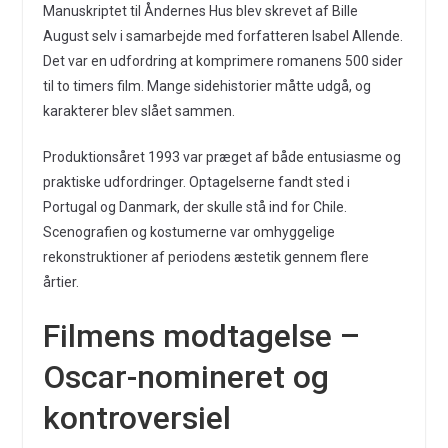
Manuskriptet til Åndernes Hus blev skrevet af Bille
August selv i samarbejde med forfatteren Isabel Allende.
Det var en udfordring at komprimere romanens 500 sider
til to timers film. Mange sidehistorier måtte udgå, og
karakterer blev slået sammen.
Produktionsåret 1993 var præget af både entusiasme og
praktiske udfordringer. Optagelserne fandt sted i
Portugal og Danmark, der skulle stå ind for Chile.
Scenografien og kostumerne var omhyggelige
rekonstruktioner af periodens æstetik gennem flere
årtier.
Filmens modtagelse –
Oscar-nomineret og
kontroversiel