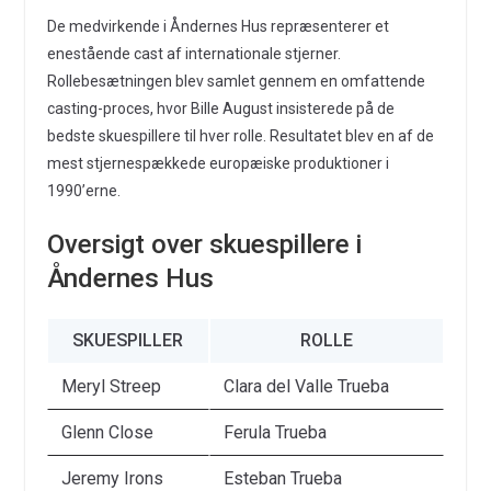
De medvirkende i Åndernes Hus repræsenterer et
enestående cast af internationale stjerner.
Rollebesætningen blev samlet gennem en omfattende
casting-proces, hvor Bille August insisterede på de
bedste skuespillere til hver rolle. Resultatet blev en af de
mest stjernespækkede europæiske produktioner i
1990’erne.
Oversigt over skuespillere i
Åndernes Hus
SKUESPILLER
ROLLE
Meryl Streep
Clara del Valle Trueba
Glenn Close
Ferula Trueba
Jeremy Irons
Esteban Trueba