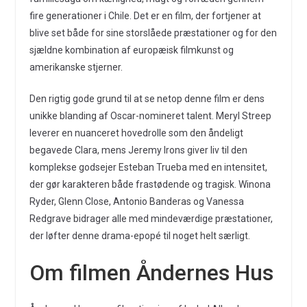
fire generationer i Chile. Det er en film, der fortjener at
blive set både for sine storslåede præstationer og for den
sjældne kombination af europæisk filmkunst og
amerikanske stjerner.
Den rigtig gode grund til at se netop denne film er dens
unikke blanding af Oscar-nomineret talent. Meryl Streep
leverer en nuanceret hovedrolle som den åndeligt
begavede Clara, mens Jeremy Irons giver liv til den
komplekse godsejer Esteban Trueba med en intensitet,
der gør karakteren både frastødende og tragisk. Winona
Ryder, Glenn Close, Antonio Banderas og Vanessa
Redgrave bidrager alle med mindeværdige præstationer,
der løfter denne drama-epopé til noget helt særligt.
Om filmen Åndernes Hus