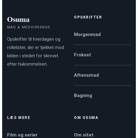
Osuma
OPSKRIFTER
MAD & MEDVIRKENDE
Morgenmad
Opskrifter til hverdagen og
rollelister, der er tjekket mod
Frokost
kilden i stedet for skrevet
efter hukommelsen.
Aftensmad
Bagning
LÆS MERE
OM OSUMA
Film og serier
Om sitet