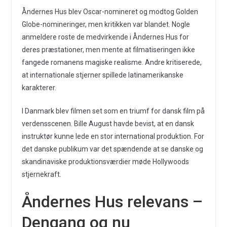
Åndernes Hus blev Oscar-nomineret og modtog Golden
Globe-nomineringer, men kritikken var blandet. Nogle
anmeldere roste de medvirkende i Åndernes Hus for
deres præstationer, men mente at filmatiseringen ikke
fangede romanens magiske realisme. Andre kritiserede,
at internationale stjerner spillede latinamerikanske
karakterer.
I Danmark blev filmen set som en triumf for dansk film på
verdensscenen. Bille August havde bevist, at en dansk
instruktør kunne lede en stor international produktion. For
det danske publikum var det spændende at se danske og
skandinaviske produktionsværdier møde Hollywoods
stjernekraft.
Åndernes Hus relevans –
Dengang og nu