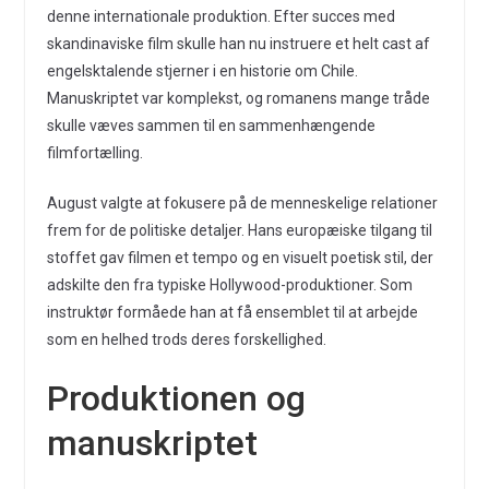
denne internationale produktion. Efter succes med
skandinaviske film skulle han nu instruere et helt cast af
engelsktalende stjerner i en historie om Chile.
Manuskriptet var komplekst, og romanens mange tråde
skulle væves sammen til en sammenhængende
filmfortælling.
August valgte at fokusere på de menneskelige relationer
frem for de politiske detaljer. Hans europæiske tilgang til
stoffet gav filmen et tempo og en visuelt poetisk stil, der
adskilte den fra typiske Hollywood-produktioner. Som
instruktør formåede han at få ensemblet til at arbejde
som en helhed trods deres forskellighed.
Produktionen og
manuskriptet