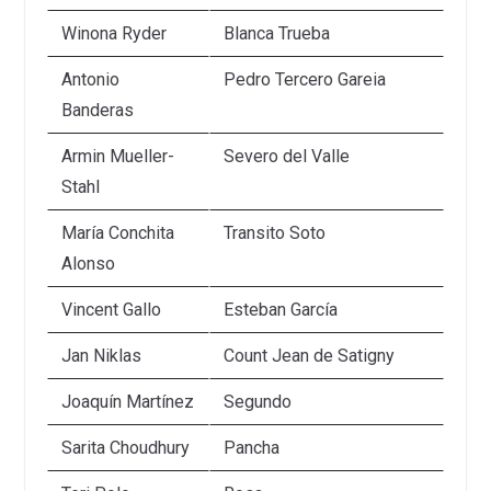
Winona Ryder
Blanca Trueba
Antonio
Pedro Tercero Gareia
Banderas
Armin Mueller-
Severo del Valle
Stahl
María Conchita
Transito Soto
Alonso
Vincent Gallo
Esteban García
Jan Niklas
Count Jean de Satigny
Joaquín Martínez
Segundo
Sarita Choudhury
Pancha