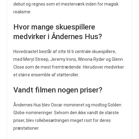
debut og regnes som et mesterværk inden for magisk
realisme.
Hvor mange skuespillere
medvirker i Åndernes Hus?
Hovedcastet består af otte til ti centrale skuespillere,
med Meryl Streep, Jeremy Irons, Winona Ryder og Glenn
Close som de mest fremtrædende. Herudover medvirker
et større ensemble af støtteroller.
Vandt filmen nogen priser?
Åndernes Hus blev Oscar-nomineret og modtog Golden
Globe-nomineringer. Selvom den ikke vandt de største
priser, blev rollebesætningen meget rost for deres
præstationer.