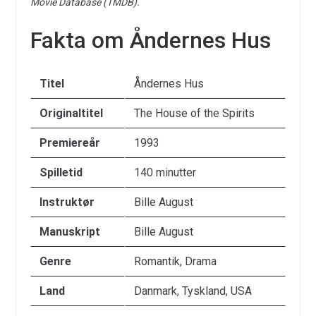
Movie Database (TMDB).
Fakta om Åndernes Hus
Titel
Åndernes Hus
Originaltitel
The House of the Spirits
Premiereår
1993
Spilletid
140 minutter
Instruktør
Bille August
Manuskript
Bille August
Genre
Romantik, Drama
Land
Danmark, Tyskland, USA