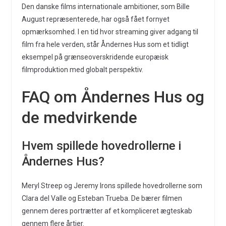
Den danske films internationale ambitioner, som Bille
August repræsenterede, har også fået fornyet
opmærksomhed. I en tid hvor streaming giver adgang til
film fra hele verden, står Åndernes Hus som et tidligt
eksempel på grænseoverskridende europæisk
filmproduktion med globalt perspektiv.
FAQ om Åndernes Hus og
de medvirkende
Hvem spillede hovedrollerne i
Åndernes Hus?
Meryl Streep og Jeremy Irons spillede hovedrollerne som
Clara del Valle og Esteban Trueba. De bærer filmen
gennem deres portrætter af et kompliceret ægteskab
gennem flere årtier.