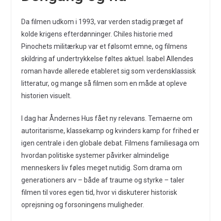
Da filmen udkom i 1993, var verden stadig præget af
kolde krigens efterdønninger. Chiles historie med
Pinochets militærkup var et følsomt emne, og filmens
skildring af undertrykkelse føltes aktuel. Isabel Allendes
roman havde allerede etableret sig som verdensklassisk
litteratur, og mange så filmen som en måde at opleve
historien visuelt.
I dag har Åndernes Hus fået ny relevans. Temaerne om
autoritarisme, klassekamp og kvinders kamp for frihed er
igen centrale i den globale debat. Filmens familiesaga om
hvordan politiske systemer påvirker almindelige
menneskers liv føles meget nutidig. Som drama om
generationers arv – både af traume og styrke – taler
filmen til vores egen tid, hvor vi diskuterer historisk
oprejsning og forsoningens muligheder.