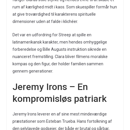
rum af kærlighed midt i kaos. Som skuespiller formår hun
at give troværdighed til karakterens spirituelle
dimensioner uden at falde i klichéer.
Det var en udfordring for Streep at spille en
latinamerikansk karakter, men hendes omhyggelige
forberedelse og Bille Augusts instruktion sikrede en
nuanceret fremstilling. Clara bliver filmens moralske
kompas og den figur, der holder familien sammen
gennem generationer.
Jeremy Irons – En
kompromisløs patriark
Jeremy Irons leverer en af sine mest mindeværdige
præstationer som Esteban Trueba. Hans fortolkning af
den selvlavede godsejer, der både er brutal og sårbar,