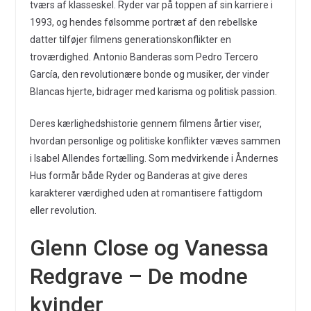
tværs af klasseskel. Ryder var på toppen af sin karriere i
1993, og hendes følsomme portræt af den rebellske
datter tilføjer filmens generationskonflikter en
troværdighed. Antonio Banderas som Pedro Tercero
García, den revolutionære bonde og musiker, der vinder
Blancas hjerte, bidrager med karisma og politisk passion.
Deres kærlighedshistorie gennem filmens årtier viser,
hvordan personlige og politiske konflikter væves sammen
i Isabel Allendes fortælling. Som medvirkende i Åndernes
Hus formår både Ryder og Banderas at give deres
karakterer værdighed uden at romantisere fattigdom
eller revolution.
Glenn Close og Vanessa
Redgrave – De modne
kvinder