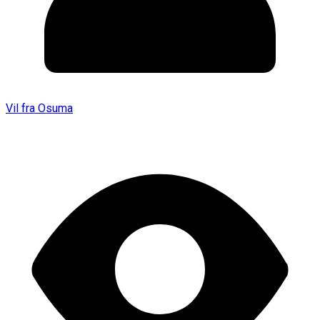
Vil fra Osuma