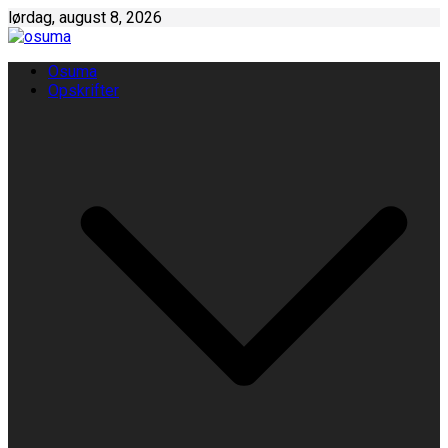
Skip
lørdag, august 8, 2026
to
content
Osuma
Opskrifter