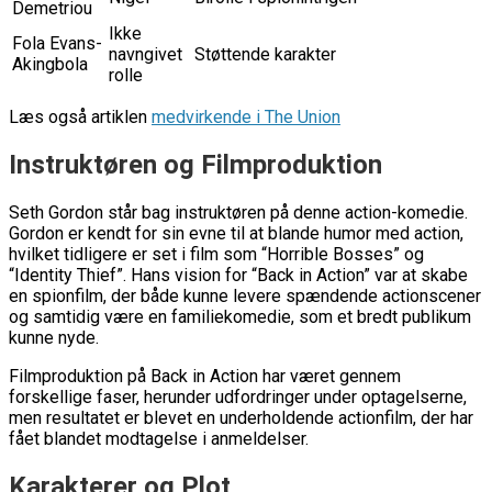
Demetriou
Ikke
Fola Evans-
navngivet
Støttende karakter
Akingbola
rolle
Læs også artiklen
medvirkende i The Union
Instruktøren og Filmproduktion
Seth Gordon står bag instruktøren på denne action-komedie.
Gordon er kendt for sin evne til at blande humor med action,
hvilket tidligere er set i film som “Horrible Bosses” og
“Identity Thief”. Hans vision for “Back in Action” var at skabe
en spionfilm, der både kunne levere spændende actionscener
og samtidig være en familiekomedie, som et bredt publikum
kunne nyde.
Filmproduktion på Back in Action har været gennem
forskellige faser, herunder udfordringer under optagelserne,
men resultatet er blevet en underholdende actionfilm, der har
fået blandet modtagelse i anmeldelser.
Karakterer og Plot