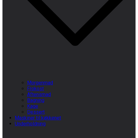
Morgenmad
Frokost
Aftensmad
Bagning
Kage
Dessert
Maskiner til køkkenet
Underholdning