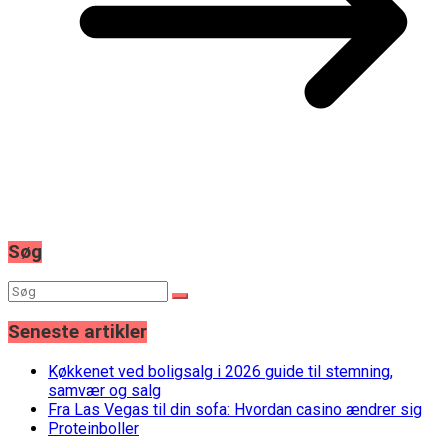
Søg
Seneste artikler
Køkkenet ved boligsalg i 2026 guide til stemning,
samvær og salg
Fra Las Vegas til din sofa: Hvordan casino ændrer sig
Proteinboller