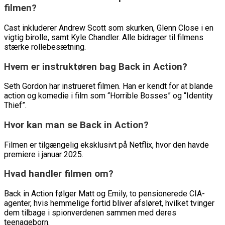
filmen?
Cast inkluderer Andrew Scott som skurken, Glenn Close i en
vigtig birolle, samt Kyle Chandler. Alle bidrager til filmens
stærke rollebesætning.
Hvem er instruktøren bag Back in Action?
Seth Gordon har instrueret filmen. Han er kendt for at blande
action og komedie i film som “Horrible Bosses” og “Identity
Thief”.
Hvor kan man se Back in Action?
Filmen er tilgængelig eksklusivt på Netflix, hvor den havde
premiere i januar 2025.
Hvad handler filmen om?
Back in Action følger Matt og Emily, to pensionerede CIA-
agenter, hvis hemmelige fortid bliver afsløret, hvilket tvinger
dem tilbage i spionverdenen sammen med deres
teenageborn.