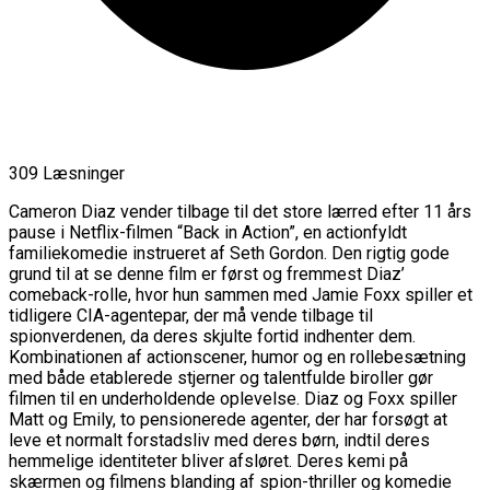
309 Læsninger
Cameron Diaz vender tilbage til det store lærred efter 11 års
pause i Netflix-filmen “Back in Action”, en actionfyldt
familiekomedie instrueret af Seth Gordon. Den rigtig gode
grund til at se denne film er først og fremmest Diaz’
comeback-rolle, hvor hun sammen med Jamie Foxx spiller et
tidligere CIA-agentepar, der må vende tilbage til
spionverdenen, da deres skjulte fortid indhenter dem.
Kombinationen af actionscener, humor og en rollebesætning
med både etablerede stjerner og talentfulde biroller gør
filmen til en underholdende oplevelse. Diaz og Foxx spiller
Matt og Emily, to pensionerede agenter, der har forsøgt at
leve et normalt forstadsliv med deres børn, indtil deres
hemmelige identiteter bliver afsløret. Deres kemi på
skærmen og filmens blanding af spion-thriller og komedie