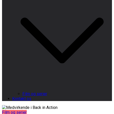
Film og serier
Kontakt os
Film og serier