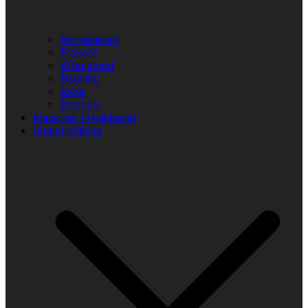
Morgenmad
Frokost
Aftensmad
Bagning
Kage
Dessert
Maskiner til køkkenet
Underholdning