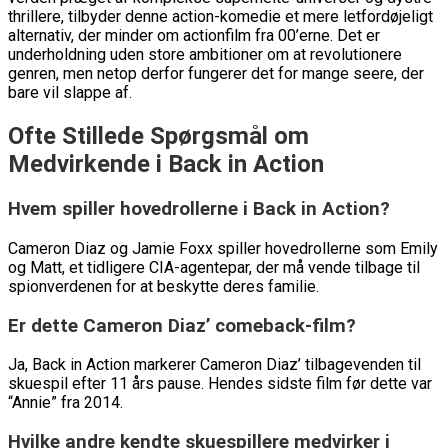
thrillere, tilbyder denne action-komedie et mere letfordøjeligt
alternativ, der minder om actionfilm fra 00’erne. Det er
underholdning uden store ambitioner om at revolutionere
genren, men netop derfor fungerer det for mange seere, der
bare vil slappe af.
Ofte Stillede Spørgsmål om
Medvirkende i Back in Action
Hvem spiller hovedrollerne i Back in Action?
Cameron Diaz og Jamie Foxx spiller hovedrollerne som Emily
og Matt, et tidligere CIA-agentepar, der må vende tilbage til
spionverdenen for at beskytte deres familie.
Er dette Cameron Diaz’ comeback-film?
Ja, Back in Action markerer Cameron Diaz’ tilbagevenden til
skuespil efter 11 års pause. Hendes sidste film før dette var
“Annie” fra 2014.
Hvilke andre kendte skuespillere medvirker i