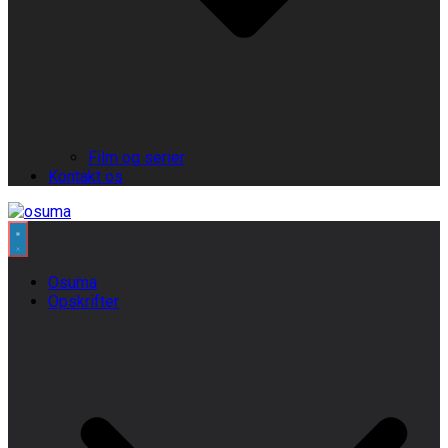
Film og serier
Kontakt os
Osuma
Opskrifter