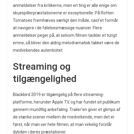
anmeldelser fra kritikerne, men en ting er alle enige om:
skuespillerpræstationerne er exceptionelle. På Rotten
Tomatoes fremhæves særligt den måde, cast’et formår
at navigere i de følelsesmæssige nuancer. Flere
anmeldelser peger på, at selvom filmen tackler et tungt
emne, så bliver den aldrig melodramatisk takket være de
medvirkendes autenticitet.
Streaming og
tilgængelighed
Blackbird 2019 er tilgængelig på flere streaming-
platforme, herunder Apple TV, og har fundet sit publikum
gennem mundtlig anbefaling. Trailer’en giver et glimps af
de stærke scener mellem de medvirkende, men det er
først, når man ser hele filmen, at man virkelig forstår
dybden i deres præstationer.