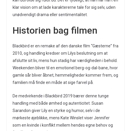
klar vision om at lade karaktererne tale for sig selv, uden
unødvendigt drama eller sentimentalitet.
Historien bag filmen
Blackbird er en remake af den danske film “Gæsterne” fra
2010, og handling kredser om Lilys beslutning om at
afslutte sit liv, mens hun stadig har værdigheden i behold.
Weekenden bliver til en emotionel berg-og-dal-bane, hvor
gamle sår bliver åbnet, hemmeligheder kommer frem, og
familien må finde en måde at sige farvel på.
De medvirkende i Blackbird 2019 bærer denne tunge
handling med både ømhed og autenticitet. Susan
Sarandon giver Lily en styrke og humor, selv i de
mørkeste øjeblikke, mens Kate Winslet viser Jennifer
som en kvinde i konflikt mellem hendes egne behov og