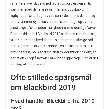
reflektere over dødelighed, isolation og værdien af tid
sammen med dem, vi elsker. Filmens budskab om
vigtigheden af at tage svære samtaler, mens der stadig
er tid, rammer dybt i en verden, hvor mange oplevede
pludselige afsked uden mulighed for et ordentligt farvel.
De medvirkende i Blackbird 2019 skaber et rum for sorg,
vrede, humor og kærlighed – alt det menneskelige rod,
der følger med at være familie. Det er ikke en film, der
giver os trøst, men snarere en film, der minder os om, at
det at elske også betyder at kunne slippe tage – og at det
er okay, at det er svært.
Ofte stillede spørgsmål
om Blackbird 2019
Hvad handler Blackbird fra 2019
om?