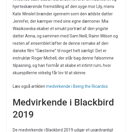
hjerteskærende fremstilling af den syge mor Lily, mens
Kate Winslet brænder igennem som den ældste datter
Jennifer, der kæmper med sine egne dæmoner. Mia
Wasikowska skaber et smukt portræt af den yngste
datter Anna, og sammen med Sam Neill, Rainn Wilson og
resten af ensemblet løfter de denne remake af den
danske film “Gæsterne” til noget helt særligt. Det er
instruktør Roger Michell, der står bag denne følsomme
tilpasning, og han formår at skabe et intimt rum, hvor
skuespillerne virkelig får lov til at skinne.
Læs også artiklen
medvirkende i Being the Ricardos
Medvirkende i Blackbird
2019
De medvirkende i Blackbird 2019 udgør et usædvanligt