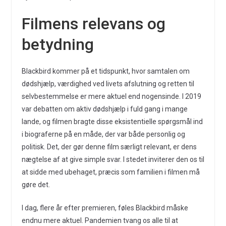
Filmens relevans og
betydning
Blackbird kommer på et tidspunkt, hvor samtalen om
dødshjælp, værdighed ved livets afslutning og retten til
selvbestemmelse er mere aktuel end nogensinde. I 2019
var debatten om aktiv dødshjælp i fuld gang i mange
lande, og filmen bragte disse eksistentielle spørgsmål ind
i biograferne på en måde, der var både personlig og
politisk. Det, der gør denne film særligt relevant, er dens
nægtelse af at give simple svar. I stedet inviterer den os til
at sidde med ubehaget, præcis som familien i filmen må
gøre det.
I dag, flere år efter premieren, føles Blackbird måske
endnu mere aktuel. Pandemien tvang os alle til at