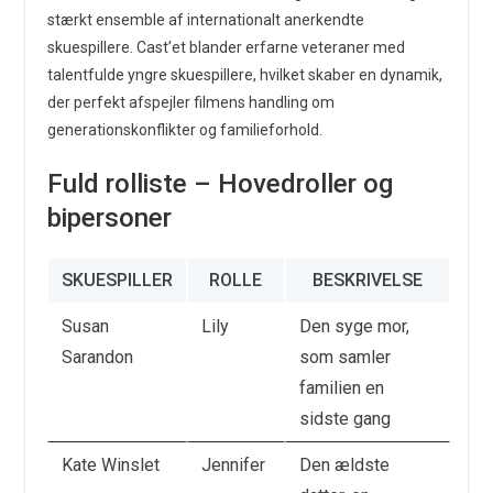
stærkt ensemble af internationalt anerkendte
skuespillere. Cast’et blander erfarne veteraner med
talentfulde yngre skuespillere, hvilket skaber en dynamik,
der perfekt afspejler filmens handling om
generationskonflikter og familieforhold.
Fuld rolliste – Hovedroller og
bipersoner
SKUESPILLER
ROLLE
BESKRIVELSE
Susan
Lily
Den syge mor,
Sarandon
som samler
familien en
sidste gang
Kate Winslet
Jennifer
Den ældste