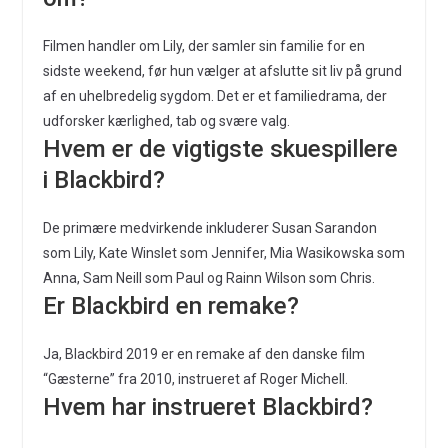
Filmen handler om Lily, der samler sin familie for en
sidste weekend, før hun vælger at afslutte sit liv på grund
af en uhelbredelig sygdom. Det er et familiedrama, der
udforsker kærlighed, tab og svære valg.
Hvem er de vigtigste skuespillere
i Blackbird?
De primære medvirkende inkluderer Susan Sarandon
som Lily, Kate Winslet som Jennifer, Mia Wasikowska som
Anna, Sam Neill som Paul og Rainn Wilson som Chris.
Er Blackbird en remake?
Ja, Blackbird 2019 er en remake af den danske film
“Gæsterne” fra 2010, instrueret af Roger Michell.
Hvem har instrueret Blackbird?