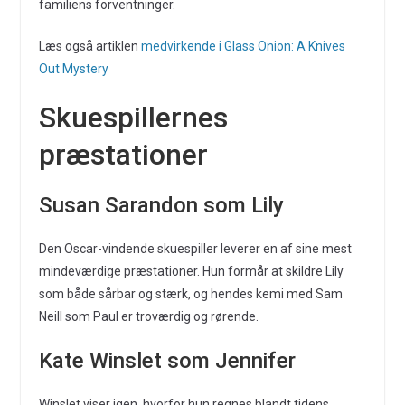
familiens forventninger.
Læs også artiklen
medvirkende i Glass Onion: A Knives
Out Mystery
Skuespillernes
præstationer
Susan Sarandon som Lily
Den Oscar-vindende skuespiller leverer en af sine mest
mindeværdige præstationer. Hun formår at skildre Lily
som både sårbar og stærk, og hendes kemi med Sam
Neill som Paul er troværdig og rørende.
Kate Winslet som Jennifer
Winslet viser igen, hvorfor hun regnes blandt tidens