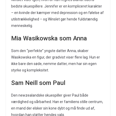
bedste skuespillere. Jennifer er en kompliceret karakter
– en kvinde der kæmper med depression og en følelse af
utilstrækkelighed – og Winslet gør hende fuldstændig
menneskelig.
Mia Wasikowska som Anna
Som den “perfekte” yngste datter Anna, skaber
Wasikowska en figur, der gradvist viser flere lag. Hun er
ikke bare den søde, nemme datter, men har sin egen
styrke og kompleksitet.
Sam Neill som Paul
Den newzealandske skuespiller giver Paul både
værdighed og sårbarhed. Han er familiens stille centrum,
en mand der elsker sin kone dybt og må finde ud af,
hvordan han støtter hendes valg.