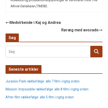
Rolleliste og produktionsoplysninger er verificeret mod The
Movie Database (TMDB).
Medvirkende i Kaj og Andrea
Røræg med avocado
Søg
Seneste artikler
Jurassic Park rækkefølge: alle 7 film i rigtig orden
Mission: Impossible rækkefølge: alle 8 film i rigtig orden
After film rækkefølge: alle 5 film i rigtig orden