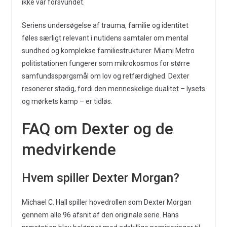
ikke var forsvundet.
Seriens undersøgelse af trauma, familie og identitet
føles særligt relevant i nutidens samtaler om mental
sundhed og komplekse familiestrukturer. Miami Metro
politistationen fungerer som mikrokosmos for større
samfundsspørgsmål om lov og retfærdighed. Dexter
resonerer stadig, fordi den menneskelige dualitet – lysets
og mørkets kamp – er tidløs.
FAQ om Dexter og de
medvirkende
Hvem spiller Dexter Morgan?
Michael C. Hall spiller hovedrollen som Dexter Morgan
gennem alle 96 afsnit af den originale serie. Hans