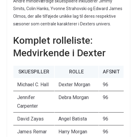
Andre mindeværdige skuespillere inkluderer Jimmy
Smits, Colin Hanks, Yvonne Strahovski og Edward James
Olmos, der alle tilføjede unikke lag til deres respektive
sæsoner som centrale karakterer i Dexters univers.
Komplet rolleliste:
Medvirkende i Dexter
SKUESPILLER
ROLLE
AFSNIT
Michael C. Hall
Dexter Morgan
96
Jennifer
Debra Morgan
96
Carpenter
David Zayas
Angel Batista
96
James Remar
Harry Morgan
96