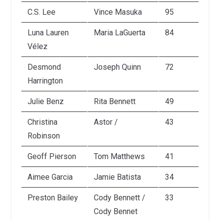
C.S. Lee
Vince Masuka
95
Luna Lauren
Maria LaGuerta
84
Vélez
Desmond
Joseph Quinn
72
Harrington
Julie Benz
Rita Bennett
49
Christina
Astor /
43
Robinson
Geoff Pierson
Tom Matthews
41
Aimee Garcia
Jamie Batista
34
Preston Bailey
Cody Bennett /
33
Cody Bennet