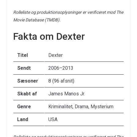
Rolleliste og produktionsoplysninger er verificeret mod The
Movie Database (TMDB).
Fakta om Dexter
Titel
Dexter
Sendt
2006–2013
Sæsoner
8 (96 afsnit)
Skabt af
James Manos Jr.
Genre
Kriminalitet, Drama, Mysterium
Land
USA