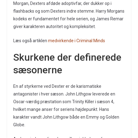
Morgan, Dexters afdøde adoptivfar, der dukker op i
flashbacks og som Dexters indre stemme. Harry Morgans
kodeks er fundamentet for hele serien, og James Remar
giver karakteren autoritet og kompleksitet.
Læs også artiklen
medvirkende i Criminal Minds
Skurkene der definerede
sæsonerne
En af styrkerne ved Dexter er de karismatiske
antagonister i hver sæson. John Lithgow leverede en
Oscar-værdig præstation som Trinity Killer i sæson 4,
hvilket mange anser for seriens højdepunkt. Hans
karakter vandt John Lithgow både en Emmy og Golden
Globe.