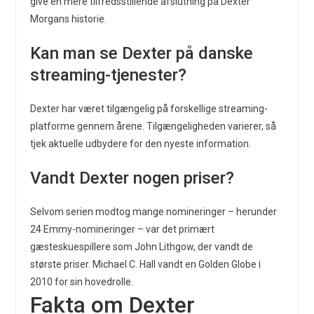
give en mere tilfredsstillende afslutning på Dexter
Morgans historie.
Kan man se Dexter på danske
streaming-tjenester?
Dexter har været tilgængelig på forskellige streaming-
platforme gennem årene. Tilgængeligheden varierer, så
tjek aktuelle udbydere for den nyeste information.
Vandt Dexter nogen priser?
Selvom serien modtog mange nomineringer – herunder
24 Emmy-nomineringer – var det primært
gæsteskuespillere som John Lithgow, der vandt de
største priser. Michael C. Hall vandt en Golden Globe i
2010 for sin hovedrolle.
Fakta om Dexter