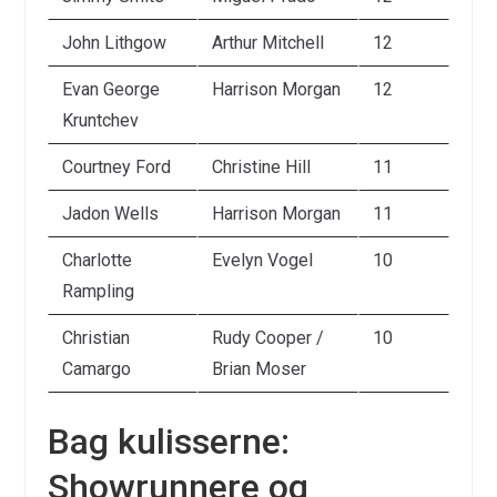
John Lithgow
Arthur Mitchell
12
Evan George
Harrison Morgan
12
Kruntchev
Courtney Ford
Christine Hill
11
Jadon Wells
Harrison Morgan
11
Charlotte
Evelyn Vogel
10
Rampling
Christian
Rudy Cooper /
10
Camargo
Brian Moser
Bag kulisserne:
Showrunnere og