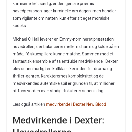
krimiserie helt særlig, er den geniale præmis:
hovedpersonen jager kriminelle om dagen, men handler
som vigilante om natten, kun efter sit eget moralske
kodeks.
Michael C. Hall leverer en Emmy-nomineret præstation i
hovedrollen, der balancerer mellem charm og kulde på en
måde, få skuespillere kunne matche. Sammen med et
fantastisk ensemble af talentfulde medvirkende i Dexter,
blev serien hurtigt en kultklassiker inden for drama og
thriller-genren. Karakterernes kompleksitet og de
medvirkendes autentiske spil er grunden til, at millioner
af fans verden over stadig diskuterer serien i dag.
Læs også artiklen
medvirkende i Dexter New Blood
Medvirkende i Dexter: