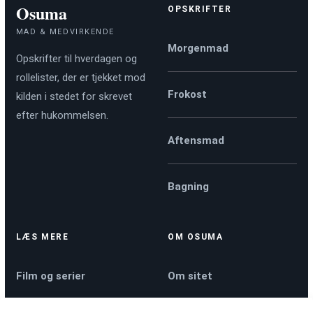
Osuma
OPSKRIFTER
MAD & MEDVIRKENDE
Morgenmad
Opskrifter til hverdagen og
rollelister, der er tjekket mod
Frokost
kilden i stedet for skrevet
efter hukommelsen.
Aftensmad
Bagning
LÆS MERE
OM OSUMA
Film og serier
Om sitet