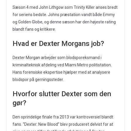
Sæson 4 med John Lithgow som Trinity Killer anses bredt
for seriens bedste. Johns præstation vandt både Emmy
og Golden Globe, og denne sæson har den højeste rating
blandt fans og kritikere.
Hvad er Dexter Morgans job?
Dexter Morgan arbejder som blodsporeksmand i
kriminalteknisk afdeling ved Miami Metro politistation.
Hans forensiske ekspertise hjælper med at analysere
blodspor på gerningssteder.
Hvorfor slutter Dexter som den
gør?
Den oprindelige finale fra 2013 var kontroversiel blandt
fans. “Dexter: New Blood” blev produceret delvist for at