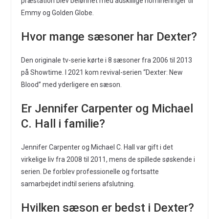
præstation blev belønnet med adskillige nomineringer til
Emmy og Golden Globe.
Hvor mange sæsoner har Dexter?
Den originale tv-serie kørte i 8 sæsoner fra 2006 til 2013
på Showtime. I 2021 kom revival-serien “Dexter: New
Blood” med yderligere en sæson.
Er Jennifer Carpenter og Michael
C. Hall i familie?
Jennifer Carpenter og Michael C. Hall var gift i det
virkelige liv fra 2008 til 2011, mens de spillede søskende i
serien. De forblev professionelle og fortsatte
samarbejdet indtil seriens afslutning.
Hvilken sæson er bedst i Dexter?