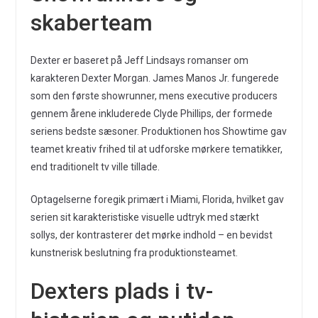
skaberteam
Dexter er baseret på Jeff Lindsays romanser om
karakteren Dexter Morgan. James Manos Jr. fungerede
som den første showrunner, mens executive producers
gennem årene inkluderede Clyde Phillips, der formede
seriens bedste sæsoner. Produktionen hos Showtime gav
teamet kreativ frihed til at udforske mørkere tematikker,
end traditionelt tv ville tillade.
Optagelserne foregik primært i Miami, Florida, hvilket gav
serien sit karakteristiske visuelle udtryk med stærkt
sollys, der kontrasterer det mørke indhold – en bevidst
kunstnerisk beslutning fra produktionsteamet.
Dexters plads i tv-