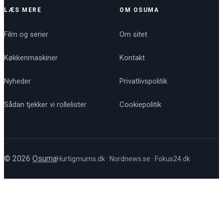
LÆS MERE
OM OSUMA
Film og serier
Om sitet
Køkkenmaskiner
Kontakt
Nyheder
Privatlivspolitik
Sådan tjekker vi rollelister
Cookiepolitik
© 2026
Osuma
Hurtigmums.dk
·
Nordnews.se
·
Fokus24.dk