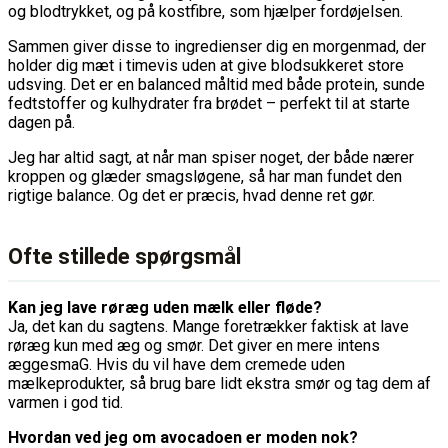
og blodtrykket, og på kostfibre, som hjælper fordøjelsen.
Sammen giver disse to ingredienser dig en morgenmad, der
holder dig mæt i timevis uden at give blodsukkeret store
udsving. Det er en balanced måltid med både protein, sunde
fedtstoffer og kulhydrater fra brødet – perfekt til at starte
dagen på.
Jeg har altid sagt, at når man spiser noget, der både nærer
kroppen og glæder smagsløgene, så har man fundet den
rigtige balance. Og det er præcis, hvad denne ret gør.
Ofte stillede spørgsmål
Kan jeg lave røræg uden mælk eller fløde?
Ja, det kan du sagtens. Mange foretrækker faktisk at lave
røræg kun med æg og smør. Det giver en mere intens
æggesmaG. Hvis du vil have dem cremede uden
mælkeprodukter, så brug bare lidt ekstra smør og tag dem af
varmen i god tid.
Hvordan ved jeg om avocadoen er moden nok?