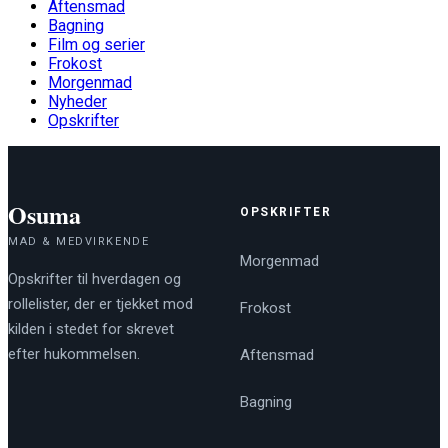
Aftensmad
Bagning
Film og serier
Frokost
Morgenmad
Nyheder
Opskrifter
Osuma
OPSKRIFTER
MAD & MEDVIRKENDE
Morgenmad
Opskrifter til hverdagen og
rollelister, der er tjekket mod
Frokost
kilden i stedet for skrevet
efter hukommelsen.
Aftensmad
Bagning