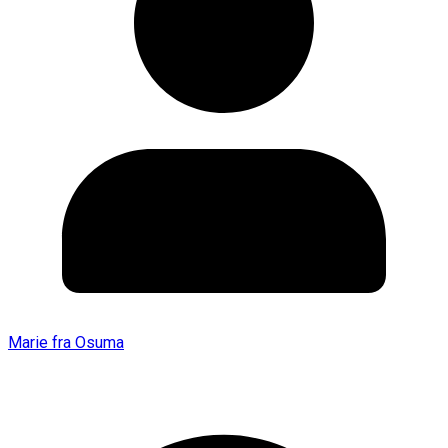
Marie fra Osuma