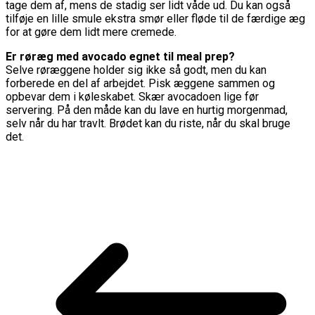
tage dem af, mens de stadig ser lidt våde ud. Du kan også
tilføje en lille smule ekstra smør eller fløde til de færdige æg
for at gøre dem lidt mere cremede.
Er røræg med avocado egnet til meal prep?
Selve røræggene holder sig ikke så godt, men du kan
forberede en del af arbejdet. Pisk æggene sammen og
opbevar dem i køleskabet. Skær avocadoen lige før
servering. På den måde kan du lave en hurtig morgenmad,
selv når du har travlt. Brødet kan du riste, når du skal bruge
det.