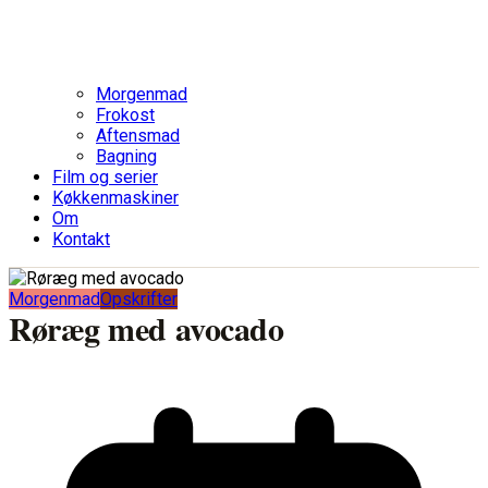
Morgenmad
Frokost
Aftensmad
Bagning
Film og serier
Køkkenmaskiner
Om
Kontakt
Morgenmad
Opskrifter
Røræg med avocado