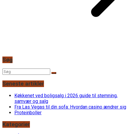
Søg
Seneste artikler
Køkkenet ved boligsalg i 2026 guide til stemning,
samvær og salg
Fra Las Vegas til din sofa: Hvordan casino ændrer sig
Proteinboller
Kategorier