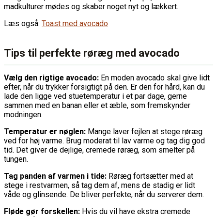
madkulturer mødes og skaber noget nyt og lækkert.
Læs også:
Toast med avocado
Tips til perfekte røræg med avocado
Vælg den rigtige avocado:
En moden avocado skal give lidt
efter, når du trykker forsigtigt på den. Er den for hård, kan du
lade den ligge ved stuetemperatur i et par dage, gerne
sammen med en banan eller et æble, som fremskynder
modningen.
Temperatur er nøglen:
Mange laver fejlen at stege røræg
ved for høj varme. Brug moderat til lav varme og tag dig god
tid. Det giver de dejlige, cremede røræg, som smelter på
tungen.
Tag panden af varmen i tide:
Røræg fortsætter med at
stege i restvarmen, så tag dem af, mens de stadig er lidt
våde og glinsende. De bliver perfekte, når du serverer dem.
Fløde gør forskellen:
Hvis du vil have ekstra cremede