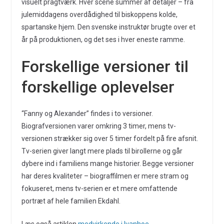
visuelt pragtværk. Hver scene summer af detaljer – fra
julemiddagens overdådighed til biskoppens kolde,
spartanske hjem. Den svenske instruktør brugte over et
år på produktionen, og det ses i hver eneste ramme.
Forskellige versioner til
forskellige oplevelser
“Fanny og Alexander” findes i to versioner.
Biografversionen varer omkring 3 timer, mens tv-
versionen strækker sig over 5 timer fordelt på fire afsnit.
Tv-serien giver langt mere plads til birollerne og går
dybere ind i familiens mange historier. Begge versioner
har deres kvaliteter – biograffilmen er mere stram og
fokuseret, mens tv-serien er et mere omfattende
portræt af hele familien Ekdahl.