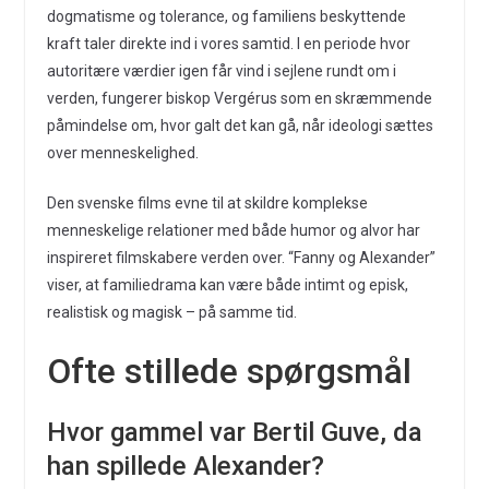
dogmatisme og tolerance, og familiens beskyttende
kraft taler direkte ind i vores samtid. I en periode hvor
autoritære værdier igen får vind i sejlene rundt om i
verden, fungerer biskop Vergérus som en skræmmende
påmindelse om, hvor galt det kan gå, når ideologi sættes
over menneskelighed.
Den svenske films evne til at skildre komplekse
menneskelige relationer med både humor og alvor har
inspireret filmskabere verden over. “Fanny og Alexander”
viser, at familiedrama kan være både intimt og episk,
realistisk og magisk – på samme tid.
Ofte stillede spørgsmål
Hvor gammel var Bertil Guve, da
han spillede Alexander?