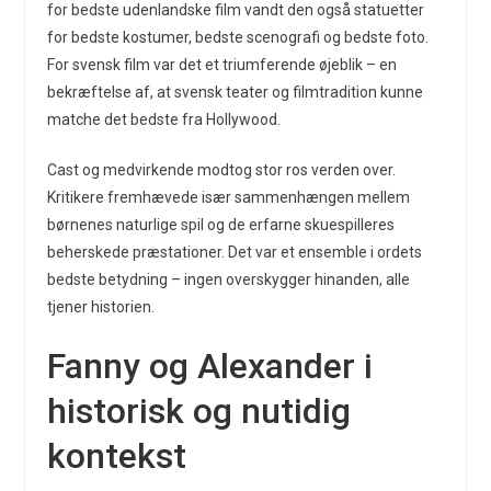
for bedste udenlandske film vandt den også statuetter
for bedste kostumer, bedste scenografi og bedste foto.
For svensk film var det et triumferende øjeblik – en
bekræftelse af, at svensk teater og filmtradition kunne
matche det bedste fra Hollywood.
Cast og medvirkende modtog stor ros verden over.
Kritikere fremhævede især sammenhængen mellem
børnenes naturlige spil og de erfarne skuespilleres
beherskede præstationer. Det var et ensemble i ordets
bedste betydning – ingen overskygger hinanden, alle
tjener historien.
Fanny og Alexander i
historisk og nutidig
kontekst