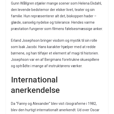
Gunn Wållgren stjæler mange scener som Helena Ekdahl,
den levende bedstemor der elsker livet, teater og sin
familie. Hun repræsenterer alt det, biskoppen hader –
glæde, sanselig nydelse og tolerance. Hendes varme
præstation fungerer som filmens følelsesmæssige anker.
Erland Josephson bringer visdom og mystik til sin rolle
som Isak Jacobi. Hans karakter hjælper med at redde
børnene, og han tilføjer et element af magi til historien.
Josephson var en af Bergmans foretrukne skuespillere
og optrådte i mange af instruktørens værker.
International
anerkendelse
Da “Fanny og Alexander” blev vist i biograferne i 1982,
blev den hurtigt internationalt anerkendt. Ud over Oscar