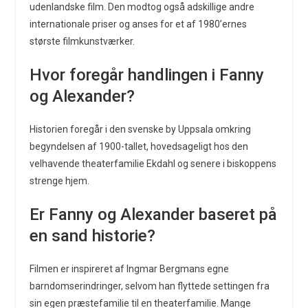
udenlandske film. Den modtog også adskillige andre
internationale priser og anses for et af 1980’ernes
største filmkunstværker.
Hvor foregår handlingen i Fanny
og Alexander?
Historien foregår i den svenske by Uppsala omkring
begyndelsen af 1900-tallet, hovedsageligt hos den
velhavende theaterfamilie Ekdahl og senere i biskoppens
strenge hjem.
Er Fanny og Alexander baseret på
en sand historie?
Filmen er inspireret af Ingmar Bergmans egne
barndomserindringer, selvom han flyttede settingen fra
sin egen præstefamilie til en theaterfamilie. Mange