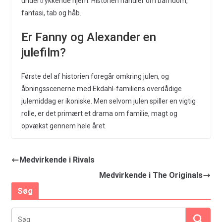
undertrykkende hjem. Historien handler om barndom,
fantasi, tab og håb.
Er Fanny og Alexander en
julefilm?
Første del af historien foregår omkring julen, og
åbningsscenerne med Ekdahl-familiens overdådige
julemiddag er ikoniske. Men selvom julen spiller en vigtig
rolle, er det primært et drama om familie, magt og
opvækst gennem hele året.
Medvirkende i Rivals
Medvirkende i The Originals
Søg