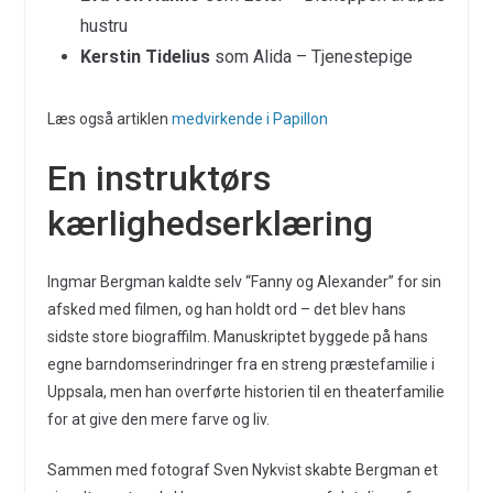
hustru
Kerstin Tidelius
som Alida – Tjenestepige
Læs også artiklen
medvirkende i Papillon
En instruktørs
kærlighedserklæring
Ingmar Bergman kaldte selv “Fanny og Alexander” for sin
afsked med filmen, og han holdt ord – det blev hans
sidste store biograffilm. Manuskriptet byggede på hans
egne barndomserindringer fra en streng præstefamilie i
Uppsala, men han overførte historien til en theaterfamilie
for at give den mere farve og liv.
Sammen med fotograf Sven Nykvist skabte Bergman et