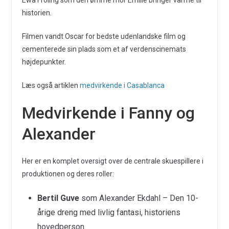
Ewa Fröling som den ømme mor Emilie bringer varme til
historien.
Filmen vandt Oscar for bedste udenlandske film og
cementerede sin plads som et af verdenscinemats
højdepunkter.
Læs også artiklen
medvirkende i Casablanca
Medvirkende i Fanny og
Alexander
Her er en komplet oversigt over de centrale skuespillere i
produktionen og deres roller:
Bertil Guve
som Alexander Ekdahl – Den 10-
årige dreng med livlig fantasi, historiens
hovedperson