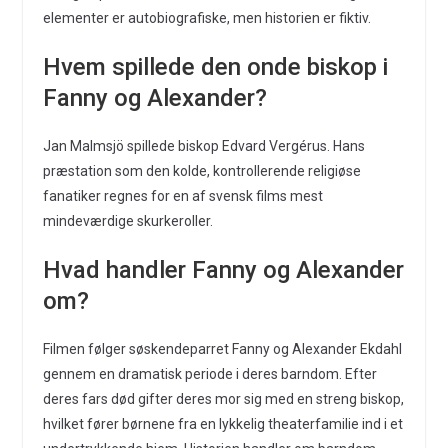
elementer er autobiografiske, men historien er fiktiv.
Hvem spillede den onde biskop i
Fanny og Alexander?
Jan Malmsjö spillede biskop Edvard Vergérus. Hans
præstation som den kolde, kontrollerende religiøse
fanatiker regnes for en af svensk films mest
mindeværdige skurkeroller.
Hvad handler Fanny og Alexander
om?
Filmen følger søskendeparret Fanny og Alexander Ekdahl
gennem en dramatisk periode i deres barndom. Efter
deres fars død gifter deres mor sig med en streng biskop,
hvilket fører børnene fra en lykkelig theaterfamilie ind i et