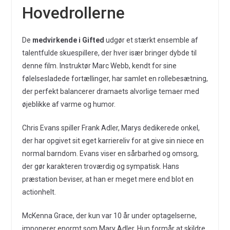
Hovedrollerne
De
medvirkende i Gifted
udgør et stærkt ensemble af
talentfulde skuespillere, der hver især bringer dybde til
denne film. Instruktør Marc Webb, kendt for sine
følelsesladede fortællinger, har samlet en rollebesætning,
der perfekt balancerer dramaets alvorlige temaer med
øjeblikke af varme og humor.
Chris Evans spiller Frank Adler, Marys dedikerede onkel,
der har opgivet sit eget karriereliv for at give sin niece en
normal barndom. Evans viser en sårbarhed og omsorg,
der gør karakteren troværdig og sympatisk. Hans
præstation beviser, at han er meget mere end blot en
actionhelt.
McKenna Grace, der kun var 10 år under optagelserne,
imponerer enormt som Mary Adler. Hun formår at skildre