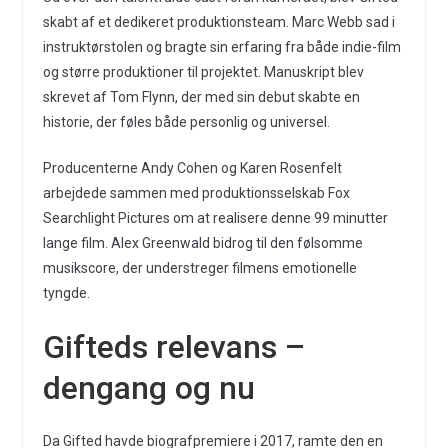
skabt af et dedikeret produktionsteam. Marc Webb sad i
instruktørstolen og bragte sin erfaring fra både indie-film
og større produktioner til projektet. Manuskript blev
skrevet af Tom Flynn, der med sin debut skabte en
historie, der føles både personlig og universel.
Producenterne Andy Cohen og Karen Rosenfelt
arbejdede sammen med produktionsselskab Fox
Searchlight Pictures om at realisere denne 99 minutter
lange film. Alex Greenwald bidrog til den følsomme
musikscore, der understreger filmens emotionelle
tyngde.
Gifteds relevans –
dengang og nu
Da Gifted havde biografpremiere i 2017, ramte den en