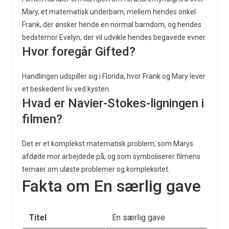
Mary, et matematisk underbarn, mellem hendes onkel
Frank, der ønsker hende en normal barndom, og hendes
bedstemor Evelyn, der vil udvikle hendes begavede evner.
Hvor foregår Gifted?
Handlingen udspiller sig i Florida, hvor Frank og Mary lever
et beskedent liv ved kysten.
Hvad er Navier-Stokes-ligningen i
filmen?
Det er et komplekst matematisk problem, som Marys
afdøde mor arbejdede på, og som symboliserer filmens
temaer om uløste problemer og kompleksitet.
Fakta om En særlig gave
Titel
En særlig gave