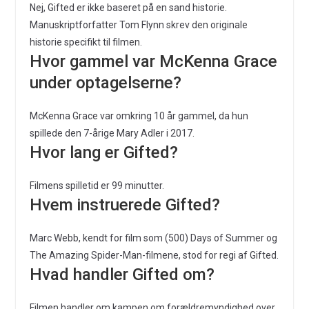
Nej, Gifted er ikke baseret på en sand historie.
Manuskriptforfatter Tom Flynn skrev den originale
historie specifikt til filmen.
Hvor gammel var McKenna Grace
under optagelserne?
McKenna Grace var omkring 10 år gammel, da hun
spillede den 7-årige Mary Adler i 2017.
Hvor lang er Gifted?
Filmens spilletid er 99 minutter.
Hvem instruerede Gifted?
Marc Webb, kendt for film som (500) Days of Summer og
The Amazing Spider-Man-filmene, stod for regi af Gifted.
Hvad handler Gifted om?
Filmen handler om kampen om forældremyndighed over