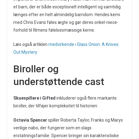
et barn, der er både exceptionelt intelligent og samtidig
længes efter en helt almindelig barndom. Hendes kemi
med Chris Evans føles ægte og gør deres onkel-niece-
forhold til filmens følelsesmæssige kerne.
Læs også artiklen
medvirkende i Glass Onion: A Knives
Out Mystery
Biroller og
understøttende cast
Skuespillere i Gifted
inkluderer også flere markante
biroller, der tilføjer kompleksitet til historien:
Octavia Spencer
spiller Roberta Taylor, Franks og Marys
venlige nabo, der fungerer som en slags
erstatningsfamilie. Spencer bringer sin karakteristiske