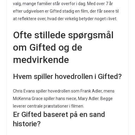
valg, mange familier står overfor i dag. Med over 7 år
efter udgivelsen er Gifted stadig en film, der får seere til
at reflektere over, hvad der virkelig betyder noget i livet.
Ofte stillede spørgsmål
om Gifted og de
medvirkende
Hvem spiller hovedrollen i Gifted?
Chris Evans spiller hovedrollen som Frank Adler, mens
McKenna Grace spiller hans niece, Mary Adler. Begge
leverer centrale præstationer i filmen.
Er Gifted baseret på en sand
historie?