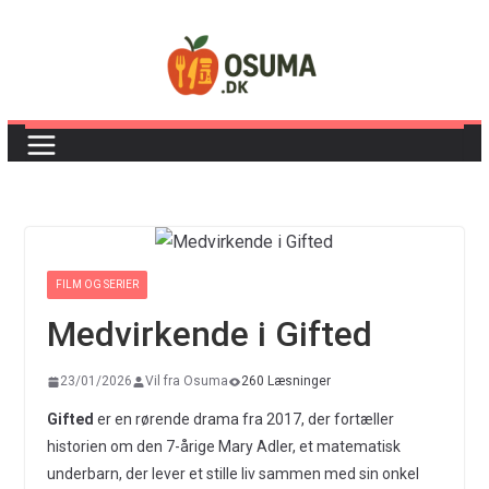
Skip
to
content
FILM OG SERIER
Medvirkende i Gifted
23/01/2026
Vil fra Osuma
260 Læsninger
Gifted
er en rørende drama fra 2017, der fortæller
historien om den 7-årige Mary Adler, et matematisk
underbarn, der lever et stille liv sammen med sin onkel