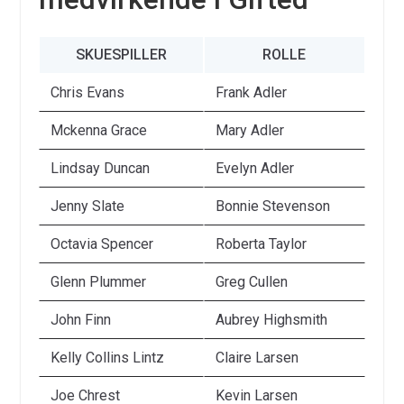
SKUESPILLER
ROLLE
Chris Evans
Frank Adler
Mckenna Grace
Mary Adler
Lindsay Duncan
Evelyn Adler
Jenny Slate
Bonnie Stevenson
Octavia Spencer
Roberta Taylor
Glenn Plummer
Greg Cullen
John Finn
Aubrey Highsmith
Kelly Collins Lintz
Claire Larsen
Joe Chrest
Kevin Larsen