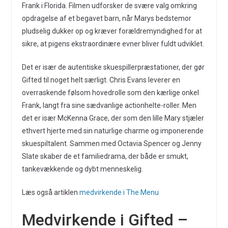
Frank i Florida. Filmen udforsker de svære valg omkring
opdragelse af et begavet barn, når Marys bedstemor
pludselig dukker op og kræver forældremyndighed for at
sikre, at pigens ekstraordinære evner bliver fuldt udviklet.
Det er især de autentiske skuespillerpræstationer, der gør
Gifted til noget helt særligt. Chris Evans leverer en
overraskende følsom hovedrolle som den kærlige onkel
Frank, langt fra sine sædvanlige actionhelte-roller. Men
det er især McKenna Grace, der som den lille Mary stjæler
ethvert hjerte med sin naturlige charme og imponerende
skuespiltalent. Sammen med Octavia Spencer og Jenny
Slate skaber de et familiedrama, der både er smukt,
tankevækkende og dybt menneskelig.
Læs også artiklen
medvirkende i The Menu
Medvirkende i Gifted –