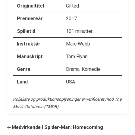
Originaltitel
Gifted
Premiereår
2017
Spilletid
101 minutter
Instruktør
Marc Webb
Manuskript
Tom Flynn
Genre
Drama, Komedie
Land
USA
Rolleliste og produktionsoplysninger er verificeret mod The
Movie Database (TMDB).
Medvirkende i Spider-Man: Homecoming