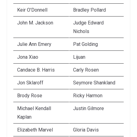
Keir O’Donnell
Bradley Pollard
John M. Jackson
Judge Edward
Nichols
Julie Ann Emery
Pat Golding
Jona Xiao
Lijuan
Candace B. Harris
Carly Rosen
Jon Sklaroff
Seymore Shankland
Brody Rose
Ricky Harmon
Michael Kendall
Justin Gilmore
Kaplan
Elizabeth Marvel
Gloria Davis