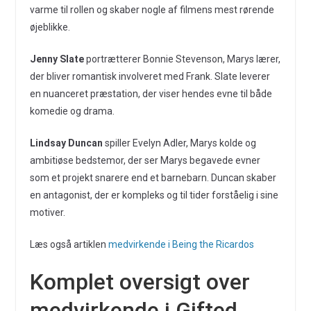
varme til rollen og skaber nogle af filmens mest rørende
øjeblikke.
Jenny Slate
portrætterer Bonnie Stevenson, Marys lærer,
der bliver romantisk involveret med Frank. Slate leverer
en nuanceret præstation, der viser hendes evne til både
komedie og drama.
Lindsay Duncan
spiller Evelyn Adler, Marys kolde og
ambitiøse bedstemor, der ser Marys begavede evner
som et projekt snarere end et barnebarn. Duncan skaber
en antagonist, der er kompleks og til tider forståelig i sine
motiver.
Læs også artiklen
medvirkende i Being the Ricardos
Komplet oversigt over
medvirkende i Gifted