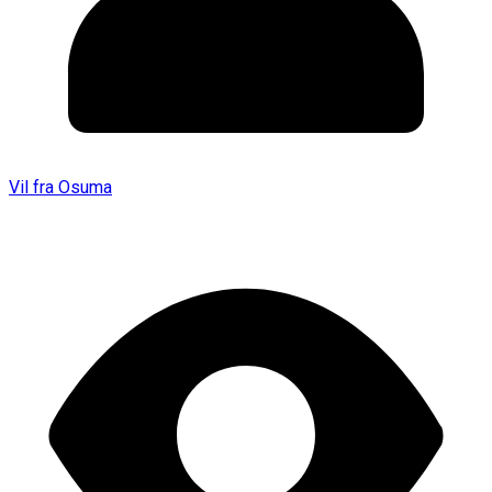
Vil fra Osuma