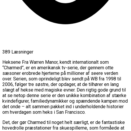
389 Læsninger
Heksene Fra Warren Manor, kendt internationalt som
“Charmed”, er en amerikansk tv-serie, der gennem otte
sæsoner erobrede hjerterne på millioner af seere verden
over. Serien, som oprindeligt blev sendt på WB fra 1998 til
2006, følger tre søstre, der opdager, at de tilhører en lang
slægt af hekse med magiske evner. Den rigtig gode grund til
at se netop denne serie er den unikke kombination af stærke
kvindefigurer, familiedynamikker og spændende kampen mod
det onde – alt sammen pakket ind i underholdende historier
om hverdagen som heks i San Francisco.
Det, der gør Charmed til noget helt særligt, er de fantastiske
hovedrolle præstationer fra skuespillerne, som formåede at