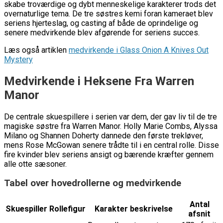
skabe troværdige og dybt menneskelige karakterer trods det
overnaturlige tema. De tre søstres kemi foran kameraet blev
seriens hjerteslag, og casting af både de oprindelige og
senere medvirkende blev afgørende for seriens succes.
Læs også artiklen
medvirkende i Glass Onion A Knives Out
Mystery
Medvirkende i Heksene Fra Warren
Manor
De centrale skuespillere i serien var dem, der gav liv til de tre
magiske søstre fra Warren Manor. Holly Marie Combs, Alyssa
Milano og Shannen Doherty dannede den første trekløver,
mens Rose McGowan senere trådte til i en central rolle. Disse
fire kvinder blev seriens ansigt og bærende kræfter gennem
alle otte sæsoner.
Tabel over hovedrollerne og medvirkende
Antal
Skuespiller
Rollefigur
Karakter beskrivelse
afsnit