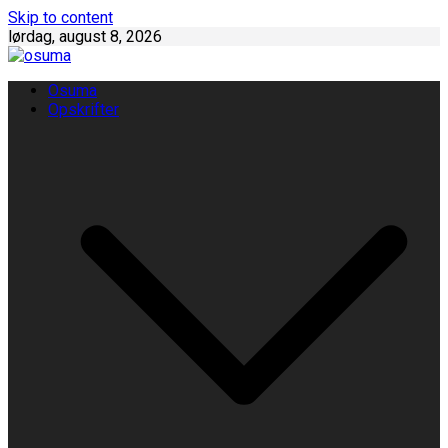
Skip to content
lørdag, august 8, 2026
Osuma
Opskrifter