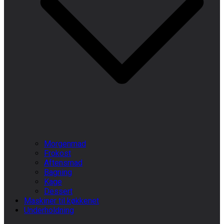
Morgenmad
Frokost
Aftensmad
Bagning
Kage
Dessert
Maskiner til køkkenet
Underholdning