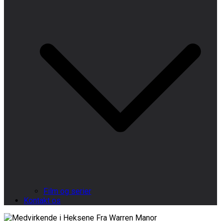
Film og serier
Kontakt os