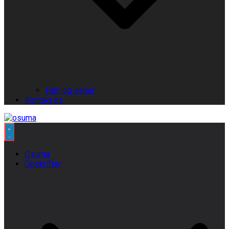
Film og serier
Kontakt os
Osuma
Opskrifter