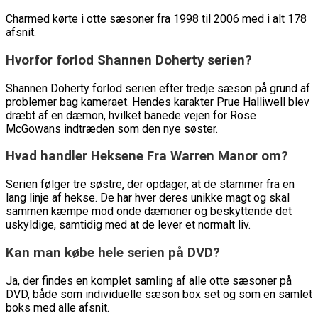
Charmed kørte i otte sæsoner fra 1998 til 2006 med i alt 178
afsnit.
Hvorfor forlod Shannen Doherty serien?
Shannen Doherty forlod serien efter tredje sæson på grund af
problemer bag kameraet. Hendes karakter Prue Halliwell blev
dræbt af en dæmon, hvilket banede vejen for Rose
McGowans indtræden som den nye søster.
Hvad handler Heksene Fra Warren Manor om?
Serien følger tre søstre, der opdager, at de stammer fra en
lang linje af hekse. De har hver deres unikke magt og skal
sammen kæmpe mod onde dæmoner og beskyttende det
uskyldige, samtidig med at de lever et normalt liv.
Kan man købe hele serien på DVD?
Ja, der findes en komplet samling af alle otte sæsoner på
DVD, både som individuelle sæson box set og som en samlet
boks med alle afsnit.