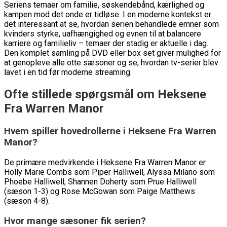
Seriens temaer om familie, søskendebånd, kærlighed og
kampen mod det onde er tidløse. I en moderne kontekst er
det interessant at se, hvordan serien behandlede emner som
kvinders styrke, uafhængighed og evnen til at balancere
karriere og familieliv – temaer der stadig er aktuelle i dag.
Den komplet samling på DVD eller box set giver mulighed for
at genopleve alle otte sæsoner og se, hvordan tv-serier blev
lavet i en tid før moderne streaming.
Ofte stillede spørgsmål om Heksene
Fra Warren Manor
Hvem spiller hovedrollerne i Heksene Fra Warren
Manor?
De primære medvirkende i Heksene Fra Warren Manor er
Holly Marie Combs som Piper Halliwell, Alyssa Milano som
Phoebe Halliwell, Shannen Doherty som Prue Halliwell
(sæson 1-3) og Rose McGowan som Paige Matthews
(sæson 4-8).
Hvor mange sæsoner fik serien?