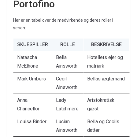
Portofino
Her er en tabel over de medvirkende og deres roller i
serien:
SKUESPILLER
ROLLE
BESKRIVELSE
Natascha
Bella
Hotellets ejer og
McElhone
Ainsworth
matriark
Mark Umbers
Cecil
Bellas ægtemand
Ainsworth
Anna
Lady
Aristokratisk
Chancellor
Latchmere
gæst
Louisa Binder
Lucian
Bella og Cecils
Ainsworth
datter