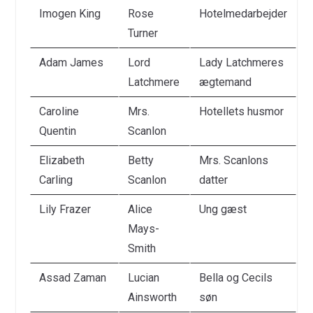
Imogen King
Rose
Hotelmedarbejder
Turner
Adam James
Lord
Lady Latchmeres
Latchmere
ægtemand
Caroline
Mrs.
Hotellets husmor
Quentin
Scanlon
Elizabeth
Betty
Mrs. Scanlons
Carling
Scanlon
datter
Lily Frazer
Alice
Ung gæst
Mays-
Smith
Assad Zaman
Lucian
Bella og Cecils
Ainsworth
søn