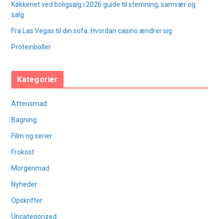
Køkkenet ved boligsalg i 2026 guide til stemning, samvær og
salg
Fra Las Vegas til din sofa: Hvordan casino ændrer sig
Proteinboller
Kategorier
Aftensmad
Bagning
Film og serier
Frokost
Morgenmad
Nyheder
Opskrifter
Uncategorized