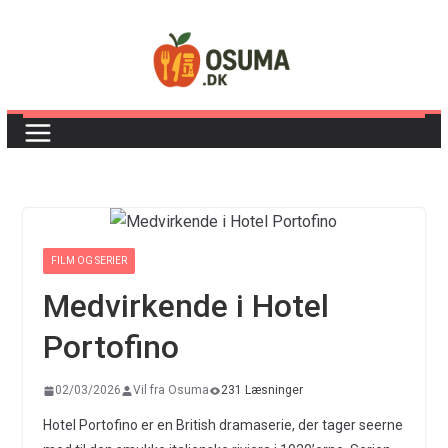
Skip
to
content
FILM OG SERIER
Medvirkende i Hotel
Portofino
02/03/2026
Vil fra Osuma
231 Læsninger
Hotel Portofino er en British dramaserie, der tager seerne