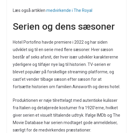
Læs også artiklen
medvirkende i The Royal
Serien og dens sæsoner
Hotel Portofino havde premiere i 2022 og har siden
udviklet sig til en serie med flere sæsoner. Hver sæson
består af seks afsnit, der hver især udvikler karaktererne
yderligere og tilføjer nye lag til historien. TV-serien er
blevet populær på forskellige streaming-platforme, og
cast’et vender tilbage sæson efter sæson for at
fortsætte historien om familien Ainsworth og deres hotel.
Produktionen er nøje tilrettelagt med autentiske kulisser
fra Italien og detaljerede kostumer fra 1920’erne, hvilket
giver serien et visuelt tiltalende udtryk. Ifølge IMDb og The
Movie Database har serien modtaget gode anmeldelser,
særligt for de medvirkendes præstationer.