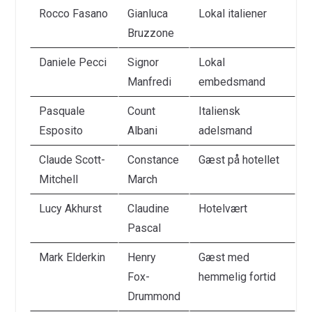
Rocco Fasano
Gianluca
Lokal italiener
Bruzzone
Daniele Pecci
Signor
Lokal
Manfredi
embedsmand
Pasquale
Count
Italiensk
Esposito
Albani
adelsmand
Claude Scott-
Constance
Gæst på hotellet
Mitchell
March
Lucy Akhurst
Claudine
Hotelvært
Pascal
Mark Elderkin
Henry
Gæst med
Fox-
hemmelig fortid
Drummond