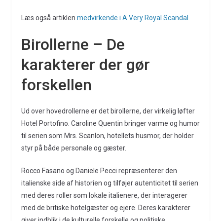
Læs også artiklen
medvirkende i A Very Royal Scandal
Birollerne – De
karakterer der gør
forskellen
Ud over hovedrollerne er det birollerne, der virkelig løfter
Hotel Portofino. Caroline Quentin bringer varme og humor
til serien som Mrs. Scanlon, hotellets husmor, der holder
styr på både personale og gæster.
Rocco Fasano og Daniele Pecci repræsenterer den
italienske side af historien og tilføjer autenticitet til serien
med deres roller som lokale italienere, der interagerer
med de britiske hotelgæster og ejere. Deres karakterer
giver indblik i de kulturelle forskelle og politiske