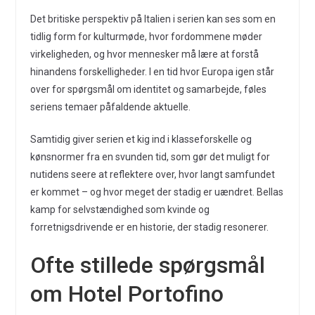
Det britiske perspektiv på Italien i serien kan ses som en
tidlig form for kulturmøde, hvor fordommene møder
virkeligheden, og hvor mennesker må lære at forstå
hinandens forskelligheder. I en tid hvor Europa igen står
over for spørgsmål om identitet og samarbejde, føles
seriens temaer påfaldende aktuelle.
Samtidig giver serien et kig ind i klasseforskelle og
kønsnormer fra en svunden tid, som gør det muligt for
nutidens seere at reflektere over, hvor langt samfundet
er kommet – og hvor meget der stadig er uændret. Bellas
kamp for selvstændighed som kvinde og
forretnigsdrivende er en historie, der stadig resonerer.
Ofte stillede spørgsmål
om Hotel Portofino