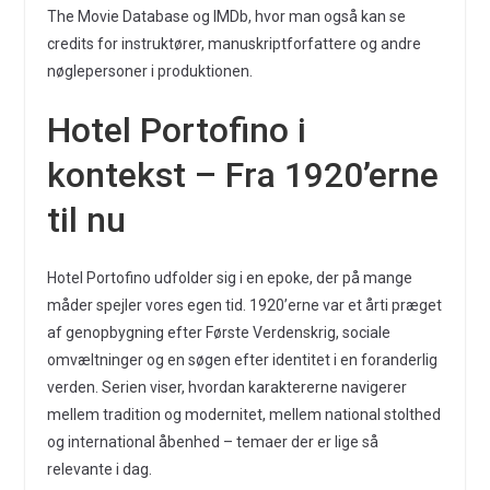
The Movie Database og IMDb, hvor man også kan se
credits for instruktører, manuskriptforfattere og andre
nøglepersoner i produktionen.
Hotel Portofino i
kontekst – Fra 1920’erne
til nu
Hotel Portofino udfolder sig i en epoke, der på mange
måder spejler vores egen tid. 1920’erne var et årti præget
af genopbygning efter Første Verdenskrig, sociale
omvæltninger og en søgen efter identitet i en foranderlig
verden. Serien viser, hvordan karaktererne navigerer
mellem tradition og modernitet, mellem national stolthed
og international åbenhed – temaer der er lige så
relevante i dag.