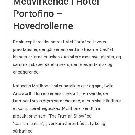
Medvirkende i Hotel
Portofino –
Hovedrollerne
De skuespillere, der bærer Hotel Portofino, leverer
præstationer, der gør serien værd at streame. Cast’et
blander erfarne britiske skuespillere med nye talenter, og
sammen skaber de et univers, der føles autentisk og
engagerende.
Natascha McElhone spiller hotellets ejer og sjæl, Bella
Ainsworth. Hun er seriens drivkraft – en kvinde, der
kæmper for sin drøm samtidig med, at hun skal håndtere
et kompliceret ægteskab. McElhone, kendt fra
produktioner som “The Truman Show” og
“Californication”, giver karakteren både styrke og
sårbarhed.