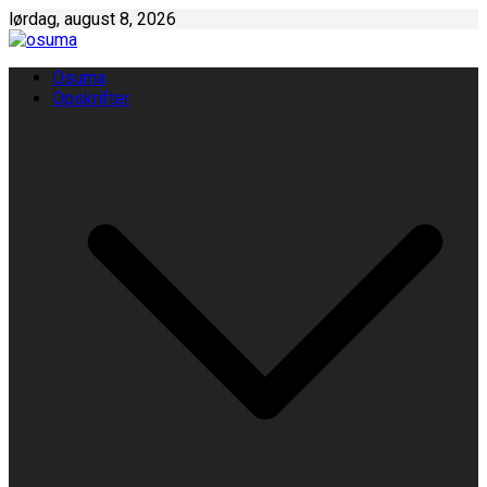
Skip
lørdag, august 8, 2026
to
content
Osuma
Opskrifter