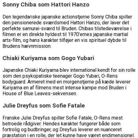
Sonny Chiba som Hattori Hanzo
Den legendariske japanske actionstjerne Sonny Chiba spiller
den pensionerede sværdsmed Hattori Hanzo, der laver det
perfekte samurai-sværd til Bruden. Chibas tilstedeværelse i
filmen er en direkte hyldest til 1970’ernes japanske martial
arts-film, og hans karakter tilføjer en vis spirituel dybde til
Brudens hævnmission.
Chiaki Kuriyama som Gogo Yubari
Japanske Chiaki Kuriyama blev international kendt for sin rolle
som den psykopatiske teenager Gogo Yubari, O-Rens
bodyguard. Armeret med en morgenstjerne på kæde leverer
Kuriyama en af filmens mest intense kampe mod Bruden i
House of Blue Leaves-sekvensen.
Julie Dreyfus som Sofie Fatale
Franske Julie Dreyfus spiller Sofie Fatale, O-Rens mest
betroede rådgiver. Hendes karakter fungerer både som
fortrolig og budbringer, og Dreyfus leverer en nuanceret
præstation i en rolle, der let kunne have været endimensionel.