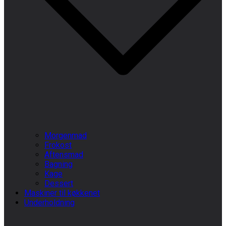
Morgenmad
Frokost
Aftensmad
Bagning
Kage
Dessert
Maskiner til køkkenet
Underholdning