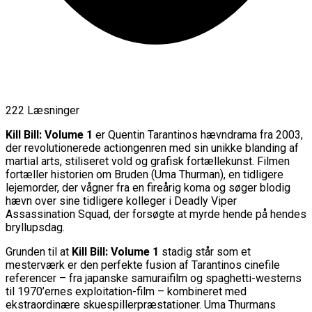
222 Læsninger
Kill Bill: Volume 1
er Quentin Tarantinos hævndrama fra 2003,
der revolutionerede actiongenren med sin unikke blanding af
martial arts, stiliseret vold og grafisk fortællekunst. Filmen
fortæller historien om Bruden (Uma Thurman), en tidligere
lejemorder, der vågner fra en fireårig koma og søger blodig
hævn over sine tidligere kolleger i Deadly Viper
Assassination Squad, der forsøgte at myrde hende på hendes
bryllupsdag.
Grunden til at
Kill Bill: Volume 1
stadig står som et
mesterværk er den perfekte fusion af Tarantinos cinefile
referencer – fra japanske samuraifilm og spaghetti-westerns
til 1970’ernes exploitation-film – kombineret med
ekstraordinære skuespillerpræstationer. Uma Thurmans