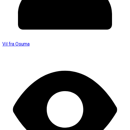
Vil fra Osuma