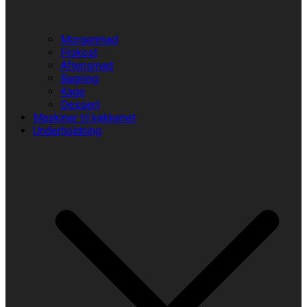
Morgenmad
Frokost
Aftensmad
Bagning
Kage
Dessert
Maskiner til køkkenet
Underholdning