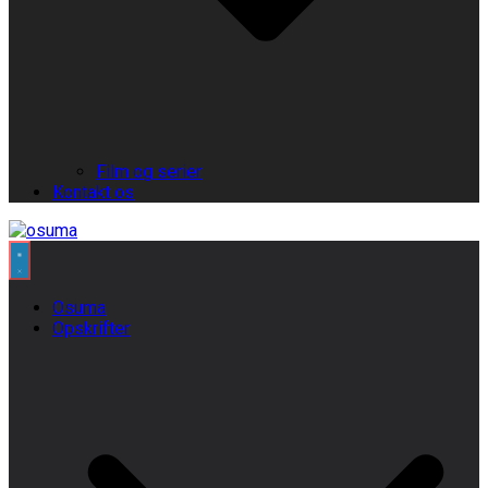
Film og serier
Kontakt os
Osuma
Opskrifter