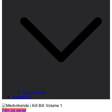
Film og serier
Kontakt os
Film og serier