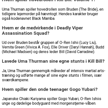
Uma Thurman spiller hovedrollen som Bruden (The Bride), en
tidligere lejemorder på hævntogt. Hendes karakter bruger
også kodenavnet Black Mamba.
Hvem er de medvirkende i Deadly Viper
Assassination Squad?
Ud over Bruden består gruppen af O-Ren Ishii (Lucy Liu),
Vernita Green (Vivica A. Fox), Elle Driver (Daryl Hannah), Budd
(Michael Madsen) og deres leder Bill (David Carradine).
Lavede Uma Thurman sine egne stunts i Kill Bill?
Ja, Uma Thurman gennemgik måneder af intensiv martial arts-
træning og udførte mange af sine egne stunts i filmen, især
sværdkampene.
Hvem spiller den onde teenager Gogo Yubari?
Japanske Chiaki Kuriyama spiller Gogo Yubari, O-Ren Ishiis
unge og dødelige bodyguard med morgenstjerne-våben.