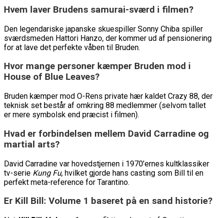
Hvem laver Brudens samurai-sværd i filmen?
Den legendariske japanske skuespiller Sonny Chiba spiller
sværdsmeden Hattori Hanzo, der kommer ud af pensionering
for at lave det perfekte våben til Bruden.
Hvor mange personer kæmper Bruden mod i
House of Blue Leaves?
Bruden kæmper mod O-Rens private hær kaldet Crazy 88, der
teknisk set består af omkring 88 medlemmer (selvom tallet
er mere symbolsk end præcist i filmen).
Hvad er forbindelsen mellem David Carradine og
martial arts?
David Carradine var hovedstjernen i 1970’ernes kultklassiker
tv-serie
Kung Fu
, hvilket gjorde hans casting som Bill til en
perfekt meta-reference for Tarantino.
Er Kill Bill: Volume 1 baseret på en sand historie?