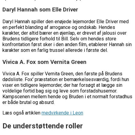
Daryl Hannah som Elle Driver
Daryl Hannah spiller den enøjede lejemorder Elle Driver med
en perfekt blanding af arrogance og ondskab. Hendes
karakter, der altid bærer en øjenlap, er drevet af jalousi over
Brudens tidligere forhold til Bill. Selv om hendes store
konfrontation først sker i den anden film, etablerer Hannah sin
karakter som en farlig trussel allerede i første del.
Vivica A. Fox som Vernita Green
Vivica A. Fox spiller Vernita Green, den første på Brudens
dødsliste. Fox’ præstation er bemærkelsesværdig, fordi hun
viser en tidligere lejemorder, der har forsøgt at lægge sin
voldelige fortid bag sig og leve som forstadshusemor.
Kampscenen mellem hende og Bruden i et normalt forstadhus
er både brutal og absurd.
Læs også artiklen
medvirkende i Leon
De understøttende roller