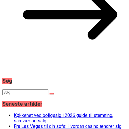
Søg
Seneste artikler
Køkkenet ved boligsalg i 2026 guide til stemning,
samvær og salg
Fra Las Vegas til din sofa: Hvordan casino ændrer sig