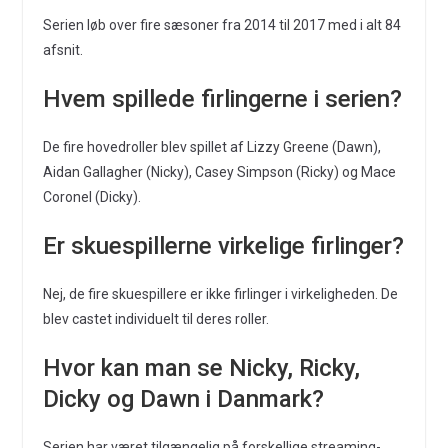
Serien løb over fire sæsoner fra 2014 til 2017 med i alt 84
afsnit.
Hvem spillede firlingerne i serien?
De fire hovedroller blev spillet af Lizzy Greene (Dawn),
Aidan Gallagher (Nicky), Casey Simpson (Ricky) og Mace
Coronel (Dicky).
Er skuespillerne virkelige firlinger?
Nej, de fire skuespillere er ikke firlinger i virkeligheden. De
blev castet individuelt til deres roller.
Hvor kan man se Nicky, Ricky,
Dicky og Dawn i Danmark?
Serien har været tilgængelig på forskellige streaming-