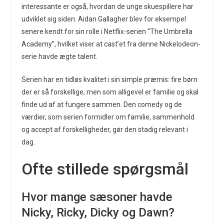
interessante er også, hvordan de unge skuespillere har
udviklet sig siden. Aidan Gallagher blev for eksempel
senere kendt for sin rolle i Netflix-serien “The Umbrella
Academy”, hvilket viser at cast’et fra denne Nickelodeon-
serie havde ægte talent.
Serien har en tidløs kvalitet i sin simple præmis: fire børn
der er så forskellige, men som alligevel er familie og skal
finde ud af at fungere sammen. Den comedy og de
værdier, som serien formidler om familie, sammenhold
og accept af forskelligheder, gør den stadig relevant i
dag.
Ofte stillede spørgsmål
Hvor mange sæsoner havde
Nicky, Ricky, Dicky og Dawn?