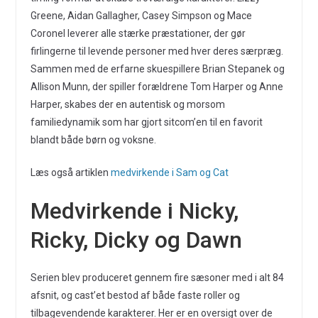
Greene, Aidan Gallagher, Casey Simpson og Mace
Coronel leverer alle stærke præstationer, der gør
firlingerne til levende personer med hver deres særpræg.
Sammen med de erfarne skuespillere Brian Stepanek og
Allison Munn, der spiller forældrene Tom Harper og Anne
Harper, skabes der en autentisk og morsom
familiedynamik som har gjort sitcom’en til en favorit
blandt både børn og voksne.
Læs også artiklen
medvirkende i Sam og Cat
Medvirkende i Nicky,
Ricky, Dicky og Dawn
Serien blev produceret gennem fire sæsoner med i alt 84
afsnit, og cast’et bestod af både faste roller og
tilbagevendende karakterer. Her er en oversigt over de