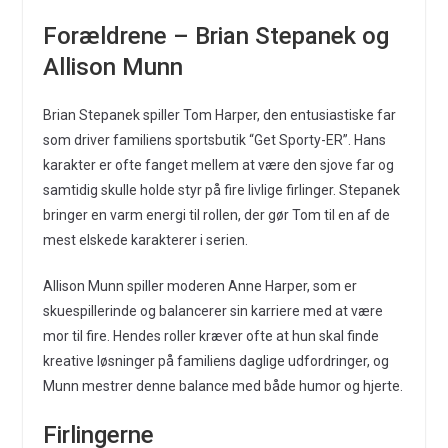
Forældrene – Brian Stepanek og
Allison Munn
Brian Stepanek spiller Tom Harper, den entusiastiske far
som driver familiens sportsbutik “Get Sporty-ER”. Hans
karakter er ofte fanget mellem at være den sjove far og
samtidig skulle holde styr på fire livlige firlinger. Stepanek
bringer en varm energi til rollen, der gør Tom til en af de
mest elskede karakterer i serien.
Allison Munn spiller moderen Anne Harper, som er
skuespillerinde og balancerer sin karriere med at være
mor til fire. Hendes roller kræver ofte at hun skal finde
kreative løsninger på familiens daglige udfordringer, og
Munn mestrer denne balance med både humor og hjerte.
Firlingerne