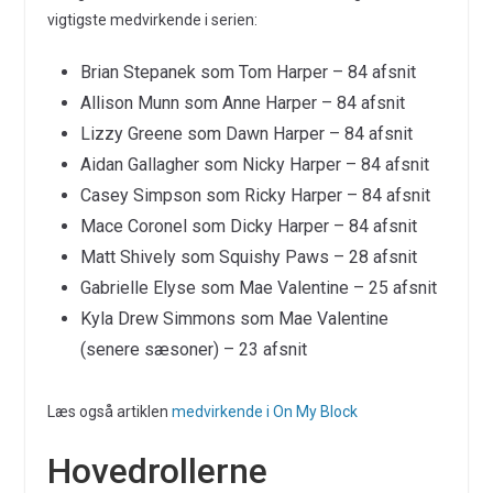
vigtigste medvirkende i serien:
Brian Stepanek som Tom Harper – 84 afsnit
Allison Munn som Anne Harper – 84 afsnit
Lizzy Greene som Dawn Harper – 84 afsnit
Aidan Gallagher som Nicky Harper – 84 afsnit
Casey Simpson som Ricky Harper – 84 afsnit
Mace Coronel som Dicky Harper – 84 afsnit
Matt Shively som Squishy Paws – 28 afsnit
Gabrielle Elyse som Mae Valentine – 25 afsnit
Kyla Drew Simmons som Mae Valentine
(senere sæsoner) – 23 afsnit
Læs også artiklen
medvirkende i On My Block
Hovedrollerne