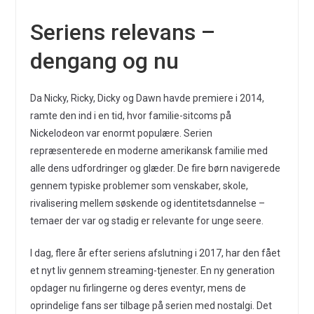
Seriens relevans –
dengang og nu
Da Nicky, Ricky, Dicky og Dawn havde premiere i 2014,
ramte den ind i en tid, hvor familie-sitcoms på
Nickelodeon var enormt populære. Serien
repræsenterede en moderne amerikansk familie med
alle dens udfordringer og glæder. De fire børn navigerede
gennem typiske problemer som venskaber, skole,
rivalisering mellem søskende og identitetsdannelse –
temaer der var og stadig er relevante for unge seere.
I dag, flere år efter seriens afslutning i 2017, har den fået
et nyt liv gennem streaming-tjenester. En ny generation
opdager nu firlingerne og deres eventyr, mens de
oprindelige fans ser tilbage på serien med nostalgi. Det