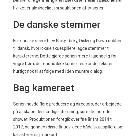
Denne rolle gennemgik et rolleskifte mellem sæsonerne,
hvilket er almindeligt i produktionen af tv-serier.
De danske stemmer
For danske seere blev Nicky, Ricky, Dicky og Dawn dubbed
til dansk, hvor lokale skuespillere lagde stemmer til
karaktererne. Dette gjorde serien mere tilgængelig for
yngre børn, der endnu ikke kunne læse undertekster
hurtigt nok til at følge med i den muntre dialog.
Bag kameraet
Serien havde flere producere og directors, der arbejdede
på at skabe den særlige stemning, som definerede
showet. Produktionen foregik over fire år fra 2014 til
2017, og gennem disse år udviklede både skuespillere og
karakterer sig markant.