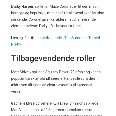
Dicky Harper
, spillet af Mace Coronel, er tit den mest
barnlige og impulsive, men også utrolig loyal over for sine
søskende. Coronel giver karakteren et charmerende
element, selvom Dicky ofte havner i trøbbel.
Læs også artiklen
medvirkende i The Summer I Turned
Pretty
Tilbagevendende roller
Matt Shively spillede Squishy Paws i 28 afsnit og var en
populær karakter blandt seerne. Hans rolle som den
ældre ven tilføjede en ekstra dynamik til børnenes
verden.
Gabrielle Elyse og senere Kyla Drew Simmons spillede
Mae Valentine, en af firlingernes klassekammerater.