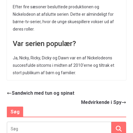
Efter fire sæsoner besluttede produktionen og
Nickelodeon at afslutte serien. Dette er almindeligt for
børne-tv-serier, hvor de unge skuespillere vokser ud af
deres roller.
Var serien populær?
Ja, Nicky, Ricky, Dicky og Dawn var en af Nickelodeons
succesfulde sitcoms i midten af 2010’erne og tiltrak et
stort publikum af børn og familier.
Sandwich med tun og spinat
Medvirkende i Spy
Søg