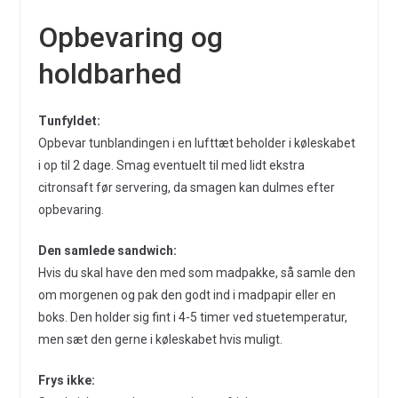
Opbevaring og
holdbarhed
Tunfyldet:
Opbevar tunblandingen i en lufttæt beholder i køleskabet
i op til 2 dage. Smag eventuelt til med lidt ekstra
citronsaft før servering, da smagen kan dulmes efter
opbevaring.
Den samlede sandwich:
Hvis du skal have den med som madpakke, så samle den
om morgenen og pak den godt ind i madpapir eller en
boks. Den holder sig fint i 4-5 timer ved stuetemperatur,
men sæt den gerne i køleskabet hvis muligt.
Frys ikke: