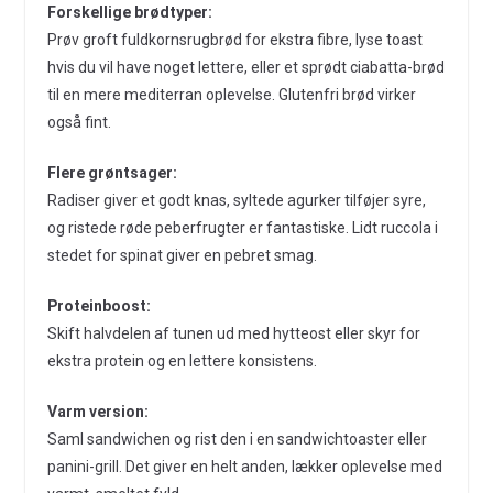
Forskellige brødtyper:
Prøv groft fuldkornsrugbrød for ekstra fibre, lyse toast
hvis du vil have noget lettere, eller et sprødt ciabatta-brød
til en mere mediterran oplevelse. Glutenfri brød virker
også fint.
Flere grøntsager:
Radiser giver et godt knas, syltede agurker tilføjer syre,
og ristede røde peberfrugter er fantastiske. Lidt ruccola i
stedet for spinat giver en pebret smag.
Proteinboost:
Skift halvdelen af tunen ud med hytteost eller skyr for
ekstra protein og en lettere konsistens.
Varm version:
Saml sandwichen og rist den i en sandwichtoaster eller
panini-grill. Det giver en helt anden, lækker oplevelse med