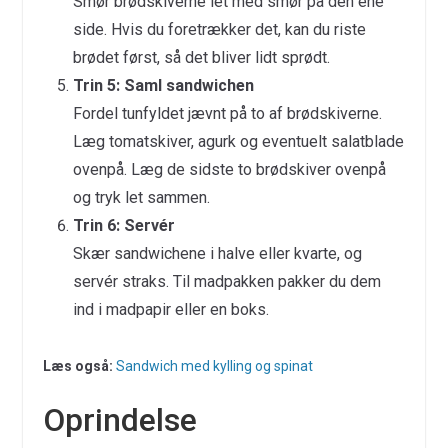
Smør brødskiverne let med smør på den ene
side. Hvis du foretrækker det, kan du riste
brødet først, så det bliver lidt sprødt.
Trin 5: Saml sandwichen
Fordel tunfyldet jævnt på to af brødskiverne.
Læg tomatskiver, agurk og eventuelt salatblade
ovenpå. Læg de sidste to brødskiver ovenpå
og tryk let sammen.
Trin 6: Servér
Skær sandwichene i halve eller kvarte, og
servér straks. Til madpakken pakker du dem
ind i madpapir eller en boks.
Læs også:
Sandwich med kylling og spinat
Oprindelse