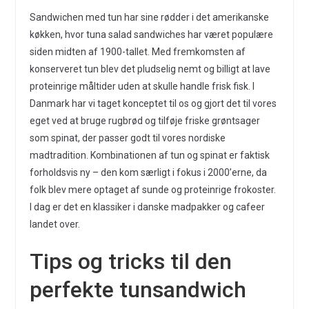
Sandwichen med tun har sine rødder i det amerikanske
køkken, hvor tuna salad sandwiches har været populære
siden midten af 1900-tallet. Med fremkomsten af
konserveret tun blev det pludselig nemt og billigt at lave
proteinrige måltider uden at skulle handle frisk fisk. I
Danmark har vi taget konceptet til os og gjort det til vores
eget ved at bruge rugbrød og tilføje friske grøntsager
som spinat, der passer godt til vores nordiske
madtradition. Kombinationen af tun og spinat er faktisk
forholdsvis ny – den kom særligt i fokus i 2000’erne, da
folk blev mere optaget af sunde og proteinrige frokoster.
I dag er det en klassiker i danske madpakker og cafeer
landet over.
Tips og tricks til den
perfekte tunsandwich