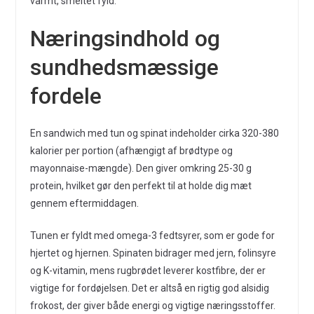
varmt, smeltet fyld.
Næringsindhold og
sundhedsmæssige
fordele
En sandwich med tun og spinat indeholder cirka 320-380
kalorier per portion (afhængigt af brødtype og
mayonnaise-mængde). Den giver omkring 25-30 g
protein, hvilket gør den perfekt til at holde dig mæt
gennem eftermiddagen.
Tunen er fyldt med omega-3 fedtsyrer, som er gode for
hjertet og hjernen. Spinaten bidrager med jern, folinsyre
og K-vitamin, mens rugbrødet leverer kostfibre, der er
vigtige for fordøjelsen. Det er altså en rigtig god alsidig
frokost, der giver både energi og vigtige næringsstoffer.