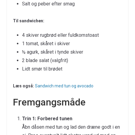
Salt og peber efter smag
Til sandwichen:
4 skiver rugbrød eller fuldkornstoast
1 tomat, skåret i skiver
½ agurk, skåret i tynde skiver
2 blade salat (valgfrit)
Lidt smør til brødet
Læs også:
Sandwich med tun og avocado
Fremgangsmåde
Trin 1: Forbered tunen
Åbn dåsen med tun og lad den dræne godt i en