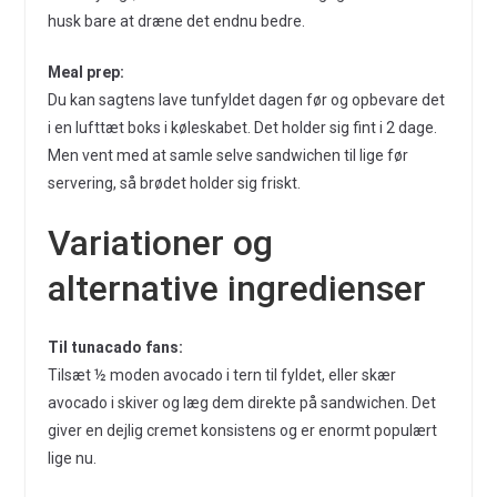
husk bare at dræne det endnu bedre.
Meal prep:
Du kan sagtens lave tunfyldet dagen før og opbevare det
i en lufttæt boks i køleskabet. Det holder sig fint i 2 dage.
Men vent med at samle selve sandwichen til lige før
servering, så brødet holder sig friskt.
Variationer og
alternative ingredienser
Til tunacado fans:
Tilsæt ½ moden avocado i tern til fyldet, eller skær
avocado i skiver og læg dem direkte på sandwichen. Det
giver en dejlig cremet konsistens og er enormt populært
lige nu.