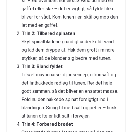
si. Pres eventuelt lidt ekstra vand ud med en
gaffel eller ske – det er vigtigt, så fyldet ikke
bliver for vådt. Kom tunen i en skål og mos den
let med en gaffel.
Trin 2: Tilbered spinaten
Skyl spinatbladene grundigt under koldt vand
og lad dem dryppe af. Hak dem groft i mindre
stykker, så de blander sig bedre med tunen.
Trin 3: Bland fyldet
Tilsæt mayonnaise, dijonsennep, citronsaft og
det finthakkede rødløg til tunen. Rør det hele
godt sammen, så det bliver en ensartet masse.
Fold nu den hakkede spinat forsigtigt ind i
blandingen. Smag til med salt og peber – husk
at tunen ofte er lidt salt i forvejen.
Trin 4: Forbered brødet