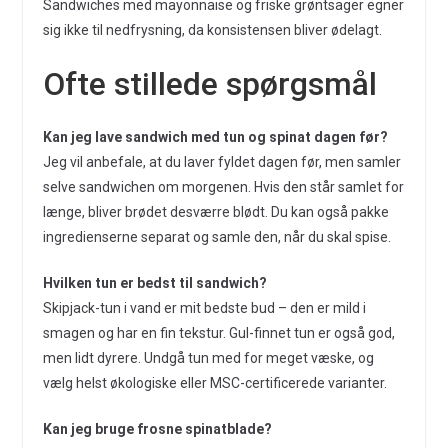
Sandwiches med mayonnaise og friske grøntsager egner
sig ikke til nedfrysning, da konsistensen bliver ødelagt.
Ofte stillede spørgsmål
Kan jeg lave sandwich med tun og spinat dagen før?
Jeg vil anbefale, at du laver fyldet dagen før, men samler
selve sandwichen om morgenen. Hvis den står samlet for
længe, bliver brødet desværre blødt. Du kan også pakke
ingredienserne separat og samle den, når du skal spise.
Hvilken tun er bedst til sandwich?
Skipjack-tun i vand er mit bedste bud – den er mild i
smagen og har en fin tekstur. Gul-finnet tun er også god,
men lidt dyrere. Undgå tun med for meget væske, og
vælg helst økologiske eller MSC-certificerede varianter.
Kan jeg bruge frosne spinatblade?