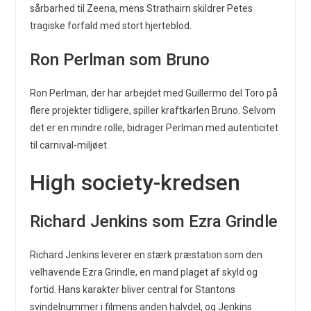
sårbarhed til Zeena, mens Strathairn skildrer Petes
tragiske forfald med stort hjerteblod.
Ron Perlman som Bruno
Ron Perlman, der har arbejdet med Guillermo del Toro på
flere projekter tidligere, spiller kraftkarlen Bruno. Selvom
det er en mindre rolle, bidrager Perlman med autenticitet
til carnival-miljøet.
High society-kredsen
Richard Jenkins som Ezra Grindle
Richard Jenkins leverer en stærk præstation som den
velhavende Ezra Grindle, en mand plaget af skyld og
fortid. Hans karakter bliver central for Stantons
svindelnummer i filmens anden halvdel, og Jenkins