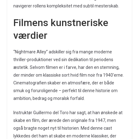
navigerer rollens kompleksitet med subtil mesterskab.
Filmens kunstneriske
værdier
“Nightmare Alley” adskiller sig fra mange moderne
thriller-produktioner ved sin dedikation til periodens
æstetik. Selvom filmen er i farve, har den en stemning,
der minder om klassiske sort hvid film noir fra 1940’erne.
Cinematografien skaber en atmosfære, der er både
smuk og foruroligende – perfekt til denne historie om
ambition, bedrag og moralsk forfald.
Instruktør Guillermo del Toro har sagt, at han ønskede at
skabe en film, der ærede den originale fra 1947, men
også bragte noget nyt til historien. Med denne cast
lykkedes det ham at skabe en moderne klassiker, der