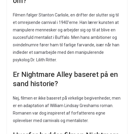
om?
Filmen følger Stanton Carlisle, en drifter der slutter sig til
et omrejsende carnival i 1940’erne. Han lærer kunsten at
manipulere mennesker og arbejder sig op til at blive en
succesfuld mentalist i Buffalo. Men hans ambitioner og
svindelnumre fører ham til farlige farvande, især når han
indleder et samarbejde med den manipulerende
psykolog Dr. Lilith Ritter.
Er Nightmare Alley baseret på en
sand historie?
Nej, filmen er ikke baseret på virkelige begivenheder, men
er en adaptation af William Lindsay Greshams roman.
Romanen var dog inspireret af forfatterens egne
oplevelser med carnivals og mentalister.