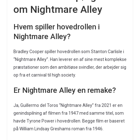
om Nightmare Alley
Hvem spiller hovedrollen i
Nightmare Alley?
Bradley Cooper spiller hovedrollen som Stanton Carlisle i
“Nightmare Alley”. Han leverer en af sine mest komplekse
præstationer som den ambitiøse svindler, der arbejder sig
op fra et carnival til high society.
Er Nightmare Alley en remake?
Ja, Guillermo del Toros “Nightmare Alley” fra 2021 er en
genindspilning af filmen fra 1947 med samme titel, som
havde Tyrone Power i hovedrollen. Begge film er baseret
på William Lindsay Greshams roman fra 1946.