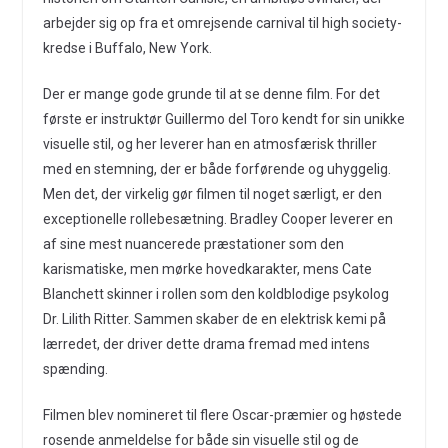
arbejder sig op fra et omrejsende carnival til high society-
kredse i Buffalo, New York.
Der er mange gode grunde til at se denne film. For det
første er instruktør Guillermo del Toro kendt for sin unikke
visuelle stil, og her leverer han en atmosfærisk thriller
med en stemning, der er både forførende og uhyggelig.
Men det, der virkelig gør filmen til noget særligt, er den
exceptionelle rollebesætning. Bradley Cooper leverer en
af sine mest nuancerede præstationer som den
karismatiske, men mørke hovedkarakter, mens Cate
Blanchett skinner i rollen som den koldblodige psykolog
Dr. Lilith Ritter. Sammen skaber de en elektrisk kemi på
lærredet, der driver dette drama fremad med intens
spænding.
Filmen blev nomineret til flere Oscar-præmier og høstede
rosende anmeldelse for både sin visuelle stil og de