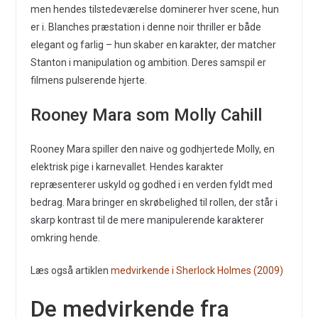
men hendes tilstedeværelse dominerer hver scene, hun
er i. Blanches præstation i denne noir thriller er både
elegant og farlig – hun skaber en karakter, der matcher
Stanton i manipulation og ambition. Deres samspil er
filmens pulserende hjerte.
Rooney Mara som Molly Cahill
Rooney Mara spiller den naive og godhjertede Molly, en
elektrisk pige i karnevallet. Hendes karakter
repræsenterer uskyld og godhed i en verden fyldt med
bedrag. Mara bringer en skrøbelighed til rollen, der står i
skarp kontrast til de mere manipulerende karakterer
omkring hende.
Læs også artiklen
medvirkende i Sherlock Holmes (2009)
De medvirkende fra