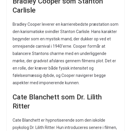
Bradley Cooper som Stanton
Carlisle
Bradley Cooper leverer en karrierebedste præstation som
den karismatiske svindler Stanton Carlisle. Hans karakter
begynder som en mystisk mand, der dukker op ved et
omrejsende carnival i 1940’erne. Cooper formår at
balancere Stantons charme med en underliggende
mørke, der gradvist afsløres gennem filmens plot. Det er
en rolle, der kræver både fysisk intensitet og
følelsesmæssig dybde, og Cooper navigerer begge
aspekter med imponerende kunnen.
Cate Blanchett som Dr. Lilith
Ritter
Cate Blanchett er hypnotiserende som den iskolde
psykolog Dr. Lilith Ritter. Hun introduceres senere i filmen,