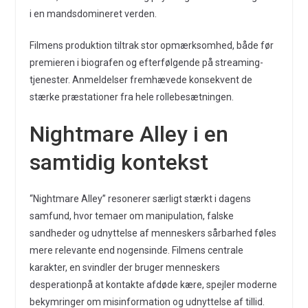
i en mandsdomineret verden.
Filmens produktion tiltrak stor opmærksomhed, både før
premieren i biografen og efterfølgende på streaming-
tjenester. Anmeldelser fremhævede konsekvent de
stærke præstationer fra hele rollebesætningen.
Nightmare Alley i en
samtidig kontekst
“Nightmare Alley” resonerer særligt stærkt i dagens
samfund, hvor temaer om manipulation, falske
sandheder og udnyttelse af menneskers sårbarhed føles
mere relevante end nogensinde. Filmens centrale
karakter, en svindler der bruger menneskers
desperationpå at kontakte afdøde kære, spejler moderne
bekymringer om misinformation og udnyttelse af tillid.