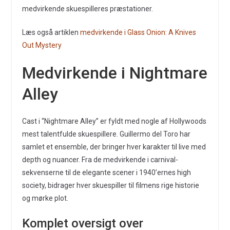
medvirkende skuespilleres præstationer.
Læs også artiklen
medvirkende i Glass Onion: A Knives
Out Mystery
Medvirkende i Nightmare
Alley
Cast i “Nightmare Alley” er fyldt med nogle af Hollywoods
mest talentfulde skuespillere. Guillermo del Toro har
samlet et ensemble, der bringer hver karakter til live med
depth og nuancer. Fra de medvirkende i carnival-
sekvenserne til de elegante scener i 1940’ernes high
society, bidrager hver skuespiller til filmens rige historie
og mørke plot.
Komplet oversigt over