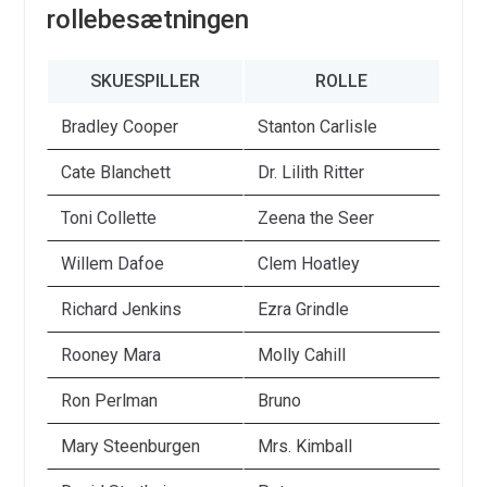
rollebesætningen
SKUESPILLER
ROLLE
Bradley Cooper
Stanton Carlisle
Cate Blanchett
Dr. Lilith Ritter
Toni Collette
Zeena the Seer
Willem Dafoe
Clem Hoatley
Richard Jenkins
Ezra Grindle
Rooney Mara
Molly Cahill
Ron Perlman
Bruno
Mary Steenburgen
Mrs. Kimball