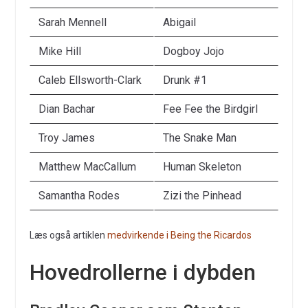
Sarah Mennell
Abigail
Mike Hill
Dogboy Jojo
Caleb Ellsworth-Clark
Drunk #1
Dian Bachar
Fee Fee the Birdgirl
Troy James
The Snake Man
Matthew MacCallum
Human Skeleton
Samantha Rodes
Zizi the Pinhead
Læs også artiklen
medvirkende i Being the Ricardos
Hovedrollerne i dybden