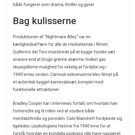
både fungerer som drama, thriller og gyser.
Bag kulisserne
Produktionen af “Nightmare Alley” var en
kærlighedsaffære for alle de medvirkende i filmen.
Guillermo del Toro insisterede på at bygge fysiske sæt
snarere end at bruge grønne skærme, hvilket gav
skuespillerne mulighed for virkelig at fordybe sig i
1940’ernes verden. Carnival-sekvenserne blev filmet på
et autentisk bygget karnevalssæt, komplet med
funktionelle attraktioner.
Bradley Cooper har i interviews fortalt, om hvordan han
forberedte sig til rollen ved at studere både
mentalisttricks og perioden. Cate Blanchett fordybede sig
ligeledes i psykologiens historie fra 1940’erne for at
forstå, hvordan en kvindelig psykolog ville have navigeret