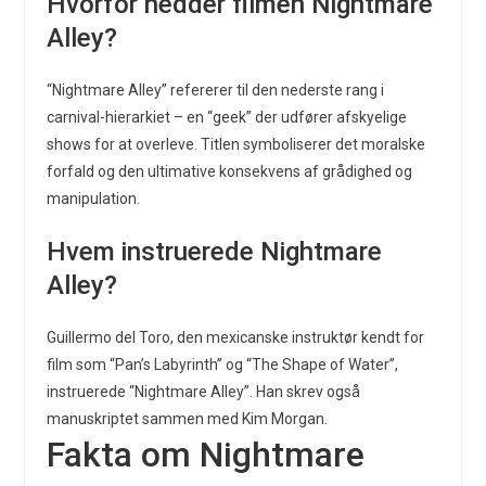
Hvorfor hedder filmen Nightmare
Alley?
“Nightmare Alley” refererer til den nederste rang i
carnival-hierarkiet – en “geek” der udfører afskyelige
shows for at overleve. Titlen symboliserer det moralske
forfald og den ultimative konsekvens af grådighed og
manipulation.
Hvem instruerede Nightmare
Alley?
Guillermo del Toro, den mexicanske instruktør kendt for
film som “Pan’s Labyrinth” og “The Shape of Water”,
instruerede “Nightmare Alley”. Han skrev også
manuskriptet sammen med Kim Morgan.
Fakta om Nightmare