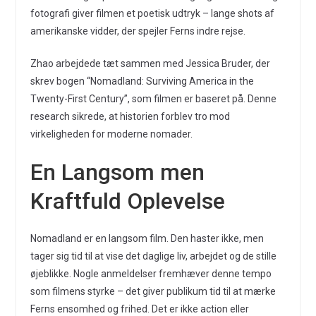
fotografi giver filmen et poetisk udtryk – lange shots af
amerikanske vidder, der spejler Ferns indre rejse.
Zhao arbejdede tæt sammen med Jessica Bruder, der
skrev bogen “Nomadland: Surviving America in the
Twenty-First Century”, som filmen er baseret på. Denne
research sikrede, at historien forblev tro mod
virkeligheden for moderne nomader.
En Langsom men
Kraftfuld Oplevelse
Nomadland er en langsom film. Den haster ikke, men
tager sig tid til at vise det daglige liv, arbejdet og de stille
øjeblikke. Nogle anmeldelser fremhæver denne tempo
som filmens styrke – det giver publikum tid til at mærke
Ferns ensomhed og frihed. Det er ikke action eller