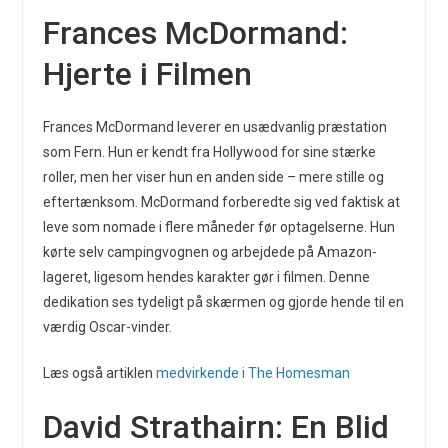
Frances McDormand:
Hjerte i Filmen
Frances McDormand leverer en usædvanlig præstation
som Fern. Hun er kendt fra Hollywood for sine stærke
roller, men her viser hun en anden side – mere stille og
eftertænksom. McDormand forberedte sig ved faktisk at
leve som nomade i flere måneder før optagelserne. Hun
kørte selv campingvognen og arbejdede på Amazon-
lageret, ligesom hendes karakter gør i filmen. Denne
dedikation ses tydeligt på skærmen og gjorde hende til en
værdig Oscar-vinder.
Læs også artiklen
medvirkende i The Homesman
David Strathairn: En Blid