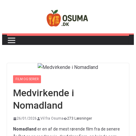
Skip
to
content
FILM OG SERIER
Medvirkende i
Nomadland
26/01/2026
Vil fra Osuma
273 Læsninger
Nomadland
er en af de mest rørende film fra de senere