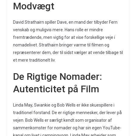
Modvægt
David Strathairn spiller Dave, en mand der tilbyder Fern
venskab og muligvis mere. Hans rolle er mindre
fremtrædende, men vigtig for at vise forskellige veje i
nomadelivet. Strathairn bringer varme til filmen og
repræsenterer dem, der til sidst vælger at vende tilbage til
et mere traditionelt liv.
De Rigtige Nomader:
Autenticitet på Film
Linda May, Swankie og Bob Wells er ikke skuespillere i
traditionel forstand. De er rigtige mennesker, der lever på
vejen. Bob Wells er særligt kendt som organisator af
sammenkomster for nomader og har sin egen YouTube-
kanal om livet i campingvogn. Linda May arbejder som