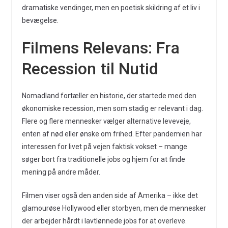
dramatiske vendinger, men en poetisk skildring af et liv i
bevægelse.
Filmens Relevans: Fra
Recession til Nutid
Nomadland fortæller en historie, der startede med den
økonomiske recession, men som stadig er relevant i dag.
Flere og flere mennesker vælger alternative leveveje,
enten af nød eller ønske om frihed. Efter pandemien har
interessen for livet på vejen faktisk vokset – mange
søger bort fra traditionelle jobs og hjem for at finde
mening på andre måder.
Filmen viser også den anden side af Amerika – ikke det
glamourøse Hollywood eller storbyen, men de mennesker
der arbejder hårdt i lavtlønnede jobs for at overleve.