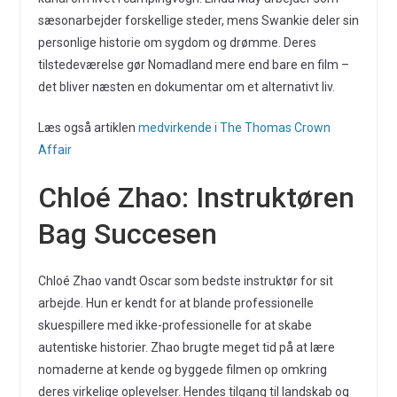
sæsonarbejder forskellige steder, mens Swankie deler sin
personlige historie om sygdom og drømme. Deres
tilstedeværelse gør Nomadland mere end bare en film –
det bliver næsten en dokumentar om et alternativt liv.
Læs også artiklen
medvirkende i The Thomas Crown
Affair
Chloé Zhao: Instruktøren
Bag Succesen
Chloé Zhao vandt Oscar som bedste instruktør for sit
arbejde. Hun er kendt for at blande professionelle
skuespillere med ikke-professionelle for at skabe
autentiske historier. Zhao brugte meget tid på at lære
nomaderne at kende og byggede filmen op omkring
deres virkelige oplevelser. Hendes tilgang til landskab og