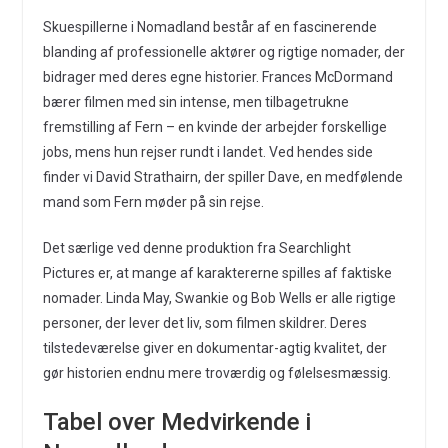
Skuespillerne i Nomadland består af en fascinerende
blanding af professionelle aktører og rigtige nomader, der
bidrager med deres egne historier. Frances McDormand
bærer filmen med sin intense, men tilbagetrukne
fremstilling af Fern – en kvinde der arbejder forskellige
jobs, mens hun rejser rundt i landet. Ved hendes side
finder vi David Strathairn, der spiller Dave, en medfølende
mand som Fern møder på sin rejse.
Det særlige ved denne produktion fra Searchlight
Pictures er, at mange af karaktererne spilles af faktiske
nomader. Linda May, Swankie og Bob Wells er alle rigtige
personer, der lever det liv, som filmen skildrer. Deres
tilstedeværelse giver en dokumentar-agtig kvalitet, der
gør historien endnu mere troværdig og følelsesmæssig.
Tabel over Medvirkende i