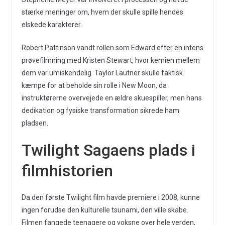
stærke meninger om, hvem der skulle spille hendes
elskede karakterer.
Robert Pattinson vandt rollen som Edward efter en intens
prøvefilmning med Kristen Stewart, hvor kemien mellem
dem var umiskendelig. Taylor Lautner skulle faktisk
kæmpe for at beholde sin rolle i New Moon, da
instruktørerne overvejede en ældre skuespiller, men hans
dedikation og fysiske transformation sikrede ham
pladsen.
Twilight Sagaens plads i
filmhistorien
Da den første Twilight film havde premiere i 2008, kunne
ingen forudse den kulturelle tsunami, den ville skabe.
Filmen fangede teenagere og voksne over hele verden,