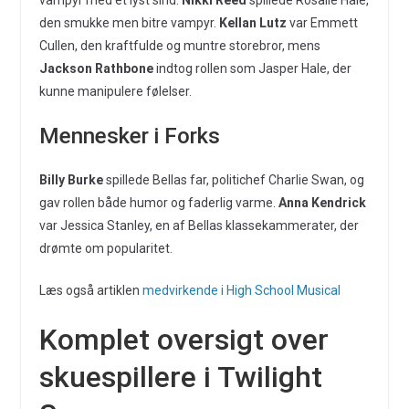
den smukke men bitre vampyr.
Kellan Lutz
var Emmett
Cullen, den kraftfulde og muntre storebror, mens
Jackson Rathbone
indtog rollen som Jasper Hale, der
kunne manipulere følelser.
Mennesker i Forks
Billy Burke
spillede Bellas far, politichef Charlie Swan, og
gav rollen både humor og faderlig varme.
Anna Kendrick
var Jessica Stanley, en af Bellas klassekammerater, der
drømte om popularitet.
Læs også artiklen
medvirkende i High School Musical
Komplet oversigt over
skuespillere i Twilight