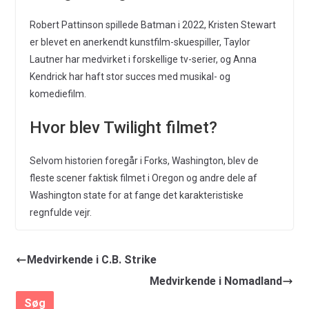
Robert Pattinson spillede Batman i 2022, Kristen Stewart
er blevet en anerkendt kunstfilm-skuespiller, Taylor
Lautner har medvirket i forskellige tv-serier, og Anna
Kendrick har haft stor succes med musikal- og
komediefilm.
Hvor blev Twilight filmet?
Selvom historien foregår i Forks, Washington, blev de
fleste scener faktisk filmet i Oregon og andre dele af
Washington state for at fange det karakteristiske
regnfulde vejr.
Medvirkende i C.B. Strike
Medvirkende i Nomadland
Søg