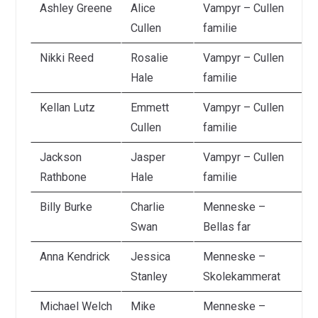
Ashley Greene
Alice
Vampyr – Cullen
Cullen
familie
Nikki Reed
Rosalie
Vampyr – Cullen
Hale
familie
Kellan Lutz
Emmett
Vampyr – Cullen
Cullen
familie
Jackson
Jasper
Vampyr – Cullen
Rathbone
Hale
familie
Billy Burke
Charlie
Menneske –
Swan
Bellas far
Anna Kendrick
Jessica
Menneske –
Stanley
Skolekammerat
Michael Welch
Mike
Menneske –