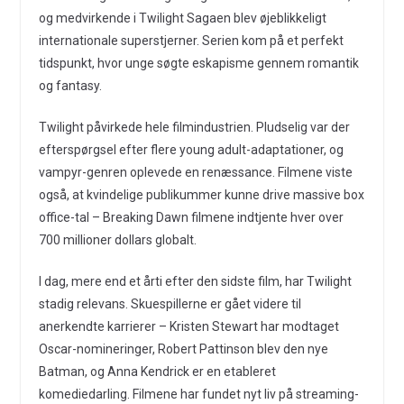
og medvirkende i Twilight Sagaen blev øjeblikkeligt
internationale superstjerner. Serien kom på et perfekt
tidspunkt, hvor unge søgte eskapisme gennem romantik
og fantasy.
Twilight påvirkede hele filmindustrien. Pludselig var der
efterspørgsel efter flere young adult-adaptationer, og
vampyr-genren oplevede en renæssance. Filmene viste
også, at kvindelige publikummer kunne drive massive box
office-tal – Breaking Dawn filmene indtjente hver over
700 millioner dollars globalt.
I dag, mere end et årti efter den sidste film, har Twilight
stadig relevans. Skuespillerne er gået videre til
anerkendte karrierer – Kristen Stewart har modtaget
Oscar-nomineringer, Robert Pattinson blev den nye
Batman, og Anna Kendrick er en etableret
komediedarling. Filmene har fundet nyt liv på streaming-