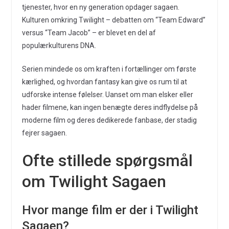
tjenester, hvor en ny generation opdager sagaen.
Kulturen omkring Twilight – debatten om “Team Edward”
versus “Team Jacob” – er blevet en del af
populærkulturens DNA.
Serien mindede os om kraften i fortællinger om første
kærlighed, og hvordan fantasy kan give os rum til at
udforske intense følelser. Uanset om man elsker eller
hader filmene, kan ingen benægte deres indflydelse på
moderne film og deres dedikerede fanbase, der stadig
fejrer sagaen.
Ofte stillede spørgsmål
om Twilight Sagaen
Hvor mange film er der i Twilight
Sagaen?