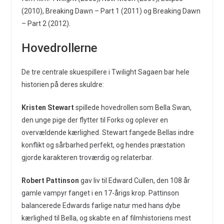
(2010), Breaking Dawn – Part 1 (2011) og Breaking Dawn
– Part 2 (2012).
Hovedrollerne
De tre centrale skuespillere i Twilight Sagaen bar hele
historien på deres skuldre:
Kristen Stewart
spillede hovedrollen som Bella Swan,
den unge pige der flytter til Forks og oplever en
overvældende kærlighed. Stewart fangede Bellas indre
konflikt og sårbarhed perfekt, og hendes præstation
gjorde karakteren troværdig og relaterbar.
Robert Pattinson
gav liv til Edward Cullen, den 108 år
gamle vampyr fanget i en 17-årigs krop. Pattinson
balancerede Edwards farlige natur med hans dybe
kærlighed til Bella, og skabte en af filmhistoriens mest