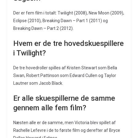
Der er fem film i totalt: Twilight (2008), New Moon (2009),
Eclipse (2010), Breaking Dawn – Part 1 (2011) og
Breaking Dawn – Part 2 (2012).
Hvem er de tre hovedskuespillere
i Twilight?
De tre hovedroller spilles af Kristen Stewart som Bella
Swan, Robert Pattinson som Edward Cullen og Taylor
Lautner som Jacob Black.
Er alle skuespillerne de samme
gennem alle fem film?
Næsten alle er de samme, men Victoria blev spillet af
Rachelle Lefevre i de to første film og derefter af Bryce
Dallas Howard i Eclipse.