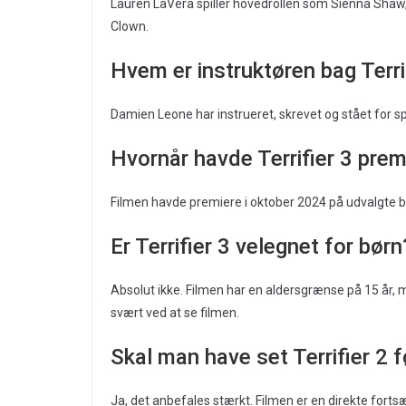
Lauren LaVera spiller hovedrollen som Sienna Shaw
Clown.
Hvem er instruktøren bag Terri
Damien Leone har instrueret, skrevet og stået for speci
Hvornår havde Terrifier 3 prem
Filmen havde premiere i oktober 2024 på udvalgte b
Er Terrifier 3 velegnet for børn
Absolut ikke. Filmen har en aldersgrænse på 15 år, 
svært ved at se filmen.
Skal man have set Terrifier 2 fø
Ja, det anbefales stærkt. Filmen er en direkte forts