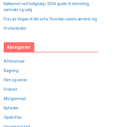
Køkkenet ved boligsalg i 2026 guide til stemning,
samvær og salg
Fra Las Vegas til din sofa: Hvordan casino ændrer sig
Proteinboller
Kategorier
Aftensmad
Bagning
Film og serier
Frokost
Morgenmad
Nyheder
Opskrifter
Uncategorized