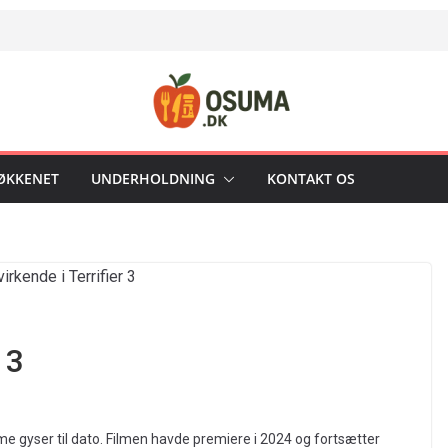
KØKKENET
UNDERHOLDNING
KONTAKT OS
 3
me gyser til dato. Filmen havde premiere i 2024 og fortsætter