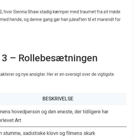
er 2, hvor Sienna Shaw stadig kæmper med traumet fra sit møde
med hende, og denne gang gør han juleaften til et mareridt for
r 3 – Rollebesætningen
akterer og nye ansigter. Her er en oversigt over de vigtigste
BESKRIVELSE
mens hovedperson og den eneste, der tidligere har
rlevet Art
n stumme, sadistiske klovn og filmens skurk