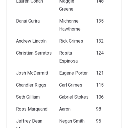
Lauren Cohan
Maggie
148
Greene
Danai Gurira
Michonne
135
Hawthorne
Andrew Lincoln
Rick Grimes
132
Christian Serratos
Rosita
124
Espinosa
Josh McDermitt
Eugene Porter
121
Chandler Riggs
Carl Grimes
115
Seth Gilliam
Gabriel Stokes
106
Ross Marquand
Aaron
98
Jeffrey Dean
Negan Smith
95