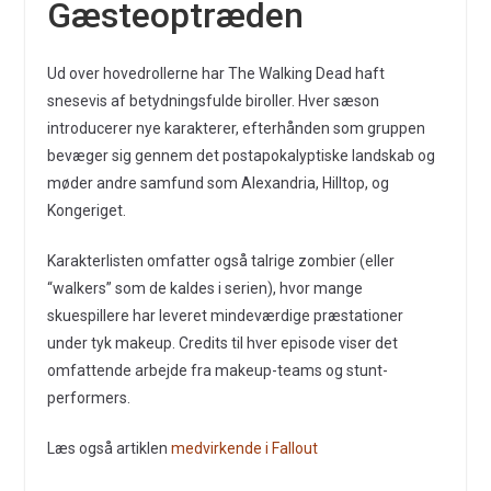
Gæsteoptræden
Ud over hovedrollerne har The Walking Dead haft
snesevis af betydningsfulde biroller. Hver sæson
introducerer nye karakterer, efterhånden som gruppen
bevæger sig gennem det postapokalyptiske landskab og
møder andre samfund som Alexandria, Hilltop, og
Kongeriget.
Karakterlisten omfatter også talrige zombier (eller
“walkers” som de kaldes i serien), hvor mange
skuespillere har leveret mindeværdige præstationer
under tyk makeup. Credits til hver episode viser det
omfattende arbejde fra makeup-teams og stunt-
performers.
Læs også artiklen
medvirkende i Fallout