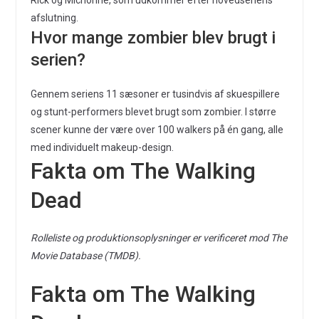
Rick og Michonne, som udkommer efter hovedseriens
afslutning.
Hvor mange zombier blev brugt i
serien?
Gennem seriens 11 sæsoner er tusindvis af skuespillere
og stunt-performers blevet brugt som zombier. I større
scener kunne der være over 100 walkers på én gang, alle
med individuelt makeup-design.
Fakta om The Walking
Dead
Rolleliste og produktionsoplysninger er verificeret mod The
Movie Database (TMDB).
Fakta om The Walking