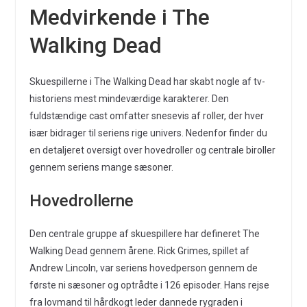
Medvirkende i The
Walking Dead
Skuespillerne i The Walking Dead har skabt nogle af tv-
historiens mest mindeværdige karakterer. Den
fuldstændige cast omfatter snesevis af roller, der hver
især bidrager til seriens rige univers. Nedenfor finder du
en detaljeret oversigt over hovedroller og centrale biroller
gennem seriens mange sæsoner.
Hovedrollerne
Den centrale gruppe af skuespillere har defineret The
Walking Dead gennem årene. Rick Grimes, spillet af
Andrew Lincoln, var seriens hovedperson gennem de
første ni sæsoner og optrådte i 126 episoder. Hans rejse
fra lovmand til hårdkogt leder dannede rygraden i