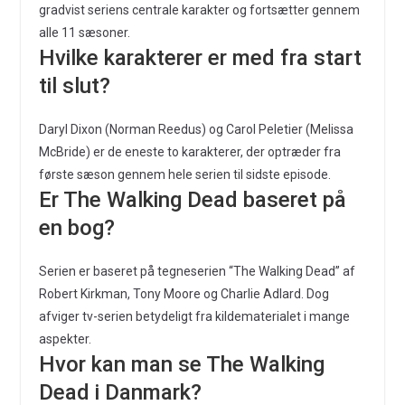
gradvist seriens centrale karakter og fortsætter gennem
alle 11 sæsoner.
Hvilke karakterer er med fra start
til slut?
Daryl Dixon (Norman Reedus) og Carol Peletier (Melissa
McBride) er de eneste to karakterer, der optræder fra
første sæson gennem hele serien til sidste episode.
Er The Walking Dead baseret på
en bog?
Serien er baseret på tegneserien “The Walking Dead” af
Robert Kirkman, Tony Moore og Charlie Adlard. Dog
afviger tv-serien betydeligt fra kildematerialet i mange
aspekter.
Hvor kan man se The Walking
Dead i Danmark?