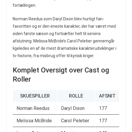
fortællingen.
Norman Reedus som Daryl Dixon blev hurtigt fan-
favoritten og er den eneste karakter, der har været med
siden første sæson og fortsætter helt til seriens
afslutning. Melissa McBride’s Carol Peletier gennemgår
ligeledes en af de mest dramatiske karakterudviklinger i
tv-historie, fra misbrug offer til kynisk kriger.
Komplet Oversigt over Cast og
Roller
SKUESPILLER
ROLLE
AFSNIT
Norman Reedus
Daryl Dixon
177
Melissa McBride
Carol Peletier
177