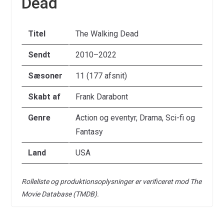
Dead
Titel
The Walking Dead
Sendt
2010–2022
Sæsoner
11 (177 afsnit)
Skabt af
Frank Darabont
Genre
Action og eventyr, Drama, Sci-fi og
Fantasy
Land
USA
Rolleliste og produktionsoplysninger er verificeret mod The
Movie Database (TMDB).