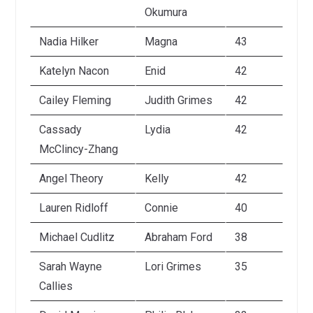
Okumura
Nadia Hilker
Magna
43
Katelyn Nacon
Enid
42
Cailey Fleming
Judith Grimes
42
Cassady
Lydia
42
McClincy-Zhang
Angel Theory
Kelly
42
Lauren Ridloff
Connie
40
Michael Cudlitz
Abraham Ford
38
Sarah Wayne
Lori Grimes
35
Callies