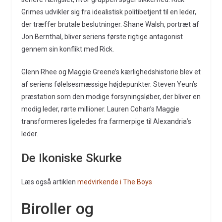
Grimes udvikler sig fra idealistisk politibetjent til en leder,
der træffer brutale beslutninger. Shane Walsh, portræt af
Jon Bernthal, bliver seriens første rigtige antagonist
gennem sin konflikt med Rick.
Glenn Rhee og Maggie Greene’s kærlighedshistorie blev et
af seriens følelsesmæssige højdepunkter. Steven Yeun’s
præstation som den modige forsyningsløber, der bliver en
modig leder, rørte millioner. Lauren Cohan’s Maggie
transformeres ligeledes fra farmerpige til Alexandria’s
leder.
De Ikoniske Skurke
Læs også artiklen
medvirkende i The Boys
Biroller og