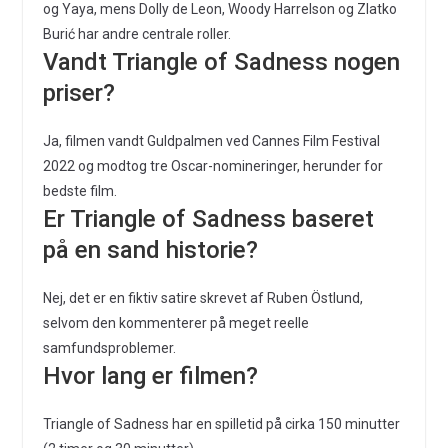
og Yaya, mens Dolly de Leon, Woody Harrelson og Zlatko
Burić har andre centrale roller.
Vandt Triangle of Sadness nogen
priser?
Ja, filmen vandt Guldpalmen ved Cannes Film Festival
2022 og modtog tre Oscar-nomineringer, herunder for
bedste film.
Er Triangle of Sadness baseret
på en sand historie?
Nej, det er en fiktiv satire skrevet af Ruben Östlund,
selvom den kommenterer på meget reelle
samfundsproblemer.
Hvor lang er filmen?
Triangle of Sadness har en spilletid på cirka 150 minutter