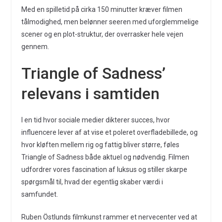
Med en spilletid på cirka 150 minutter kræver filmen
tålmodighed, men belønner seeren med uforglemmelige
scener og en plot-struktur, der overrasker hele vejen
gennem.
Triangle of Sadness’
relevans i samtiden
I en tid hvor sociale medier dikterer succes, hvor
influencere lever af at vise et poleret overfladebillede, og
hvor kløften mellem rig og fattig bliver større, føles
Triangle of Sadness både aktuel og nødvendig. Filmen
udfordrer vores fascination af luksus og stiller skarpe
spørgsmål til, hvad der egentlig skaber værdi i
samfundet.
Ruben Östlunds filmkunst rammer et nervecenter ved at