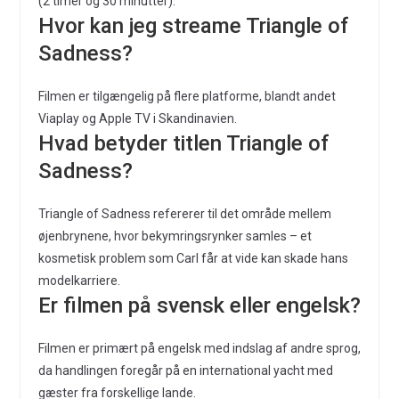
(2 timer og 30 minutter).
Hvor kan jeg streame Triangle of
Sadness?
Filmen er tilgængelig på flere platforme, blandt andet
Viaplay og Apple TV i Skandinavien.
Hvad betyder titlen Triangle of
Sadness?
Triangle of Sadness refererer til det område mellem
øjenbrynene, hvor bekymringsrynker samles – et
kosmetisk problem som Carl får at vide kan skade hans
modelkarriere.
Er filmen på svensk eller engelsk?
Filmen er primært på engelsk med indslag af andre sprog,
da handlingen foregår på en international yacht med
gæster fra forskellige lande.