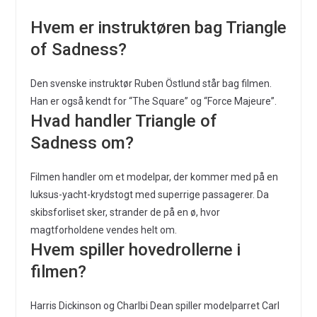
Hvem er instruktøren bag Triangle
of Sadness?
Den svenske instruktør Ruben Östlund står bag filmen.
Han er også kendt for “The Square” og “Force Majeure”.
Hvad handler Triangle of
Sadness om?
Filmen handler om et modelpar, der kommer med på en
luksus-yacht-krydstogt med superrige passagerer. Da
skibsforliset sker, strander de på en ø, hvor
magtforholdene vendes helt om.
Hvem spiller hovedrollerne i
filmen?
Harris Dickinson og Charlbi Dean spiller modelparret Carl