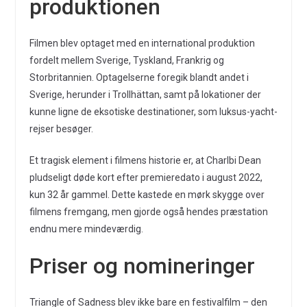
produktionen
Filmen blev optaget med en international produktion
fordelt mellem Sverige, Tyskland, Frankrig og
Storbritannien. Optagelserne foregik blandt andet i
Sverige, herunder i Trollhättan, samt på lokationer der
kunne ligne de eksotiske destinationer, som luksus-yacht-
rejser besøger.
Et tragisk element i filmens historie er, at Charlbi Dean
pludseligt døde kort efter premieredato i august 2022,
kun 32 år gammel. Dette kastede en mørk skygge over
filmens fremgang, men gjorde også hendes præstation
endnu mere mindeværdig.
Priser og nomineringer
Triangle of Sadness blev ikke bare en festivalfilm – den