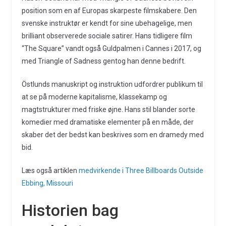
position som en af Europas skarpeste filmskabere. Den
svenske instruktør er kendt for sine ubehagelige, men
brilliant observerede sociale satirer. Hans tidligere film
“The Square” vandt også Guldpalmen i Cannes i 2017, og
med Triangle of Sadness gentog han denne bedrift.
Östlunds manuskript og instruktion udfordrer publikum til
at se på moderne kapitalisme, klassekamp og
magtstrukturer med friske øjne. Hans stil blander sorte
komedier med dramatiske elementer på en måde, der
skaber det der bedst kan beskrives som en dramedy med
bid.
Læs også artiklen
medvirkende i Three Billboards Outside
Ebbing, Missouri
Historien bag