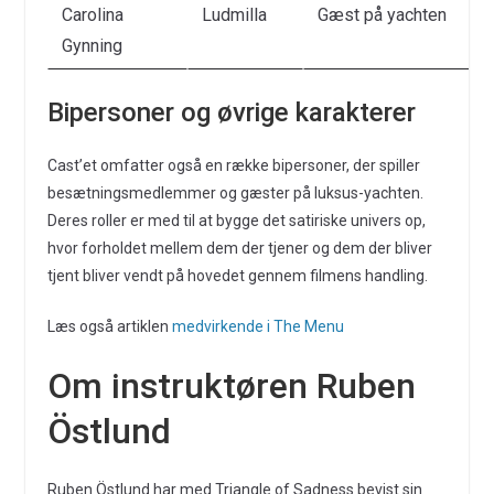
Carolina
Ludmilla
Gæst på yachten
Gynning
Bipersoner og øvrige karakterer
Cast’et omfatter også en række bipersoner, der spiller
besætningsmedlemmer og gæster på luksus-yachten.
Deres roller er med til at bygge det satiriske univers op,
hvor forholdet mellem dem der tjener og dem der bliver
tjent bliver vendt på hovedet gennem filmens handling.
Læs også artiklen
medvirkende i The Menu
Om instruktøren Ruben
Östlund
Ruben Östlund har med Triangle of Sadness bevist sin