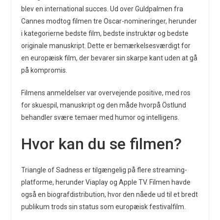
blev en international succes. Ud over Guldpalmen fra
Cannes modtog filmen tre Oscar-nomineringer, herunder
i kategorierne bedste film, bedste instruktør og bedste
originale manuskript. Dette er bemærkelsesværdigt for
en europæisk film, der bevarer sin skarpe kant uden at gå
på kompromis.
Filmens anmeldelser var overvejende positive, med ros
for skuespil, manuskript og den måde hvorpå Östlund
behandler svære temaer med humor og intelligens.
Hvor kan du se filmen?
Triangle of Sadness er tilgængelig på flere streaming-
platforme, herunder Viaplay og Apple TV. Filmen havde
også en biografdistribution, hvor den nåede ud til et bredt
publikum trods sin status som europæisk festivalfilm.