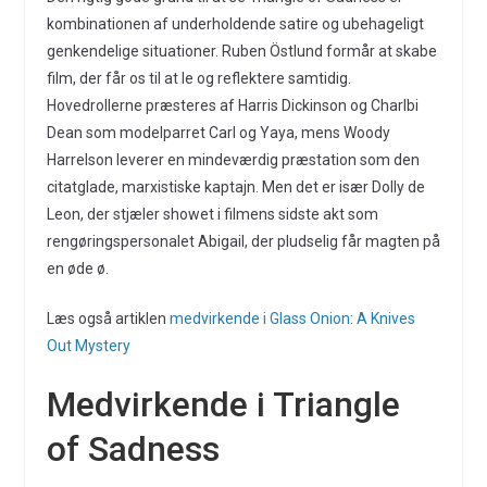
kombinationen af underholdende satire og ubehageligt
genkendelige situationer. Ruben Östlund formår at skabe
film, der får os til at le og reflektere samtidig.
Hovedrollerne præsteres af Harris Dickinson og Charlbi
Dean som modelparret Carl og Yaya, mens Woody
Harrelson leverer en mindeværdig præstation som den
citatglade, marxistiske kaptajn. Men det er især Dolly de
Leon, der stjæler showet i filmens sidste akt som
rengøringspersonalet Abigail, der pludselig får magten på
en øde ø.
Læs også artiklen
medvirkende i Glass Onion: A Knives
Out Mystery
Medvirkende i Triangle
of Sadness