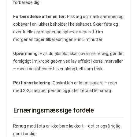
forberede dig:
Forberedelse aftenen før:
Pisk æg og mælk sammen og
opbevar i en lukket beholder i køleskabet. Skær feta og
eventuelle grøntsager og opbevar separat. Om
morgenen tager tilberedningen kun 5 minutter.
Opvarmning:
Hvis du absolut skal opvarme røræg, gør det
forsigtigt i mikrobølgeovn ved lav effekt i korte intervaller
– men konsistensen bliver aldrig helt som frisk.
Portionsskalering:
Opskriften er let at skalere – regn
med 2-2,5 æg per person og juster feta efter smag.
Ernæringsmæssige fordele
Røræg med feta er ikke bare lækkert – det er også rigtig
godt for dig: