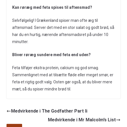
Kan røræg med feta spises til aftensmad?
Selvfølgelig! I Grækenland spiser man ofte æg til
aftensmad. Server det med en stor salat og godt brød, så
har du en hurtig, nærende aftensmadsret på under 10
minutter.
Bliver røræg sundere med feta end uden?
Feta tilføjer ekstra protein, calcium og god smag.
Sammenlignet med at tilsætte fløde eller meget smør, er
feta et rigtig godt valg. Osten gør også, at du bliver mere
mæt, så du spiser mindre brød til.
Medvirkende i The Godfather Part Ii
Medvirkende i Mr Malcolm’s List