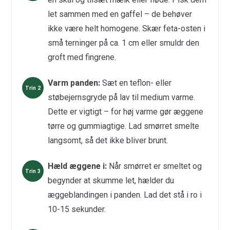
let sammen med en gaffel – de behøver
ikke være helt homogene. Skær feta-osten i
små terninger på ca. 1 cm eller smuldr den
groft med fingrene.
Varm panden:
Sæt en teflon- eller
støbejernsgryde på lav til medium varme.
Dette er vigtigt – for høj varme gør æggene
tørre og gummiagtige. Lad smørret smelte
langsomt, så det ikke bliver brunt.
Hæld æggene i:
Når smørret er smeltet og
begynder at skumme let, hælder du
æggeblandingen i panden. Lad det stå i ro i
10-15 sekunder.