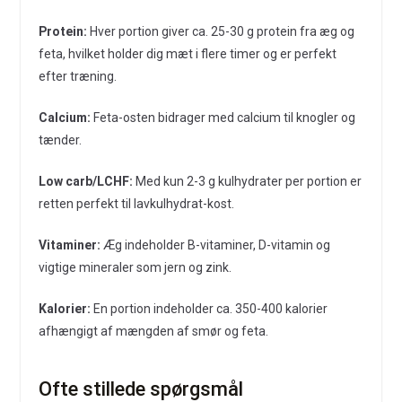
Protein:
Hver portion giver ca. 25-30 g protein fra æg og
feta, hvilket holder dig mæt i flere timer og er perfekt
efter træning.
Calcium:
Feta-osten bidrager med calcium til knogler og
tænder.
Low carb/LCHF:
Med kun 2-3 g kulhydrater per portion er
retten perfekt til lavkulhydrat-kost.
Vitaminer:
Æg indeholder B-vitaminer, D-vitamin og
vigtige mineraler som jern og zink.
Kalorier:
En portion indeholder ca. 350-400 kalorier
afhængigt af mængden af smør og feta.
Ofte stillede spørgsmål