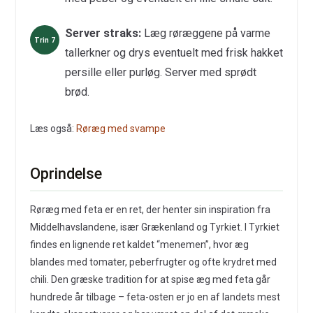
Server straks:
Læg røræggene på varme
tallerkner og drys eventuelt med frisk hakket
persille eller purløg. Server med sprødt
brød.
Læs også:
Røræg med svampe
Oprindelse
Røræg med feta er en ret, der henter sin inspiration fra
Middelhavslandene, især Grækenland og Tyrkiet. I Tyrkiet
findes en lignende ret kaldet “menemen”, hvor æg
blandes med tomater, peberfrugter og ofte krydret med
chili. Den græske tradition for at spise æg med feta går
hundrede år tilbage – feta-osten er jo en af landets mest