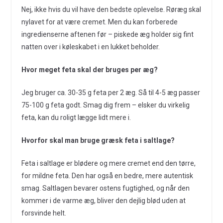
Nej, ikke hvis du vil have den bedste oplevelse. Røræg skal
nylavet for at være cremet. Men du kan forberede
ingredienserne aftenen før – piskede æg holder sig fint
natten over i køleskabet i en lukket beholder.
Hvor meget feta skal der bruges per æg?
Jeg bruger ca. 30-35 g feta per 2 æg. Så til 4-5 æg passer
75-100 g feta godt. Smag dig frem – elsker du virkelig
feta, kan du roligt lægge lidt mere i.
Hvorfor skal man bruge græsk feta i saltlage?
Feta i saltlage er blødere og mere cremet end den tørre,
for mildne feta. Den har også en bedre, mere autentisk
smag. Saltlagen bevarer ostens fugtighed, og når den
kommer i de varme æg, bliver den dejlig blød uden at
forsvinde helt.