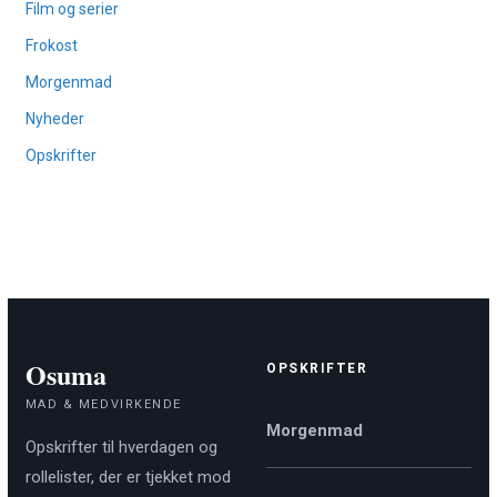
Film og serier
Frokost
Morgenmad
Nyheder
Opskrifter
Osuma
OPSKRIFTER
MAD & MEDVIRKENDE
Morgenmad
Opskrifter til hverdagen og
rollelister, der er tjekket mod