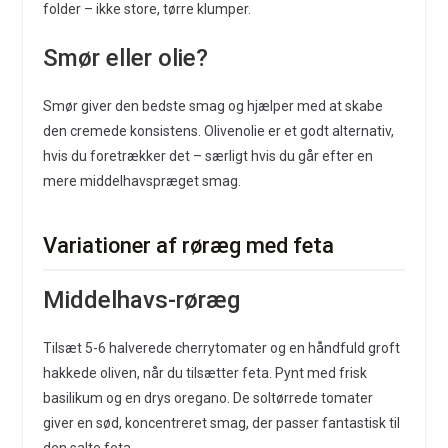
folder – ikke store, tørre klumper.
Smør eller olie?
Smør giver den bedste smag og hjælper med at skabe
den cremede konsistens. Olivenolie er et godt alternativ,
hvis du foretrækker det – særligt hvis du går efter en
mere middelhavspræget smag.
Variationer af røræg med feta
Middelhavs-røræg
Tilsæt 5-6 halverede cherrytomater og en håndfuld groft
hakkede oliven, når du tilsætter feta. Pynt med frisk
basilikum og en drys oregano. De soltørrede tomater
giver en sød, koncentreret smag, der passer fantastisk til