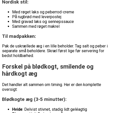
Nordisk stil:
Med røget laks og peberrod-creme
På rugbrød med leverpostej
Med gravad laks og sennepssauce
Sammen med røget makrel
Til madpakken:
Pak de uskrællede æg i en lille beholder. Tag salt og peber i
separate små beholdere. Skræl først lige før servering for
bedst holdbarhed.
Forskel på blødkogt, smilende og
hårdkogt æg
Det handler alt sammen om timing. Her er den komplette
oversigt:
Blødkogte æg (3-5 minutter):
Hvide
: Delvist stivnet, stadig lidt geléagtig