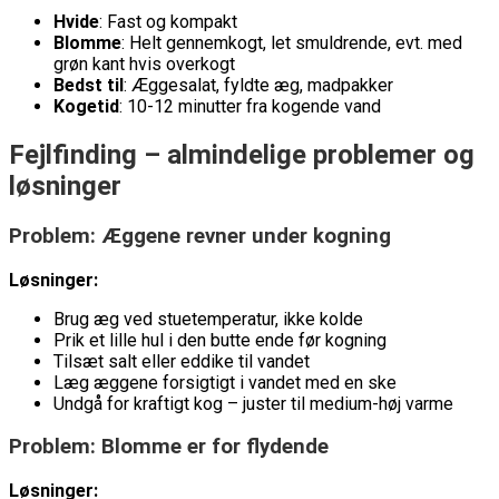
Hvide
: Fast og kompakt
Blomme
: Helt gennemkogt, let smuldrende, evt. med
grøn kant hvis overkogt
Bedst til
: Æggesalat, fyldte æg, madpakker
Kogetid
: 10-12 minutter fra kogende vand
Fejlfinding – almindelige problemer og
løsninger
Problem: Æggene revner under kogning
Løsninger:
Brug æg ved stuetemperatur, ikke kolde
Prik et lille hul i den butte ende før kogning
Tilsæt salt eller eddike til vandet
Læg æggene forsigtigt i vandet med en ske
Undgå for kraftigt kog – juster til medium-høj varme
Problem: Blomme er for flydende
Løsninger: