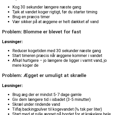
Kog 30 sekunder længere næste gang
Tjek at vandet koger rigtigt, før du starter timing
Brug en præcis timer
Vær sikker på at æggene er helt dækket af vand
Problem: Blomme er blevet for fast
Løsninger:
Reducer kogetiden med 30 sekunder næste gang
Start timeren præcis når æggene kommer i vandet
Afkøl hurtigere – jo længere de ligger i varmt vand, jo
mere koger de
Problem: Ægget er umuligt at skrælle
Løsninger:
Brug æg der er mindst 5-7 dage gamle
Giv dem længere tid i isbadet (3-5 minutter)
Skræl under rindende vand
Tilføj backingpulver til kogevandet (½ tsk per liter)
Start med at rulle ægget på bordet for at krakelere hele