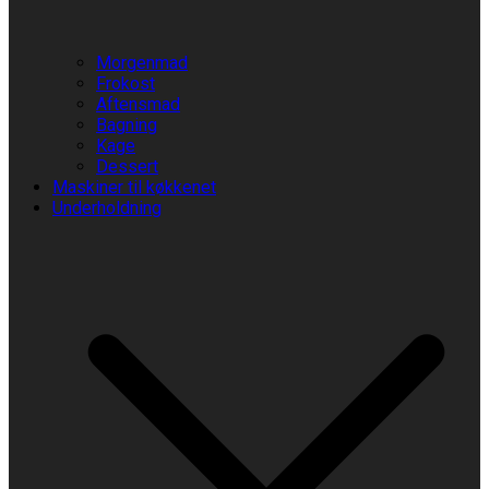
Morgenmad
Frokost
Aftensmad
Bagning
Kage
Dessert
Maskiner til køkkenet
Underholdning