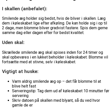
I skallen (anbefalet):
Smilende æg holder sig bedst, hvis de bliver i skallen. Læg
dem i køleskabet lige efter afkøling. De kan holde sig i op til
2 dage, men blomme bliver gradvist fastere. Spis dem gerne
samme dag eller dagen efter for bedst kvalitet.
Uden skal:
Skrællede smilende æg skal spises inden for 24 timer og
skal opbevares i en lukket beholder i køleskabet. Blomme vil
fortsætte med at stivne, selv i køleskabet.
Vigtigt at huske:
Varm aldrig smilende æg op – det får blomme til at
blive helt fast
Serveringstip: Tag dem ud af køleskabet 10 minutter før
servering
Skriv datoen på skallen med blyant, så du ved hvor
gamle de er