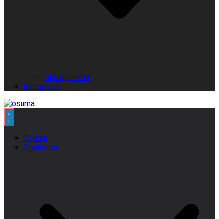
Film og serier
Kontakt os
Osuma
Opskrifter