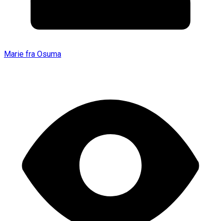
Marie fra Osuma