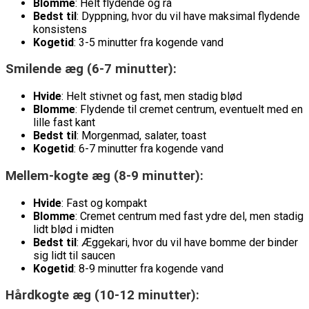
Blomme
: Helt flydende og rå
Bedst til
: Dyppning, hvor du vil have maksimal flydende
konsistens
Kogetid
: 3-5 minutter fra kogende vand
Smilende æg (6-7 minutter):
Hvide
: Helt stivnet og fast, men stadig blød
Blomme
: Flydende til cremet centrum, eventuelt med en
lille fast kant
Bedst til
: Morgenmad, salater, toast
Kogetid
: 6-7 minutter fra kogende vand
Mellem-kogte æg (8-9 minutter):
Hvide
: Fast og kompakt
Blomme
: Cremet centrum med fast ydre del, men stadig
lidt blød i midten
Bedst til
: Æggekari, hvor du vil have bomme der binder
sig lidt til saucen
Kogetid
: 8-9 minutter fra kogende vand
Hårdkogte æg (10-12 minutter):