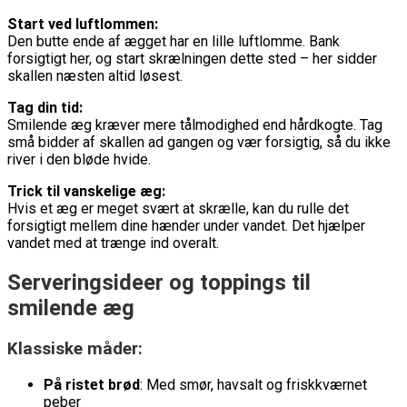
Start ved luftlommen:
Den butte ende af ægget har en lille luftlomme. Bank
forsigtigt her, og start skrælningen dette sted – her sidder
skallen næsten altid løsest.
Tag din tid:
Smilende æg kræver mere tålmodighed end hårdkogte. Tag
små bidder af skallen ad gangen og vær forsigtig, så du ikke
river i den bløde hvide.
Trick til vanskelige æg:
Hvis et æg er meget svært at skrælle, kan du rulle det
forsigtigt mellem dine hænder under vandet. Det hjælper
vandet med at trænge ind overalt.
Serveringsideer og toppings til
smilende æg
Klassiske måder:
På ristet brød
: Med smør, havsalt og friskkværnet
peber