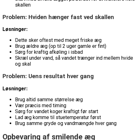
skallen
Problem: Hviden hænger fast ved skallen
Løsninger:
Dette sker oftest med meget friske æg
Brug ældre æg (op til 2 uger gamle er fint)
Sørg for kraftig afkøling i isbad
Skræl under vand, så vandet trænger ind mellem hvide
og skal
Problem: Uens resultat hver gang
Løsninger:
Brug altid samme størrelse æg
Vær præcis med timing
Sørg for vandet koger kraftigt før start
Lad æg komme til stuetemperatur først
Brug samme gryde og vandmængde hver gang
Opbevaring af smilende æg