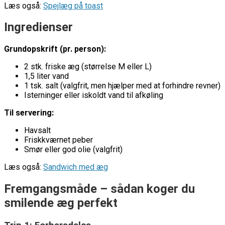
Læs også:
Spejlæg på toast
Ingredienser
Grundopskrift (pr. person):
2 stk. friske æg (størrelse M eller L)
1,5 liter vand
1 tsk. salt (valgfrit, men hjælper med at forhindre revner)
Isterninger eller iskoldt vand til afkøling
Til servering:
Havsalt
Friskkværnet peber
Smør eller god olie (valgfrit)
Læs også:
Sandwich med æg
Fremgangsmåde – sådan koger du
smilende æg perfekt