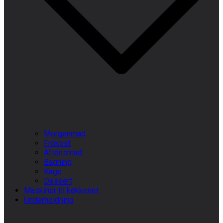
Morgenmad
Frokost
Aftensmad
Bagning
Kage
Dessert
Maskiner til køkkenet
Underholdning