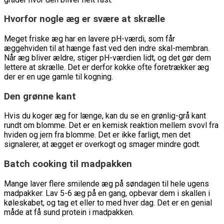
Hvorfor nogle æg er svære at skrælle
Meget friske æg har en lavere pH-værdi, som får
æggehviden til at hænge fast ved den indre skal-membran.
Når æg bliver ældre, stiger pH-værdien lidt, og det gør dem
lettere at skrælle. Det er derfor kokke ofte foretrækker æg
der er en uge gamle til kogning.
Den grønne kant
Hvis du koger æg for længe, kan du se en grønlig-grå kant
rundt om blomme. Det er en kemisk reaktion mellem svovl fra
hviden og jern fra blomme. Det er ikke farligt, men det
signalerer, at ægget er overkogt og smager mindre godt.
Batch cooking til madpakken
Mange laver flere smilende æg på søndagen til hele ugens
madpakker. Lav 5-6 æg på en gang, opbevar dem i skallen i
køleskabet, og tag et eller to med hver dag. Det er en genial
måde at få sund protein i madpakken.