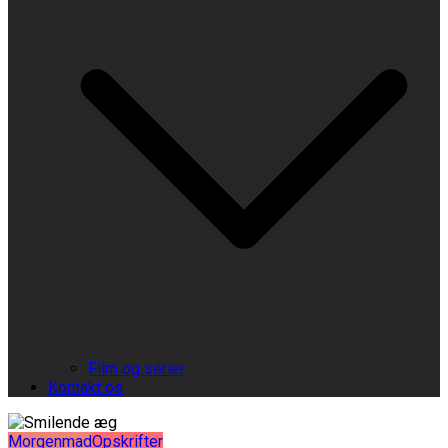
Film og serier
Kontakt os
Morgenmad
Opskrifter