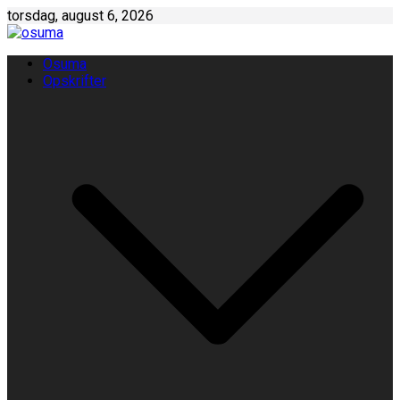
Skip
torsdag, august 6, 2026
to
content
Osuma
Opskrifter