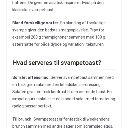
hattene. De giver en asiatisk inspireret twist på den
klassiske svampetoast.
Bland forskellige sorter:
En blanding af forskellige
svampe giver den bedste smagsoplevelse. Prøv for
eksempel 200 g champignoner sammen med 100 g
østershatte for både dybde og variation i teksturen.
Hvad serveres til svampetoast?
Som let aftensmad:
Server svampetoast sammen med
en frisk grøn salat med en let eddikeolie-dressing.
Salaten giver en frisk kontrast til den cremede toast. En
simpel agurkesalat eller en blandet salat med tomater og
rødløg passer perfekt.
Til brunch:
Svampetoast er fantastisk til weekendens
brunch sammen med andre sager som scrambled eggs,