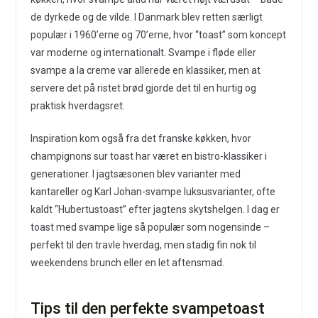
de dyrkede og de vilde. I Danmark blev retten særligt
populær i 1960’erne og 70’erne, hvor “toast” som koncept
var moderne og internationalt. Svampe i fløde eller
svampe a la creme var allerede en klassiker, men at
servere det på ristet brød gjorde det til en hurtig og
praktisk hverdagsret.
Inspiration kom også fra det franske køkken, hvor
champignons sur toast har været en bistro-klassiker i
generationer. I jagtsæsonen blev varianter med
kantareller og Karl Johan-svampe luksusvarianter, ofte
kaldt “Hubertustoast” efter jagtens skytshelgen. I dag er
toast med svampe lige så populær som nogensinde –
perfekt til den travle hverdag, men stadig fin nok til
weekendens brunch eller en let aftensmad.
Tips til den perfekte svampetoast