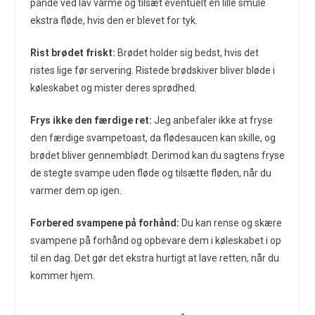
pande ved lav varme og tilsæt eventuelt en lille smule
ekstra fløde, hvis den er blevet for tyk.
Rist brødet friskt:
Brødet holder sig bedst, hvis det
ristes lige før servering. Ristede brødskiver bliver bløde i
køleskabet og mister deres sprødhed.
Frys ikke den færdige ret:
Jeg anbefaler ikke at fryse
den færdige svampetoast, da flødesaucen kan skille, og
brødet bliver gennemblødt. Derimod kan du sagtens fryse
de stegte svampe uden fløde og tilsætte fløden, når du
varmer dem op igen.
Forbered svampene på forhånd:
Du kan rense og skære
svampene på forhånd og opbevare dem i køleskabet i op
til en dag. Det gør det ekstra hurtigt at lave retten, når du
kommer hjem.