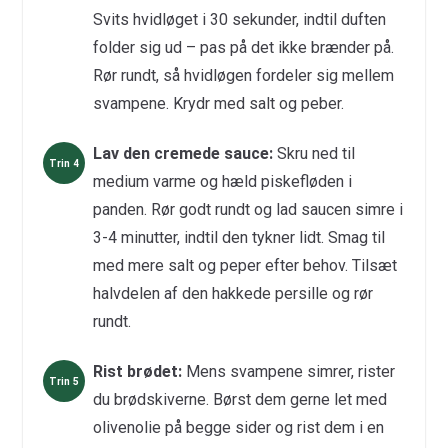
Svits hvidløget i 30 sekunder, indtil duften
folder sig ud – pas på det ikke brænder på.
Rør rundt, så hvidløgen fordeler sig mellem
svampene. Krydr med salt og peber.
Lav den cremede sauce:
Skru ned til
medium varme og hæld piskefløden i
panden. Rør godt rundt og lad saucen simre i
3-4 minutter, indtil den tykner lidt. Smag til
med mere salt og peper efter behov. Tilsæt
halvdelen af den hakkede persille og rør
rundt.
Rist brødet:
Mens svampene simrer, rister
du brødskiverne. Børst dem gerne let med
olivenolie på begge sider og rist dem i en