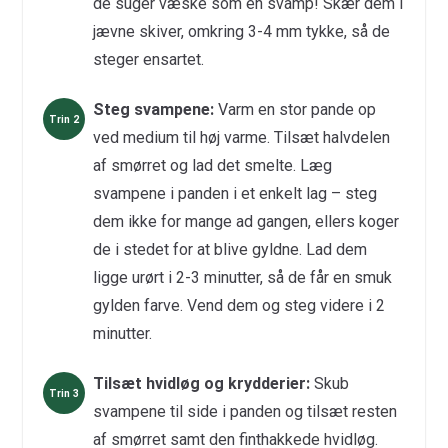
de suger væske som en svamp! Skær dem i
jævne skiver, omkring 3-4 mm tykke, så de
steger ensartet.
Steg svampene:
Varm en stor pande op
ved medium til høj varme. Tilsæt halvdelen
af smørret og lad det smelte. Læg
svampene i panden i et enkelt lag – steg
dem ikke for mange ad gangen, ellers koger
de i stedet for at blive gyldne. Lad dem
ligge urørt i 2-3 minutter, så de får en smuk
gylden farve. Vend dem og steg videre i 2
minutter.
Tilsæt hvidløg og krydderier:
Skub
svampene til side i panden og tilsæt resten
af smørret samt den finthakkede hvidløg.