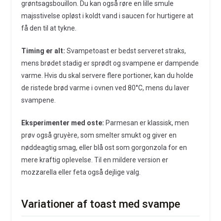
grøntsagsbouillon. Du kan også røre en lille smule
majsstivelse opløst i koldt vand i saucen for hurtigere at
få den til at tykne.
Timing er alt:
Svampetoast er bedst serveret straks,
mens brødet stadig er sprødt og svampene er dampende
varme. Hvis du skal servere flere portioner, kan du holde
de ristede brød varme i ovnen ved 80°C, mens du laver
svampene.
Eksperimenter med oste:
Parmesan er klassisk, men
prøv også gruyère, som smelter smukt og giver en
nøddeagtig smag, eller blå ost som gorgonzola for en
mere kraftig oplevelse. Til en mildere version er
mozzarella eller feta også dejlige valg.
Variationer af toast med svampe