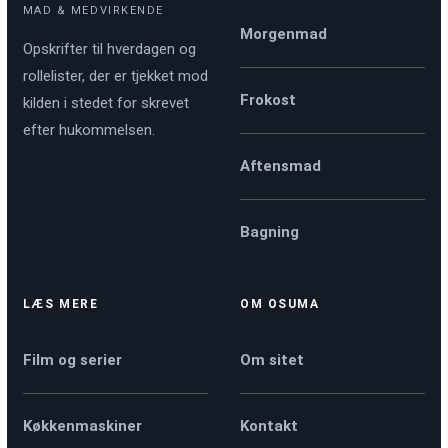
MAD & MEDVIRKENDE
Morgenmad
Opskrifter til hverdagen og
rollelister, der er tjekket mod
Frokost
kilden i stedet for skrevet
efter hukommelsen.
Aftensmad
Bagning
LÆS MERE
OM OSUMA
Film og serier
Om sitet
Køkkenmaskiner
Kontakt