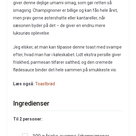
giver denne dejlige umami-smag, som gør retten så
smagsrig. Champignoner er billige og kan fås hele året,
men prøv gerne østershatte eller kantareller, når
sæsonen byder på det – de giver en endnu mere
luksuriøs oplevelse.
Jeg elsker, at man kan tilpasse denne toast med svampe
efter, hvad man har i køleskabet. Lidt ekstra persille giver
friskhed, parmesan tilfører salthed, og den cremede
flødesauce binder det hele sammen på smukkeste vis.
Læs også:
Toastbrød
Ingredienser
Til 2 personer: