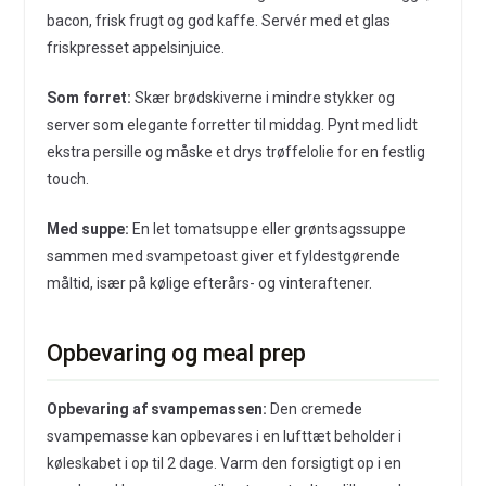
bacon, frisk frugt og god kaffe. Servér med et glas
friskpresset appelsinjuice.
Som forret:
Skær brødskiverne i mindre stykker og
server som elegante forretter til middag. Pynt med lidt
ekstra persille og måske et drys trøffelolie for en festlig
touch.
Med suppe:
En let tomatsuppe eller grøntsagssuppe
sammen med svampetoast giver et fyldestgørende
måltid, især på kølige efterårs- og vinteraftener.
Opbevaring og meal prep
Opbevaring af svampemassen:
Den cremede
svampemasse kan opbevares i en lufttæt beholder i
køleskabet i op til 2 dage. Varm den forsigtigt op i en