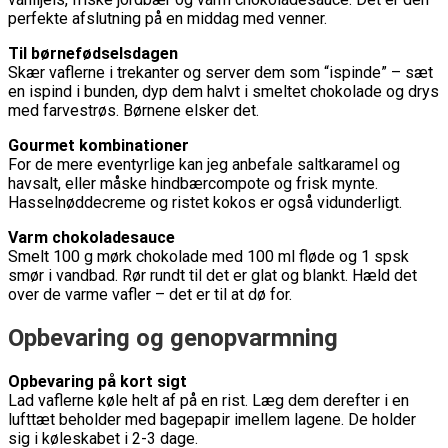
perfekte afslutning på en middag med venner.
Til børnefødselsdagen
Skær vaflerne i trekanter og server dem som “ispinde” – sæt
en ispind i bunden, dyp dem halvt i smeltet chokolade og drys
med farvestrøs. Børnene elsker det.
Gourmet kombinationer
For de mere eventyrlige kan jeg anbefale saltkaramel og
havsalt, eller måske hindbærcompote og frisk mynte.
Hasselnøddecreme og ristet kokos er også vidunderligt.
Varm chokoladesauce
Smelt 100 g mørk chokolade med 100 ml fløde og 1 spsk
smør i vandbad. Rør rundt til det er glat og blankt. Hæld det
over de varme vafler – det er til at dø for.
Opbevaring og genopvarmning
Opbevaring på kort sigt
Lad vaflerne køle helt af på en rist. Læg dem derefter i en
lufttæt beholder med bagepapir imellem lagene. De holder
sig i køleskabet i 2-3 dage.