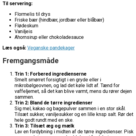
Til servering:
Flormelis til drys
Friske bær (hindbær, jordbær eller blåbær)
Flødeskum
Vaniljeis
Ahornsirup eller chokoladesauce
Læs også:
Veganske pandekager
Fremgangsmåde
Trin 1: Forbered ingredienserne
Smelt smørret forsigtigt i en gryde eller i
mikrobølgeovnen, og lad det køle lidt af. Tænd for
vaffeljernet, så det kan blive varmt, mens du rører dejen
sammen.
Trin 2: Bland de tørre ingredienser
Sig mel, kakao og bagepulver sammen i en stor skål.
Tilsæt sukker, vaniljesukker og en lille knsp salt. Rør det
hele godt rundt med en ske.
Trin 3: Tilsæt æg og mælk
Lav en fordybning i midten af de tørre ingredienser. Pisk