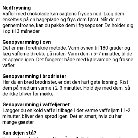
Nedfrysning
Vafler med chokolade kan sagtens fryses ned. Læg dem
enkeltvis på en bageplade og frys dem først. Når de er
gennemfrosne, kan du pakke dem i fryseposer. De holder sig
i op til 3 måneder.
Genopvarmning i ovn
Det er min foretrukne metode. Varm ovnen til 180 grader og
læg vaflerne direkte på risten. Varm dem i 5-7 minutter, til de
er sprøde igen. Det fungerer både med kølevarede og frosne
vafler.
Genopvarmning i brødrister
Har du en bred brødrister, er det den hurtigste løsning. Rist
dem på medium varme i 2-3 minutter. Hold øje med dem, så
de ikke bliver for mørke.
Genopvarmning i vaffeljernet
Lægger du en kold vaffel tilbage i det varme vaffeljern i 1-2
minutter, bliver den sprød igen. Det er smart, hvis du har
mange gæster.
Kan dejen stå?