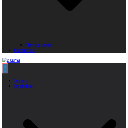
Film og serier
Kontakt os
Osuma
Opskrifter