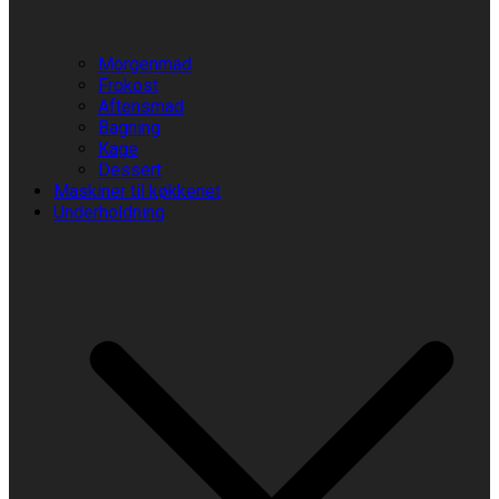
Morgenmad
Frokost
Aftensmad
Bagning
Kage
Dessert
Maskiner til køkkenet
Underholdning