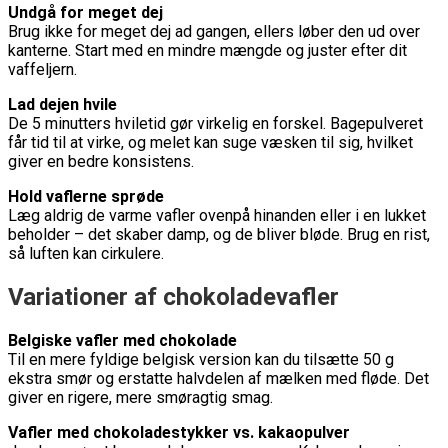
Undgå for meget dej
Brug ikke for meget dej ad gangen, ellers løber den ud over
kanterne. Start med en mindre mængde og juster efter dit
vaffeljern.
Lad dejen hvile
De 5 minutters hviletid gør virkelig en forskel. Bagepulveret
får tid til at virke, og melet kan suge væsken til sig, hvilket
giver en bedre konsistens.
Hold vaflerne sprøde
Læg aldrig de varme vafler ovenpå hinanden eller i en lukket
beholder – det skaber damp, og de bliver bløde. Brug en rist,
så luften kan cirkulere.
Variationer af chokoladevafler
Belgiske vafler med chokolade
Til en mere fyldige belgisk version kan du tilsætte 50 g
ekstra smør og erstatte halvdelen af mælken med fløde. Det
giver en rigere, mere smøragtig smag.
Vafler med chokoladestykker vs. kakaopulver