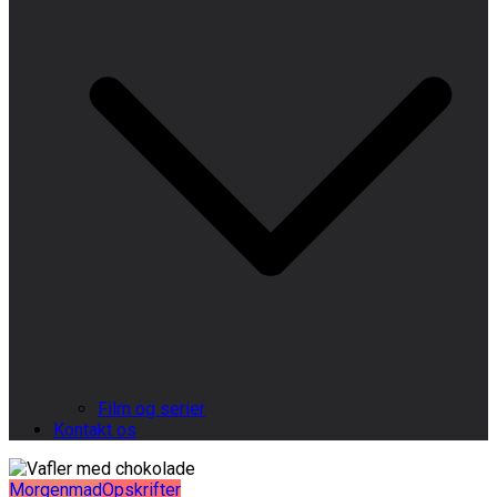
Film og serier
Kontakt os
Morgenmad
Opskrifter