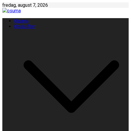
Skip
fredag, august 7, 2026
to
content
Osuma
Opskrifter