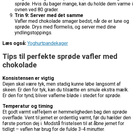
sprøde. Hvis du bager mange, kan du holde dem varme i
ovnen ved 80 grader.
Trin 9: Server med det samme
Vafler med chokolade smager bedst, når de er lune og
sprøde. Drys med flormelis, og server med dine
yndlingstoppings.
Læs også:
Yoghurtpandekager
Tips til perfekte sprøde vafler med
chokolade
Konsistensen er vigtig
Dejen skal være tyk, men stadig kunne løbe langsomt af
skeen. Er den for tyk, kan du tilsætte en smule ekstra mælk.
Er den for tynd, bliver vaflerne bløde i stedet for sprøde.
Temperatur og timing
Et godt varmt vaffeljern er hemmeligheden bag den sprøde
overflade. Vent til jernet er ordentlig varmt, før du hælder den
første portion dej i. Modstå fristelsen til at åbne jernet for
tidligt – vaflen har brug for de fulde 3-4 minutter.