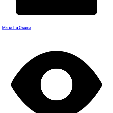
Marie fra Osuma