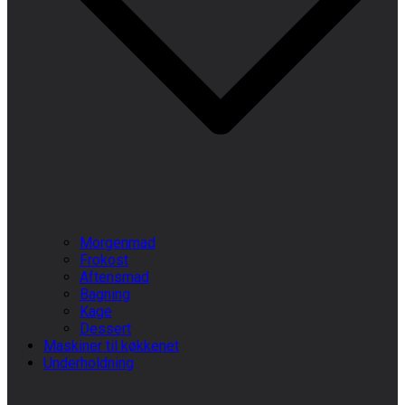
Morgenmad
Frokost
Aftensmad
Bagning
Kage
Dessert
Maskiner til køkkenet
Underholdning