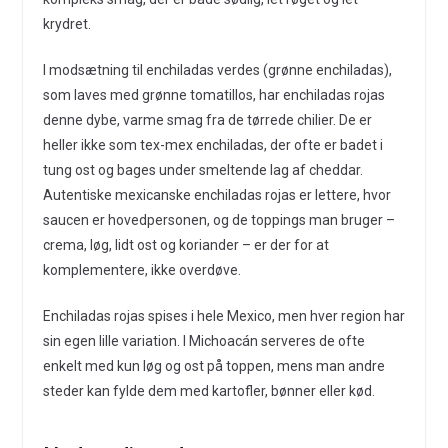
krydret.
I modsætning til enchiladas verdes (grønne enchiladas),
som laves med grønne tomatillos, har enchiladas rojas
denne dybe, varme smag fra de tørrede chilier. De er
heller ikke som tex-mex enchiladas, der ofte er badet i
tung ost og bages under smeltende lag af cheddar.
Autentiske mexicanske enchiladas rojas er lettere, hvor
saucen er hovedpersonen, og de toppings man bruger –
crema, løg, lidt ost og koriander – er der for at
komplementere, ikke overdøve.
Enchiladas rojas spises i hele Mexico, men hver region har
sin egen lille variation. I Michoacán serveres de ofte
enkelt med kun løg og ost på toppen, mens man andre
steder kan fylde dem med kartofler, bønner eller kød.