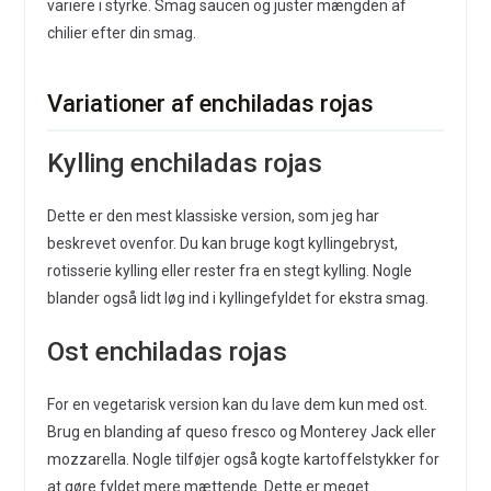
variere i styrke. Smag saucen og juster mængden af
chilier efter din smag.
Variationer af enchiladas rojas
Kylling enchiladas rojas
Dette er den mest klassiske version, som jeg har
beskrevet ovenfor. Du kan bruge kogt kyllingebryst,
rotisserie kylling eller rester fra en stegt kylling. Nogle
blander også lidt løg ind i kyllingefyldet for ekstra smag.
Ost enchiladas rojas
For en vegetarisk version kan du lave dem kun med ost.
Brug en blanding af queso fresco og Monterey Jack eller
mozzarella. Nogle tilføjer også kogte kartoffelstykker for
at gøre fyldet mere mættende. Dette er meget