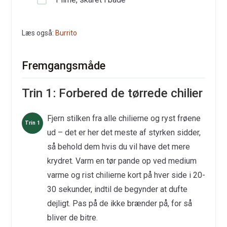
Læs også:
Burrito
Fremgangsmåde
Trin 1: Forbered de tørrede chilier
Fjern stilken fra alle chilierne og ryst frøene
ud – det er her det meste af styrken sidder,
så behold dem hvis du vil have det mere
krydret. Varm en tør pande op ved medium
varme og rist chilierne kort på hver side i 20-
30 sekunder, indtil de begynder at dufte
dejligt. Pas på de ikke brænder på, for så
bliver de bitre.