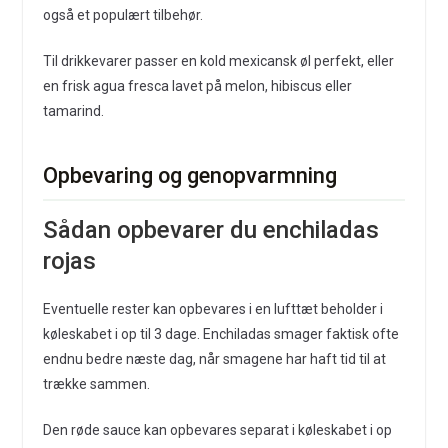
også et populært tilbehør.
Til drikkevarer passer en kold mexicansk øl perfekt, eller
en frisk agua fresca lavet på melon, hibiscus eller
tamarind.
Opbevaring og genopvarmning
Sådan opbevarer du enchiladas
rojas
Eventuelle rester kan opbevares i en lufttæt beholder i
køleskabet i op til 3 dage. Enchiladas smager faktisk ofte
endnu bedre næste dag, når smagene har haft tid til at
trække sammen.
Den røde sauce kan opbevares separat i køleskabet i op