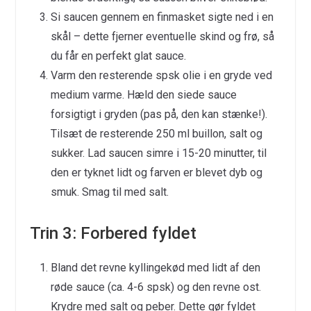
Si saucen gennem en finmasket sigte ned i en
skål – dette fjerner eventuelle skind og frø, så
du får en perfekt glat sauce.
Varm den resterende spsk olie i en gryde ved
medium varme. Hæld den siede sauce
forsigtigt i gryden (pas på, den kan stænke!).
Tilsæt de resterende 250 ml buillon, salt og
sukker. Lad saucen simre i 15-20 minutter, til
den er tyknet lidt og farven er blevet dyb og
smuk. Smag til med salt.
Trin 3: Forbered fyldet
Bland det revne kyllingekød med lidt af den
røde sauce (ca. 4-6 spsk) og den revne ost.
Krydre med salt og peber. Dette gør fyldet