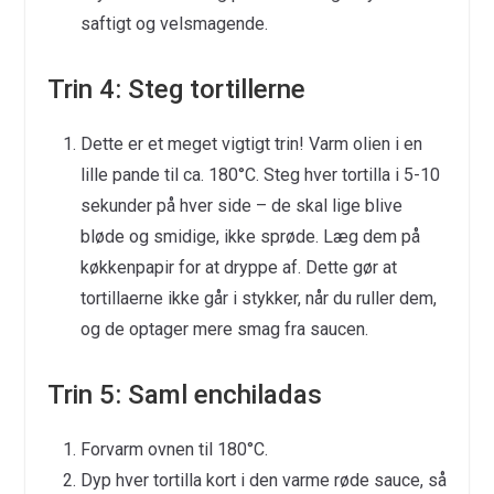
saftigt og velsmagende.
Trin 4: Steg tortillerne
Dette er et meget vigtigt trin! Varm olien i en
lille pande til ca. 180°C. Steg hver tortilla i 5-10
sekunder på hver side – de skal lige blive
bløde og smidige, ikke sprøde. Læg dem på
køkkenpapir for at dryppe af. Dette gør at
tortillaerne ikke går i stykker, når du ruller dem,
og de optager mere smag fra saucen.
Trin 5: Saml enchiladas
Forvarm ovnen til 180°C.
Dyp hver tortilla kort i den varme røde sauce, så