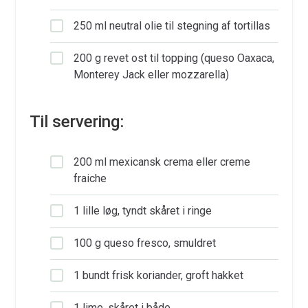
250 ml neutral olie til stegning af tortillas
200 g revet ost til topping (queso Oaxaca,
Monterey Jack eller mozzarella)
Til servering:
200 ml mexicansk crema eller creme
fraiche
1 lille løg, tyndt skåret i ringe
100 g queso fresco, smuldret
1 bundt frisk koriander, groft hakket
1 lime, skåret i både