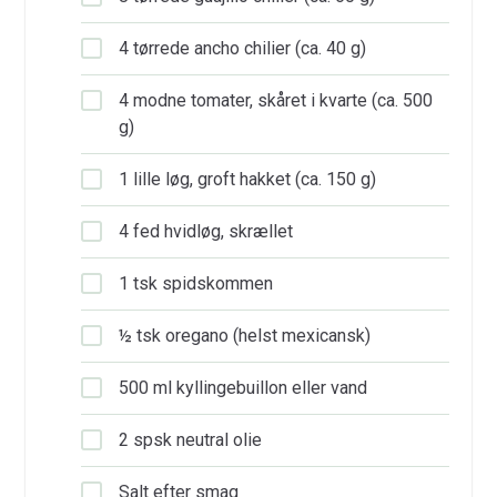
4 tørrede ancho chilier (ca. 40 g)
4 modne tomater, skåret i kvarte (ca. 500
g)
1 lille løg, groft hakket (ca. 150 g)
4 fed hvidløg, skrællet
1 tsk spidskommen
½ tsk oregano (helst mexicansk)
500 ml kyllingebuillon eller vand
2 spsk neutral olie
Salt efter smag