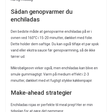
Sådan genopvarmer du
enchiladas
Den bedste måde at genopvarme enchiladas på er i
ovnen ved 160°C i 15-20 minutter, dækket med folie.
Dette holder dem saftige. Du kan også tilføje et par spsk
vand eller ekstra sauce før genopvarmning, så de ikke
tørrer ud.
Mikrobølgeovn virker også, men enchiladas kan blive en
smule gummiagtigt. Varm på medium effekt i 2-3
minutter, dækket med et fugtigt stykke køkkenpapir.
Make-ahead strategier
Enchiladas rojas er perfekte til meal prep! Her er min
tidsplan for at gøre det nemmere: