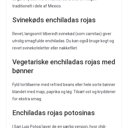
traditionelt i dele af Mexico.
Svinekøds enchiladas rojas
Revet, langsomt tilberedt svinekød (som carnitas) giver
utrolig smagfulde enchiladas. Du kan også bruge kogt og
revet svinekoteletter eller nakkefilet.
Vegetariske enchiladas rojas med
bønner
Fyld tortillaerne med refried beans eller hele sorte bønner
blandet med majs, paprika og løg. Tilsæt ost og krydderier
for ekstra smag.
Enchiladas rojas potosinas
I San Luis Potosí laver de en særlig version, hvor chili-