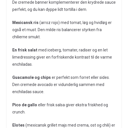
De cremede bønner komplementerer den krydrede sauce
perfekt, og du kan dyppe lidt tortilla i dem.
Mexicansk ris
(arroz rojo) med tomat, løg og hvidløg er
også et must. Den milde ris balancerer styrken fra
chilierne smukt.
En frisk salat
med iceberg, tomater, radiser og en let
limedressing giver en forfriskende kontrast til de varme
enchiladas.
Guacamole og chips
er perfekt som forret eller sides.
Den cremede avocado er vidunderlig sammen med
enchiladas sauce.
Pico de gallo
eller frisk salsa giver ekstra friskhed og
crunch.
Elotes
(mexicansk grillet majs med crema, ost og chili) er