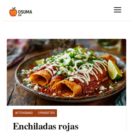
Skip
to
content
AFTENSMAD
OPSKRIFTER
Enchiladas rojas