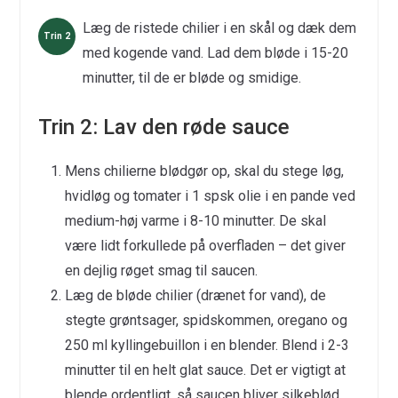
Læg de ristede chilier i en skål og dæk dem
med kogende vand. Lad dem bløde i 15-20
minutter, til de er bløde og smidige.
Trin 2: Lav den røde sauce
Mens chilierne blødgør op, skal du stege løg,
hvidløg og tomater i 1 spsk olie i en pande ved
medium-høj varme i 8-10 minutter. De skal
være lidt forkullede på overfladen – det giver
en dejlig røget smag til saucen.
Læg de bløde chilier (drænet for vand), de
stegte grøntsager, spidskommen, oregano og
250 ml kyllingebuillon i en blender. Blend i 2-3
minutter til en helt glat sauce. Det er vigtigt at
blende ordentligt, så saucen bliver silkeblød.