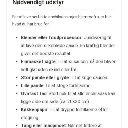
Nødvendigt udstyr
For at lave perfekte enchiladas rojas hjemmefra, er her
hvad du har brug for:
Blender eller foodprocessor
: Uundværlig til
at lave den silkebløde sauce. En kraftig blender
giver det bedste resultat.
Finmasket sigte
: Til at si saucen, så den bliver
helt glat uden skind eller frø.
Stor pande eller gryde
: Til at koge saucen.
Lille pande
: Til at stege tortillaerne.
Ovnfast fad
: Stort nok til at alle enchiladas kan
ligge side om side (ca. 20×30 cm).
Køkkenpapir
: Til at dryppe tortillaerne efter
stegning.
Tang eller madpincet
: Gør det lettere at