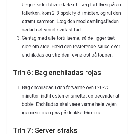
begge sider bliver dækket. Læg tortillaen på en
tallerken, kom 2-3 spsk fyld i midten, og rul den
stramt sammen. Læg den med samlingsfladen
nedad i et smurt ovnfast fad.
Gentag med alle tortillaerne, så de ligger tæt
side om side. Hæld den resterende sauce over
enchiladas og strø den revne ost på toppen.
Trin 6: Bag enchiladas rojas
Bag enchiladas i den forvarme ovn i 20-25
minutter, indtil osten er smeltet og begynder at
boble. Enchiladas skal være varme hele vejen
igennem, men pas på de ikke tørrer ud.
Trin 7: Server straks