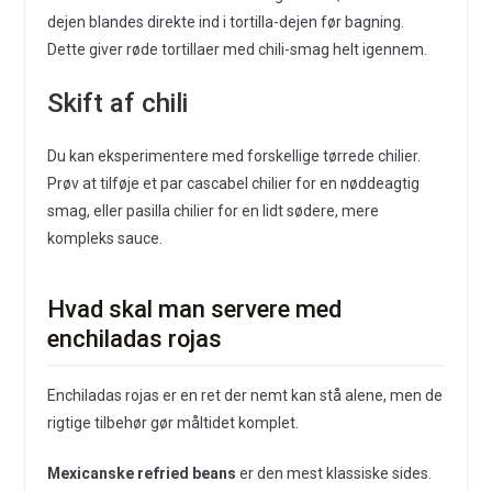
dejen blandes direkte ind i tortilla-dejen før bagning.
Dette giver røde tortillaer med chili-smag helt igennem.
Skift af chili
Du kan eksperimentere med forskellige tørrede chilier.
Prøv at tilføje et par cascabel chilier for en nøddeagtig
smag, eller pasilla chilier for en lidt sødere, mere
kompleks sauce.
Hvad skal man servere med
enchiladas rojas
Enchiladas rojas er en ret der nemt kan stå alene, men de
rigtige tilbehør gør måltidet komplet.
Mexicanske refried beans
er den mest klassiske sides.