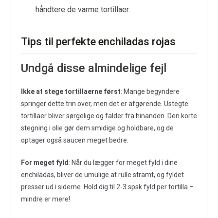
håndtere de varme tortillaer.
Tips til perfekte enchiladas rojas
Undgå disse almindelige fejl
Ikke at stege tortillaerne først
: Mange begyndere
springer dette trin over, men det er afgørende. Ustegte
tortillaer bliver sørgelige og falder fra hinanden. Den korte
stegning i olie gør dem smidige og holdbare, og de
optager også saucen meget bedre.
For meget fyld
: Når du lægger for meget fyld i dine
enchiladas, bliver de umulige at rulle stramt, og fyldet
presser ud i siderne. Hold dig til 2-3 spsk fyld per tortilla –
mindre er mere!