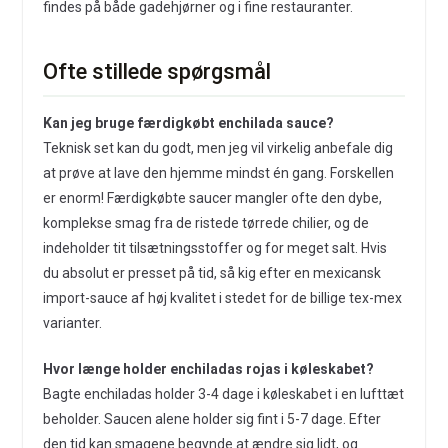
findes på både gadehjørner og i fine restauranter.
Ofte stillede spørgsmål
Kan jeg bruge færdigkøbt enchilada sauce?
Teknisk set kan du godt, men jeg vil virkelig anbefale dig
at prøve at lave den hjemme mindst én gang. Forskellen
er enorm! Færdigkøbte saucer mangler ofte den dybe,
komplekse smag fra de ristede tørrede chilier, og de
indeholder tit tilsætningsstoffer og for meget salt. Hvis
du absolut er presset på tid, så kig efter en mexicansk
import-sauce af høj kvalitet i stedet for de billige tex-mex
varianter.
Hvor længe holder enchiladas rojas i køleskabet?
Bagte enchiladas holder 3-4 dage i køleskabet i en lufttæt
beholder. Saucen alene holder sig fint i 5-7 dage. Efter
den tid kan smagene begynde at ændre sig lidt, og